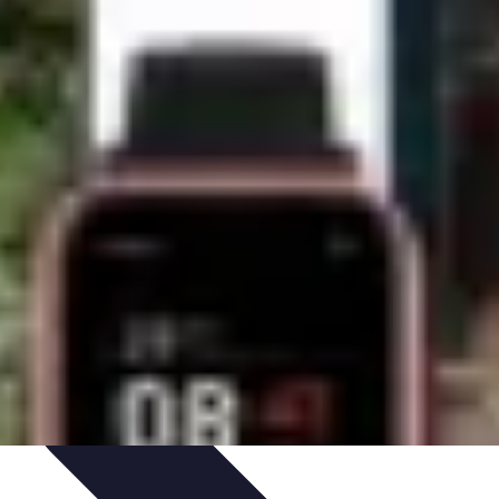
uía de Compra
Guías de Compra