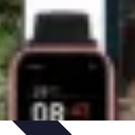
uía de Compra
Guías de Compra