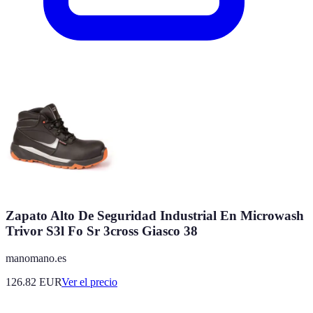
Zapato Alto De Seguridad Industrial En Microwash
Trivor S3l Fo Sr 3cross Giasco 38
manomano.es
126.82
EUR
Ver el precio