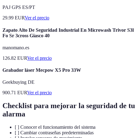
PAJ GPS ES/PT
29.99
EUR
Ver el precio
Zapato Alto De Seguridad Industrial En Microwash Trivor S3l
Fo Sr 3cross Giasco 40
manomano.es
126.82
EUR
Ver el precio
Grabador láser Mecpow X5 Pro 33W
Geekbuying DE
900.71
EUR
Ver el precio
Checklist para mejorar la seguridad de tu
alarma
[ ] Conocer el funcionamiento del sistema
[ ] Cambiar contraseñas predeterminadas