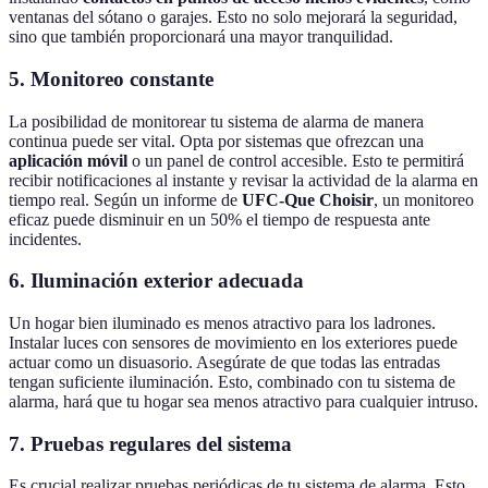
ventanas del sótano o garajes. Esto no solo mejorará la seguridad,
sino que también proporcionará una mayor tranquilidad.
5. Monitoreo constante
La posibilidad de monitorear tu sistema de alarma de manera
continua puede ser vital. Opta por sistemas que ofrezcan una
aplicación móvil
o un panel de control accesible. Esto te permitirá
recibir notificaciones al instante y revisar la actividad de la alarma en
tiempo real. Según un informe de
UFC-Que Choisir
, un monitoreo
eficaz puede disminuir en un 50% el tiempo de respuesta ante
incidentes.
6. Iluminación exterior adecuada
Un hogar bien iluminado es menos atractivo para los ladrones.
Instalar luces con sensores de movimiento en los exteriores puede
actuar como un disuasorio. Asegúrate de que todas las entradas
tengan suficiente iluminación. Esto, combinado con tu sistema de
alarma, hará que tu hogar sea menos atractivo para cualquier intruso.
7. Pruebas regulares del sistema
Es crucial realizar pruebas periódicas de tu sistema de alarma. Esto