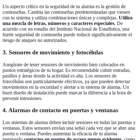
Un aspecto crítico en la seguridad de tu alarma es la gestión de
contraseñas. Cambia las contraseñas predeterminadas que vienen
con tu sistema y utiliza combinaciones únicas y complejas.
Utiliza
una mezcla de letras, números y caracteres especiales
. De
acuerdo con un estudio del Instituto Nacional de Estadística, una
fuerte seguridad de contraseña puede reducir significativamente el
riesgo de ataques no autorizados.
3. Sensores de movimiento y fotocélulas
Asegúrate de tener sensores de movimiento bien colocados en
puntos estratégicos de tu hogar. Es recomendable cubrir entradas,
pasillos y áreas donde la actividad es alta. Los sensores de
fotocélulas son particularmente efectivos, ya que pueden detectar
movimientos en la oscuridad y alertar a tu sistema de alarma. Un
buen diseño de instalación puede marcar la diferencia a la hora de
prevenir intrusiones.
4. Alarmas de contacto en puertas y ventanas
Los sistemas de alarma deben incluir sensores en todas las puertas y
ventanas. Estos sensores envían una señal cada vez que se abre una
puerta o ventana. Puedes aumentar la eficacia de tu alarma
instalando
contactos en puntos de acceso menos evidentes
, como