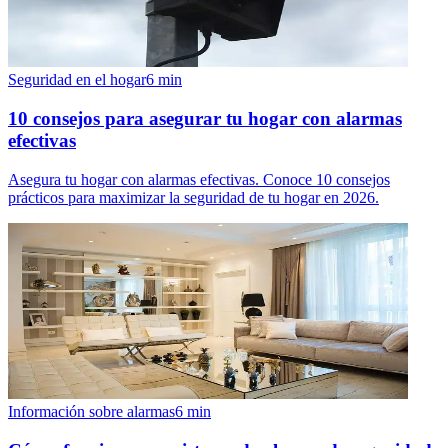
Seguridad en el hogar
6
min
10 consejos para asegurar tu hogar con alarmas
efectivas
Asegura tu hogar con alarmas efectivas. Conoce 10 consejos
prácticos para maximizar la seguridad de tu hogar en 2026.
Información sobre alarmas
6
min