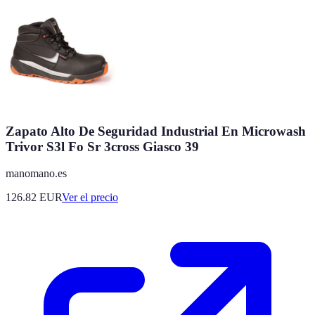
Zapato Alto De Seguridad Industrial En Microwash
Trivor S3l Fo Sr 3cross Giasco 39
manomano.es
126.82
EUR
Ver el precio