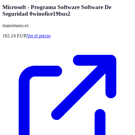
Microsoft - Programa Software Software De
Seguridad 0winofice19bus2
manomano.es
182.24
EUR
Ver el precio