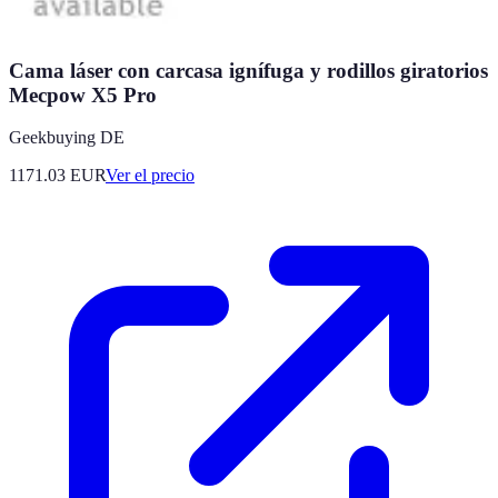
Cama láser con carcasa ignífuga y rodillos giratorios
Mecpow X5 Pro
Geekbuying DE
1171.03
EUR
Ver el precio