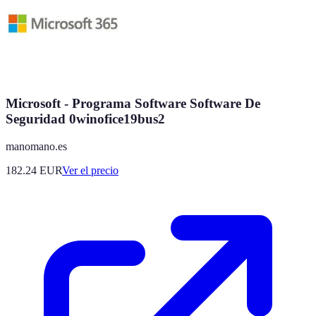
Microsoft - Programa Software Software De
Seguridad 0winofice19bus2
manomano.es
182.24
EUR
Ver el precio