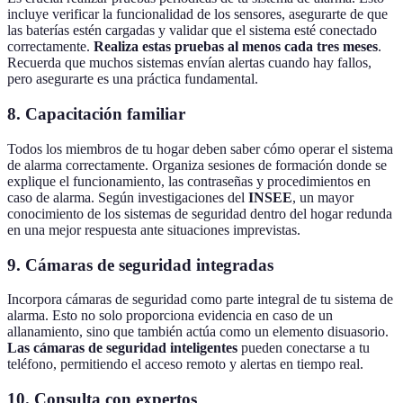
incluye verificar la funcionalidad de los sensores, asegurarte de que
las baterías estén cargadas y validar que el sistema esté conectado
correctamente.
Realiza estas pruebas al menos cada tres meses
.
Recuerda que muchos sistemas envían alertas cuando hay fallos,
pero asegurarte es una práctica fundamental.
8. Capacitación familiar
Todos los miembros de tu hogar deben saber cómo operar el sistema
de alarma correctamente. Organiza sesiones de formación donde se
explique el funcionamiento, las contraseñas y procedimientos en
caso de alarma. Según investigaciones del
INSEE
, un mayor
conocimiento de los sistemas de seguridad dentro del hogar redunda
en una mejor respuesta ante situaciones imprevistas.
9. Cámaras de seguridad integradas
Incorpora cámaras de seguridad como parte integral de tu sistema de
alarma. Esto no solo proporciona evidencia en caso de un
allanamiento, sino que también actúa como un elemento disuasorio.
Las cámaras de seguridad inteligentes
pueden conectarse a tu
teléfono, permitiendo el acceso remoto y alertas en tiempo real.
10. Consulta con expertos