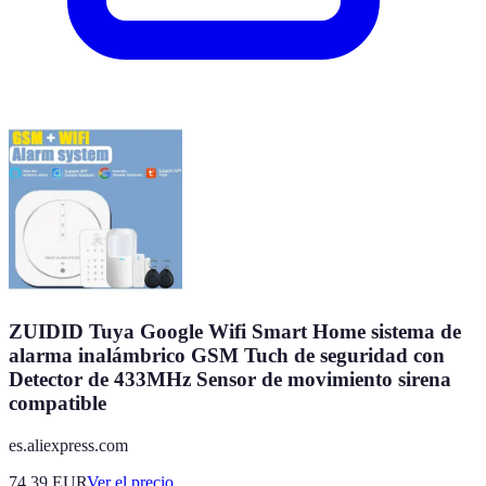
ZUIDID Tuya Google Wifi Smart Home sistema de
alarma inalámbrico GSM Tuch de seguridad con
Detector de 433MHz Sensor de movimiento sirena
compatible
es.aliexpress.com
74.39
EUR
Ver el precio