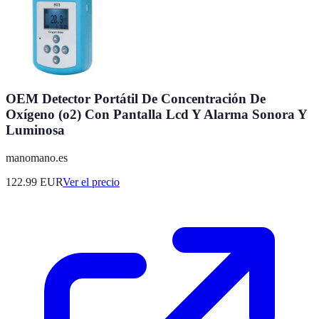
OEM Detector Portátil De Concentración De
Oxígeno (o2) Con Pantalla Lcd Y Alarma Sonora Y
Luminosa
manomano.es
122.99
EUR
Ver el precio