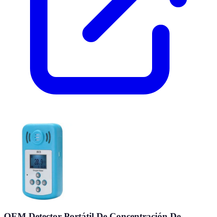
OEM Detector Portátil De Concentración De