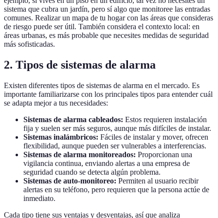
ejemplo, si vives en un piso en un edificio, tal vez no necesites un
sistema que cubra un jardín, pero sí algo que monitoree las entradas
comunes. Realizar un mapa de tu hogar con las áreas que consideras
de riesgo puede ser útil. También considera el contexto local: en
áreas urbanas, es más probable que necesites medidas de seguridad
más sofisticadas.
2. Tipos de sistemas de alarma
Existen diferentes tipos de sistemas de alarma en el mercado. Es
importante familiarizarse con los principales tipos para entender cuál
se adapta mejor a tus necesidades:
Sistemas de alarma cableados:
Estos requieren instalación
fija y suelen ser más seguros, aunque más difíciles de instalar.
Sistemas inalámbricos:
Fáciles de instalar y mover, ofrecen
flexibilidad, aunque pueden ser vulnerables a interferencias.
Sistemas de alarma monitoreados:
Proporcionan una
vigilancia continua, enviando alertas a una empresa de
seguridad cuando se detecta algún problema.
Sistemas de auto-monitoreo:
Permiten al usuario recibir
alertas en su teléfono, pero requieren que la persona actúe de
inmediato.
Cada tipo tiene sus ventajas y desventajas, así que analiza