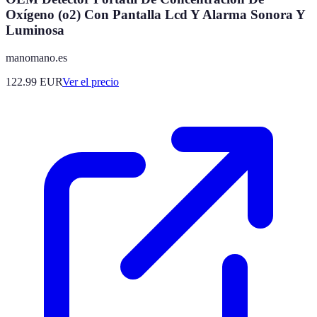
Oxígeno (o2) Con Pantalla Lcd Y Alarma Sonora Y
Luminosa
manomano.es
122.99
EUR
Ver el precio