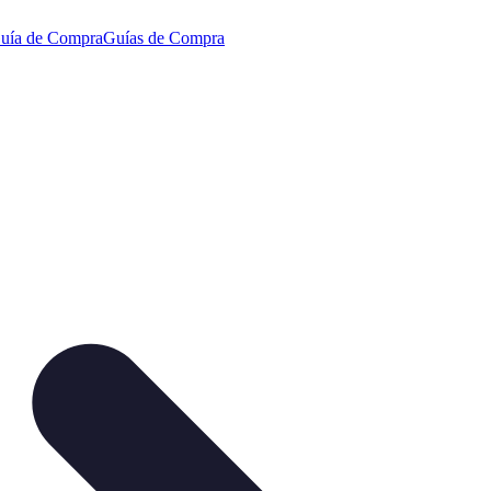
uía de Compra
Guías de Compra