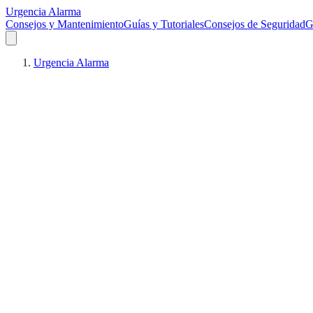
Urgencia Alarma
Consejos y Mantenimiento
Guías y Tutoriales
Consejos de Seguridad
G
Urgencia Alarma