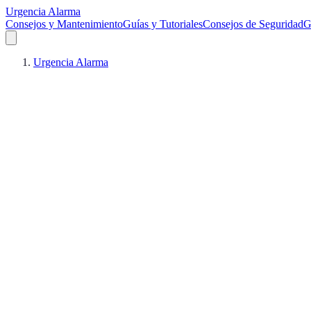
Urgencia Alarma
Consejos y Mantenimiento
Guías y Tutoriales
Consejos de Seguridad
G
Urgencia Alarma