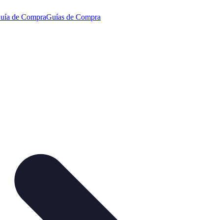
uía de Compra
Guías de Compra