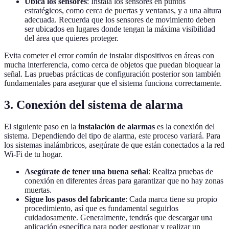
Ubica los sensores
: Instala los sensores en puntos
estratégicos, como cerca de puertas y ventanas, y a una altura
adecuada. Recuerda que los sensores de movimiento deben
ser ubicados en lugares donde tengan la máxima visibilidad
del área que quieres proteger.
Evita cometer el error común de instalar dispositivos en áreas con
mucha interferencia, como cerca de objetos que puedan bloquear la
señal. Las pruebas prácticas de configuración posterior son también
fundamentales para asegurar que el sistema funciona correctamente.
3. Conexión del sistema de alarma
El siguiente paso en la
instalación de alarmas
es la conexión del
sistema. Dependiendo del tipo de alarma, este proceso variará. Para
los sistemas inalámbricos, asegúrate de que están conectados a la red
Wi-Fi de tu hogar.
Asegúrate de tener una buena señal
: Realiza pruebas de
conexión en diferentes áreas para garantizar que no hay zonas
muertas.
Sigue los pasos del fabricante
: Cada marca tiene su propio
procedimiento, así que es fundamental seguirlos
cuidadosamente. Generalmente, tendrás que descargar una
aplicación específica para poder gestionar y realizar un