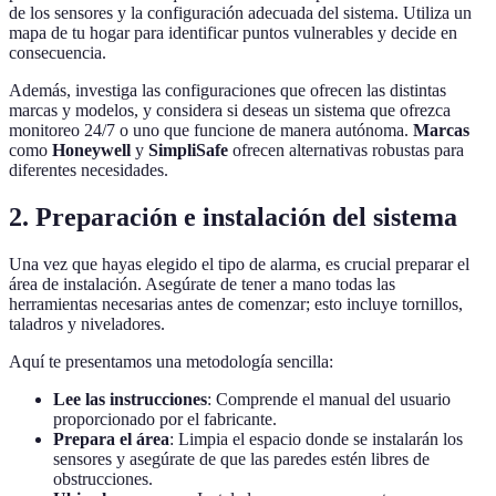
de los sensores y la configuración adecuada del sistema. Utiliza un
mapa de tu hogar para identificar puntos vulnerables y decide en
consecuencia.
Además, investiga las configuraciones que ofrecen las distintas
marcas y modelos, y considera si deseas un sistema que ofrezca
monitoreo 24/7 o uno que funcione de manera autónoma.
Marcas
como
Honeywell
y
SimpliSafe
ofrecen alternativas robustas para
diferentes necesidades.
2. Preparación e instalación del sistema
Una vez que hayas elegido el tipo de alarma, es crucial preparar el
área de instalación. Asegúrate de tener a mano todas las
herramientas necesarias antes de comenzar; esto incluye tornillos,
taladros y niveladores.
Aquí te presentamos una metodología sencilla:
Lee las instrucciones
: Comprende el manual del usuario
proporcionado por el fabricante.
Prepara el área
: Limpia el espacio donde se instalarán los
sensores y asegúrate de que las paredes estén libres de
obstrucciones.