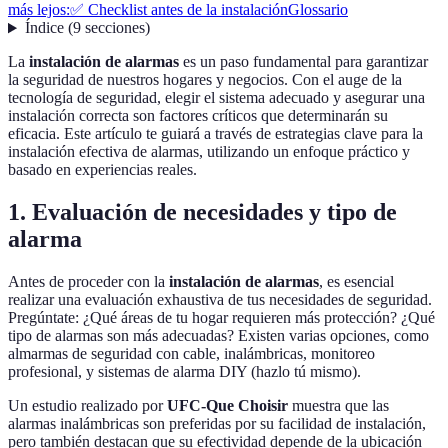
más lejos:
✅ Checklist antes de la instalación
Glossario
Índice
(
9
secciones
)
La
instalación de alarmas
es un paso fundamental para garantizar
la seguridad de nuestros hogares y negocios. Con el auge de la
tecnología de seguridad, elegir el sistema adecuado y asegurar una
instalación correcta son factores críticos que determinarán su
eficacia. Este artículo te guiará a través de estrategias clave para la
instalación efectiva de alarmas, utilizando un enfoque práctico y
basado en experiencias reales.
1. Evaluación de necesidades y tipo de
alarma
Antes de proceder con la
instalación de alarmas
, es esencial
realizar una evaluación exhaustiva de tus necesidades de seguridad.
Pregúntate: ¿Qué áreas de tu hogar requieren más protección? ¿Qué
tipo de alarmas son más adecuadas? Existen varias opciones, como
almarmas de seguridad con cable, inalámbricas, monitoreo
profesional, y sistemas de alarma DIY (hazlo tú mismo).
Un estudio realizado por
UFC-Que Choisir
muestra que las
alarmas inalámbricas son preferidas por su facilidad de instalación,
pero también destacan que su efectividad depende de la ubicación