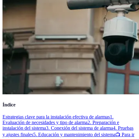
Índice
Estrategias clave para la instalación efectiva de alarmas
1.
Evaluación de necesidades y tipo de alarma
2. Preparación e
instalación del sistema
3. Conexión del sistema de alarma
4. Pruebas
y ajustes finales
5. Educación y mantenimiento del sistema
📺 Para ir