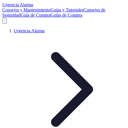
Urgencia Alarma
Consejos y Mantenimiento
Guías y Tutoriales
Consejos de
Seguridad
Guía de Compra
Guías de Compra
Urgencia Alarma