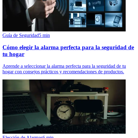
Guía de Seguridad
5
min
Cómo elegir la alarma perfecta para la seguridad de
tu hogar
Aprende a seleccionar la alarma perfecta para la seguridad de tu
hogar con consejos prácticos y recomendaciones de productos.
Elección de Alarmas
6
min