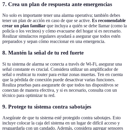
7. Crea un plan de respuesta ante emergencias
No solo es importante tener una alarma operativa; también debes
tener un plan de acción en caso de que se active.
Es recomendable
crear un plan familiar
que incluya a quién se debe llamar (como la
policía o los vecinos) y cómo evacuarse del hogar si es necesario.
Realizar simulacros regulares ayudará a asegurar que todos estén
preparados y sepan cómo reaccionar en una emergencia.
8. Mantén la señal de tu red fuerte
Si tu sistema de alarma se conecta a través de Wi-Fi, asegurar una
señal constante es crucial. Considera utilizar un amplificador de
señal o reubicar tu router para evitar zonas muertas. Ten en cuenta
que la pérdida de conexión puede desactivar varias funciones.
Realiza pruebas para asegurarte de que todos tus dispositivos se
conectan de manera efectiva, y si es necesario, consulta con un
técnico para optimizar tu red.
9. Protege tu sistema contra sabotajes
Asegúrate de que tu sistema esté protegido contra sabotajes. Esto
incluye colocar la caja del sistema en un lugar de difícil acceso y
resguardarla con un candado. Además, considera agregar sensores