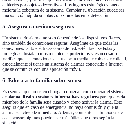
cubiertos por objetos decorativos. Los lugares estratégicos pueden
mejorar la cobertura de tu sistema. Cambiar su ubicación puede ser
una solución rápida si notas zonas muertas en la detección.
5. Asegura conexiones seguras
Un sistema de alarma no solo depende de los dispositivos físicos,
sino también de conexiones seguras. Asegúrate de que todas las
conexiones, tanto eléctricas como de red, estén bien selladas y
protegidas. Instala barras o cubiertas protectoras si es necesario.
Verifica que las conexiones a la red sean mediante cables de calidad,
especialmente si tienes un sistema de alarmas conectado a Internet
que se comunica con una aplicación móvil.
6. Educa a tu familia sobre su uso
Es esencial que todos en el hogar conozcan cómo operar el sistema
de alarma.
Realiza sesiones informativas regulares
para que cada
miembro de la familia sepa cuándo y cómo activar la alarma. Esto
asegura que en caso de emergencia, no haya confusión y que la
alarma se active de inmediato. Además, comparte las funciones de
cada sensor; algunos pueden ser más útiles que otros según la
situación.