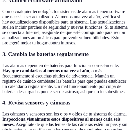
2. Mantén el software actualizado
Como cualquier tecnología, los sistemas de alarmas tienen software
que necesita ser actualizado. Al menos una vez al año, verifica si
hay actualizaciones disponibles para tu sistema. Las actualizaciones
suelen incluir parches de seguridad y nuevas funciones. Si tu sistema
se conecta a Internet, asegúrate de que esté configurado para recibir
actualizaciones automáticas para prevenir vulnerabilidades. Esto
protegerá mejor tu hogar contra intrusos.
3. Cambia las baterías regularmente
Las alarmas dependen de baterías para funcionar correctamente.
Hay que cambiarlas al menos una vez al año
, o más
frecuentemente si escuchas pitidos de advertencia. Mantén un
registro de cuándo cambiaste las baterías para que puedas establecer
un calendario regularmente. Un mal funcionamiento por culpa de
baterías descargadas puede ser desastroso; así que no lo subestimes.
4. Revisa sensores y cámaras
Las cámaras y sensores son los ojos y oídos de tu sistema de alarma.
Inspecciona visualmente estos dispositivos al menos cada seis
meses
. Asegúrate de que las lentes de las cámaras estén limpias y sin
obstrucciones, y verifica que los sensores de movimiento no estén