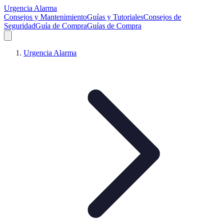
Urgencia Alarma
Consejos y Mantenimiento
Guías y Tutoriales
Consejos de
Seguridad
Guía de Compra
Guías de Compra
Urgencia Alarma