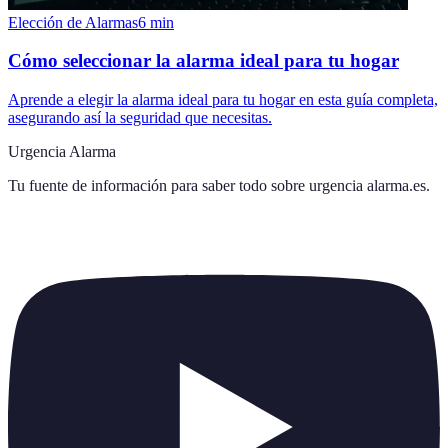
Elección de Alarmas
6
min
Cómo seleccionar la alarma ideal para tu hogar
Aprende a elegir la alarma ideal para tu hogar en esta guía completa,
asegurando así la seguridad que necesitas.
Urgencia Alarma
Tu fuente de información para saber todo sobre
urgencia alarma.es
.