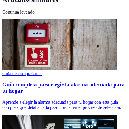
Continúa leyendo
Guía de compra
6
min
Guía completa para elegir la alarma adecuada para
tu hogar
Aprende a elegir la alarma adecuada para tu hogar con esta guía
completa que detalla cada paso crucial en el proceso de selección.