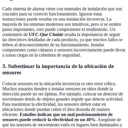
Cada sistema de alarma viene con manuales de instalación que son
cruciales para su correcto funcionamiento. Ignorar estas
instrucciones puede resultar en una instalación incorrecta. La
mayoría de los sistemas modernos son intuitivos, pero si se omiten
pasos importantes, esto puede comprometer el rendimiento. Un
comentario de
UFC-Que Choisir
resalta la importancia de seguir
las directrices detalladas de cada producto, ya que muchos fallos se
deben al desconocimiento de su funcionamiento. Instalar
componentes como cámaras o sensores incorrectamente puede llevar
a zonas ciegas en la cobertura de seguridad.
3. Subestimar la importancia de la ubicación de
sensores
Colocar sensores en la ubicación incorrecta es otro error crítico.
Muchos usuarios tienden a instalar sensores en sitios donde la
detección puede no ser óptima. Por ejemplo, colocar un detector de
movimiento detrás de objetos grandes impide que detecte actividad.
Para maximizar la efectividad, los sensores deben estar en
ubicaciones donde puedan cubrir el área deseada de manera
eficiente.
Estudios indican que un mal posicionamiento de
sensores puede reducir la efectividad en un 40%
. Asegúrate de
que los sensores de movimiento estén en lugares bien iluminados y