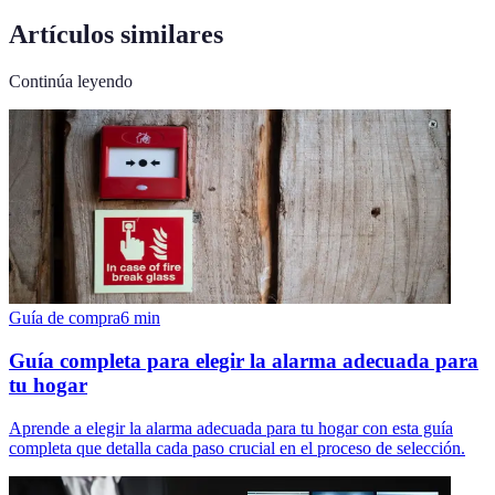
Artículos similares
Continúa leyendo
Guía de compra
6
min
Guía completa para elegir la alarma adecuada para
tu hogar
Aprende a elegir la alarma adecuada para tu hogar con esta guía
completa que detalla cada paso crucial en el proceso de selección.