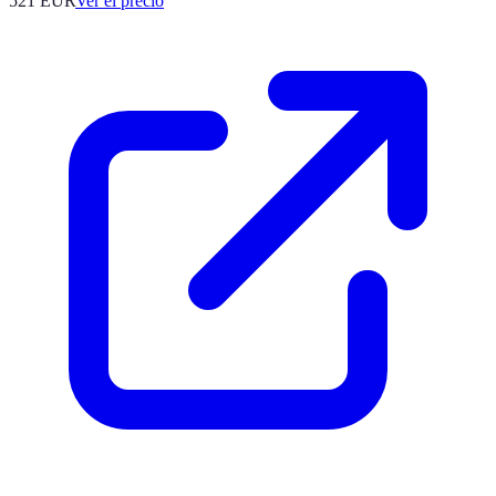
521
EUR
Ver el precio