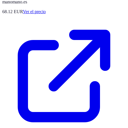
manomano.es
68.12
EUR
Ver el precio