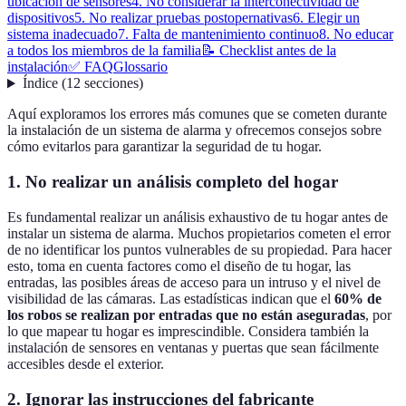
ubicación de sensores
4. No considerar la interconectividad de
dispositivos
5. No realizar pruebas postopernativas
6. Elegir un
sistema inadecuado
7. Falta de mantenimiento continuo
8. No educar
a todos los miembros de la familia
📝 Checklist antes de la
instalación
✅ FAQ
Glossario
Índice
(
12
secciones
)
Aquí exploramos los errores más comunes que se cometen durante
la instalación de un sistema de alarma y ofrecemos consejos sobre
cómo evitarlos para garantizar la seguridad de tu hogar.
1. No realizar un análisis completo del hogar
Es fundamental realizar un análisis exhaustivo de tu hogar antes de
instalar un sistema de alarma. Muchos propietarios cometen el error
de no identificar los puntos vulnerables de su propiedad. Para hacer
esto, toma en cuenta factores como el diseño de tu hogar, las
entradas, las posibles áreas de acceso para un intruso y el nivel de
visibilidad de las cámaras. Las estadísticas indican que el
60% de
los robos se realizan por entradas que no están aseguradas
, por
lo que mapear tu hogar es imprescindible. Considera también la
instalación de sensores en ventanas y puertas que sean fácilmente
accesibles desde el exterior.
2. Ignorar las instrucciones del fabricante