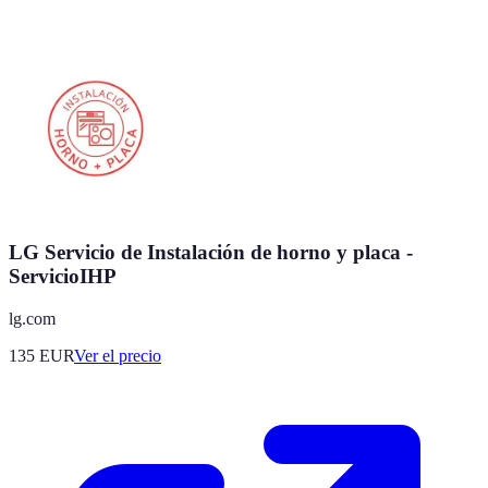
LG Servicio de Instalación de horno y placa -
ServicioIHP
lg.com
135
EUR
Ver el precio