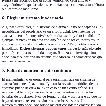
Realiza un recorrido por tu hogar verificando cada unidad y
asegurándote de que las alertas se envían correctamente a tu teléfono
o al centro de monitoreo.
6. Elegir un sistema inadecuado
Algunas veces, elegir un sistema de alarma que no se adaptaba a las
necesidades del propietario es un error crucial. Los sistemas de
alarma tienen diferentes niveles de sofisticación y funcionalidad. Por
ejemplo, si vives en un área con alto índice delictivo, necesitas un
sistema más robusto que ofrezca monitoreo 24/7 y notificaciones
inmediatas.
Dichos sistemas pueden tener un costo más elevado
pero ofrecen una tranquilidad mayor. Realiza una investigación
adecuada y selecciona un sistema que ofrezca las características que
realmente necesitas.
7. Falta de mantenimiento continuo
El mantenimiento es esencial para garantizar que un sistema de
alarma funcione eficazmente. Ignorar la revisión periódica de los
sistemas puede llevar a fallas en caso de un evento crítico. Es
recomendable programar verificaciones de rutina, cambiar las
baterías de los dispositivos de forma regular y asegurarte de que no
haya obstrucciones en las cámaras o en los sensores. Un
mantenimiento adecuado puede mejorar considerablemente la vida