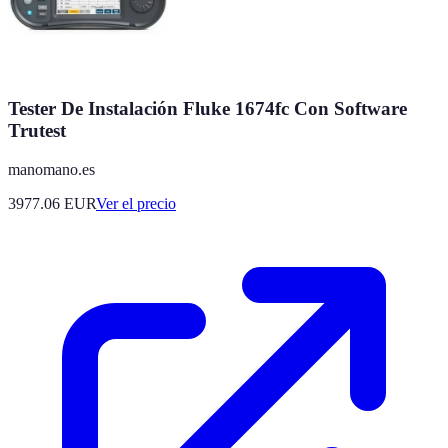
Tester De Instalación Fluke 1674fc Con Software
Trutest
manomano.es
3977.06
EUR
Ver el precio