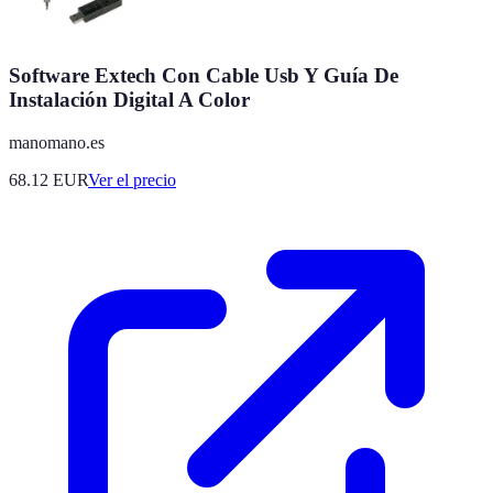
Software Extech Con Cable Usb Y Guía De
Instalación Digital A Color
manomano.es
68.12
EUR
Ver el precio