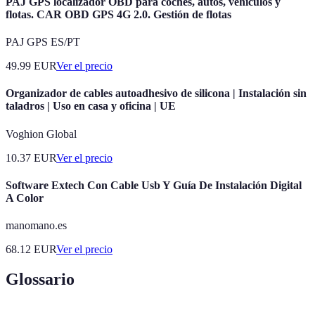
PAJ GPS localizador OBD para coches, autos, vehículos y
flotas. CAR OBD GPS 4G 2.0. Gestión de flotas
PAJ GPS ES/PT
49.99
EUR
Ver el precio
Organizador de cables autoadhesivo de silicona | Instalación sin
taladros | Uso en casa y oficina | UE
Voghion Global
10.37
EUR
Ver el precio
Software Extech Con Cable Usb Y Guía De Instalación Digital
A Color
manomano.es
68.12
EUR
Ver el precio
Glossario