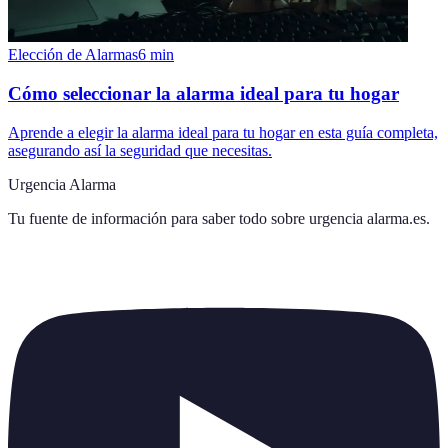
Elección de Alarmas
6
min
Cómo seleccionar la alarma ideal para tu hogar
Aprende a elegir la alarma ideal para tu hogar en esta guía completa,
asegurando así la seguridad que necesitas.
Urgencia Alarma
Tu fuente de información para saber todo sobre
urgencia alarma.es
.