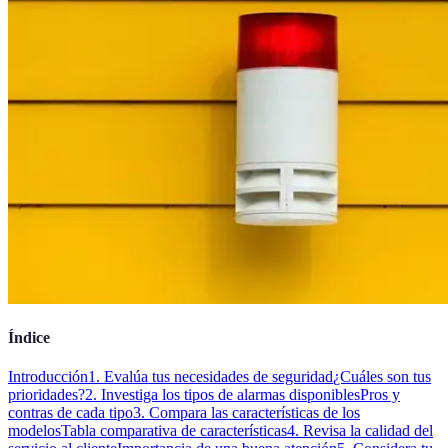
Índice
Introducción
1. Evalúa tus necesidades de seguridad
¿Cuáles son tus
prioridades?
2. Investiga los tipos de alarmas disponibles
Pros y
contras de cada tipo
3. Compara las características de los
modelos
Tabla comparativa de características
4. Revisa la calidad del