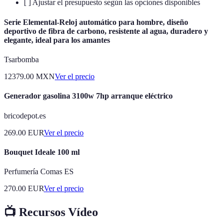
[ ] Ajustar el presupuesto según las opciones disponibles
Serie Elemental-Reloj automático para hombre, diseño
deportivo de fibra de carbono, resistente al agua, duradero y
elegante, ideal para los amantes
Tsarbomba
12379.00
MXN
Ver el precio
Generador gasolina 3100w 7hp arranque eléctrico
bricodepot.es
269.00
EUR
Ver el precio
Bouquet Ideale 100 ml
Perfumería Comas ES
270.00
EUR
Ver el precio
📺 Recursos Vídeo