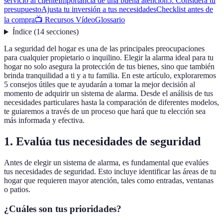
servicio al cliente
Importancia de una buena atención
5. Considera tu
presupuesto
Ajusta tu inversión a tus necesidades
Checklist antes de
la compra
📺 Recursos Vídeo
Glossario
Índice
(
14
secciones
)
La seguridad del hogar es una de las principales preocupaciones
para cualquier propietario o inquilino. Elegir la alarma ideal para tu
hogar no solo asegura la protección de tus bienes, sino que también
brinda tranquilidad a ti y a tu familia. En este artículo, exploraremos
5 consejos útiles que te ayudarán a tomar la mejor decisión al
momento de adquirir un sistema de alarma. Desde el análisis de tus
necesidades particulares hasta la comparación de diferentes modelos,
te guiaremos a través de un proceso que hará que tu elección sea
más informada y efectiva.
1. Evalúa tus necesidades de seguridad
Antes de elegir un sistema de alarma, es fundamental que evalúes
tus necesidades de seguridad. Esto incluye identificar las áreas de tu
hogar que requieren mayor atención, tales como entradas, ventanas
o patios.
¿Cuáles son tus prioridades?