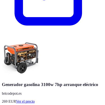
Generador gasolina 3100w 7hp arranque eléctrico
bricodepot.es
269
EUR
Ver el precio