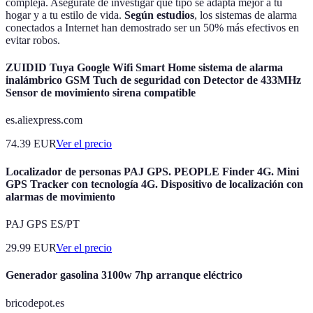
compleja. Asegúrate de investigar qué tipo se adapta mejor a tu
hogar y a tu estilo de vida.
Según estudios
, los sistemas de alarma
conectados a Internet han demostrado ser un 50% más efectivos en
evitar robos.
ZUIDID Tuya Google Wifi Smart Home sistema de alarma
inalámbrico GSM Tuch de seguridad con Detector de 433MHz
Sensor de movimiento sirena compatible
es.aliexpress.com
74.39
EUR
Ver el precio
Localizador de personas PAJ GPS. PEOPLE Finder 4G. Mini
GPS Tracker con tecnología 4G. Dispositivo de localización con
alarmas de movimiento
PAJ GPS ES/PT
29.99
EUR
Ver el precio
Generador gasolina 3100w 7hp arranque eléctrico
bricodepot.es