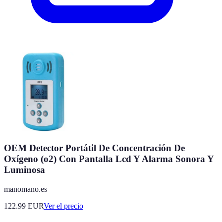
OEM Detector Portátil De Concentración De
Oxígeno (o2) Con Pantalla Lcd Y Alarma Sonora Y
Luminosa
manomano.es
122.99
EUR
Ver el precio