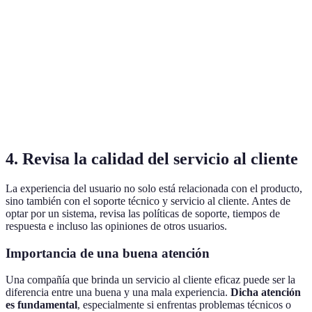
Integración con
No
Sí
Sí
smartphone
Notificaciones en
No
Sí
Sí
tiempo real
Requiere
Sí
No
Sí
suscripción
4. Revisa la calidad del servicio al cliente
La experiencia del usuario no solo está relacionada con el producto,
sino también con el soporte técnico y servicio al cliente. Antes de
optar por un sistema, revisa las políticas de soporte, tiempos de
respuesta e incluso las opiniones de otros usuarios.
Importancia de una buena atención
Una compañía que brinda un servicio al cliente eficaz puede ser la
diferencia entre una buena y una mala experiencia.
Dicha atención
es fundamental
, especialmente si enfrentas problemas técnicos o