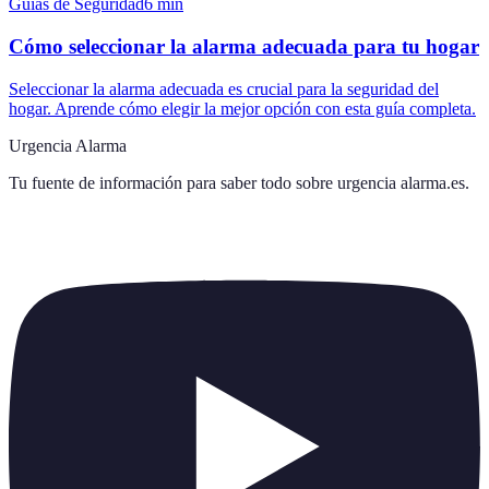
Guías de Seguridad
6
min
Cómo seleccionar la alarma adecuada para tu hogar
Seleccionar la alarma adecuada es crucial para la seguridad del
hogar. Aprende cómo elegir la mejor opción con esta guía completa.
Urgencia Alarma
Tu fuente de información para saber todo sobre
urgencia alarma.es
.