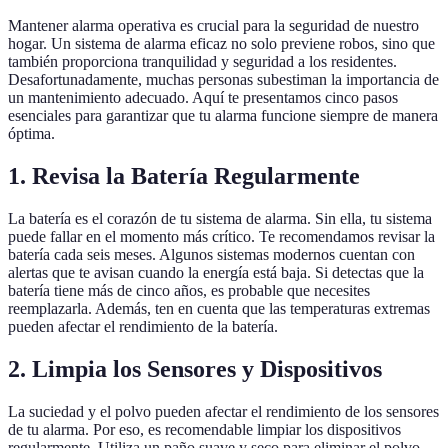
Mantener alarma operativa es crucial para la seguridad de nuestro
hogar. Un sistema de alarma eficaz no solo previene robos, sino que
también proporciona tranquilidad y seguridad a los residentes.
Desafortunadamente, muchas personas subestiman la importancia de
un mantenimiento adecuado. Aquí te presentamos cinco pasos
esenciales para garantizar que tu alarma funcione siempre de manera
óptima.
1. Revisa la Batería Regularmente
La batería es el corazón de tu sistema de alarma. Sin ella, tu sistema
puede fallar en el momento más crítico. Te recomendamos revisar la
batería cada seis meses. Algunos sistemas modernos cuentan con
alertas que te avisan cuando la energía está baja. Si detectas que la
batería tiene más de cinco años, es probable que necesites
reemplazarla. Además, ten en cuenta que las temperaturas extremas
pueden afectar el rendimiento de la batería.
2. Limpia los Sensores y Dispositivos
La suciedad y el polvo pueden afectar el rendimiento de los sensores
de tu alarma. Por eso, es recomendable limpiar los dispositivos
regularmente. Utiliza un paño suave y seco para eliminar el polvo.