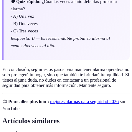
🧠 Quiz rápido:
¿Cuántas veces al año deberías probar tu
alarma?
- A) Una vez
- B) Dos veces
- C) Tres veces
Respuesta: B — Es recomendable probar tu alarma al
menos dos veces al año.
En conclusión, seguir estos pasos para mantener alarma operativa no
solo protegerá tu hogar, sino que también te brindará tranquilidad. Si
tienes alguna duda, no dudes en contactar a un profesional de
seguridad para obtener más información. Mantente seguro.
📺
Pour aller plus loin :
mejores alarmas para seguridad 2026
sur
YouTube
Artículos similares