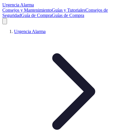
Urgencia Alarma
Consejos y Mantenimiento
Guías y Tutoriales
Consejos de
Seguridad
Guía de Compra
Guías de Compra
Urgencia Alarma