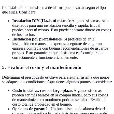
La instalación de un sistema de alarma puede variar según el tipo
que elijas. Considera:
Instalación DIY (Hazlo tú mismo)
: Algunos sistemas están
diseñados para una instalación sencilla y rápida, la cual
puedes hacer tú mismo. Esto puede ahorrarte dinero en costos
de instalación.
Instalación por profesionales
: Si prefieres dejar la
instalación en manos de expertos, asegúrate de elegir una
empresa confiable con buenas recomendaciones de usuarios
previos. Esto garantizará que el sistema esté configurado
correctamente y funcione eficientemente.
5. Evaluar el costo y el mantenimiento
Determinar el presupuesto es clave para elegir el sistema que mejor
se adapte a tus condiciones. Aquí tienes algunos puntos a considerar:
Costo inicial vs. costo a largo plazo
: Algunos sistemas
pueden ser más baratos en la compra inicial, pero sus costos
de mantenimiento o monitoreo podrían ser altos. Evalúa el
costo total de propiedad en el tiempo.
Opciones de garantía
: Un buen sistema de alarma debería
ofrecer una garantía adecuada. Esto te protegerá en caso de