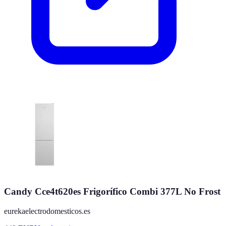
Candy Cce4t620es Frigorífico Combi 377L No Frost
eurekaelectrodomesticos.es