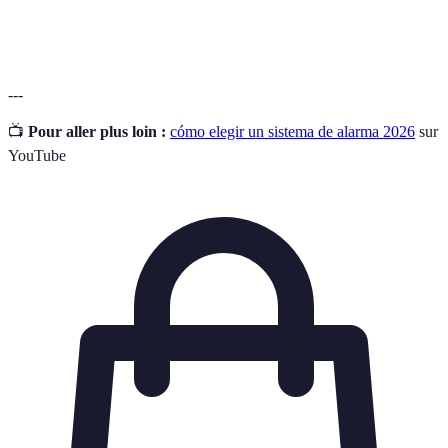
profesional
ante las alertas.
---
📺
Pour aller plus loin :
cómo elegir un sistema de alarma 2026
sur
YouTube