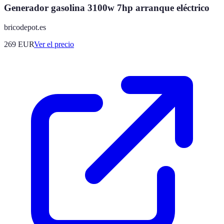
Generador gasolina 3100w 7hp arranque eléctrico
bricodepot.es
269
EUR
Ver el precio