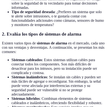
sobre la seguridad de tu vecindario para tomar decisiones
informadas.
Tipo de seguridad deseada
: ¿Prefieres un sistema que solo
te alerte sobre intrusiones, o te gustaría contar con
funcionalidades adicionales como cámaras, sensores de humo
y monitores de temperatura?
2. Evalúa los tipos de sistemas de alarma
Existen varios tipos de
sistemas de alarma
en el mercado, cada uno
con sus ventajas y desventajas. A continuación, se presentan los más
comunes:
Sistemas cableados
: Estos sistemas utilizan cables para
conectar todos los componentes. Son más difíciles de
desactivar para los intrusos, pero su instalación puede ser
complicada y costosa.
Sistemas inalámbricos
: Se instalan sin cables y pueden ser
más fáciles de agregar o reconfigurar. Sin embargo, la señal
puede verse afectada por interferencias externas y su
seguridad puede ser vulnerable si no se protege
adecuadamente.
Sistemas híbridos
: Combinan elementos de sistemas
cableados e inalámbricos, ofreciendo flexibilidad y robustez.