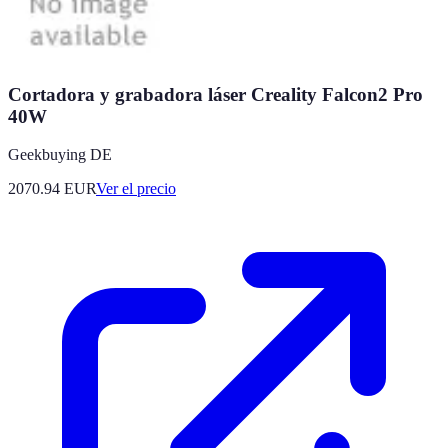
Cortadora y grabadora láser Creality Falcon2 Pro
40W
Geekbuying DE
2070.94
EUR
Ver el precio