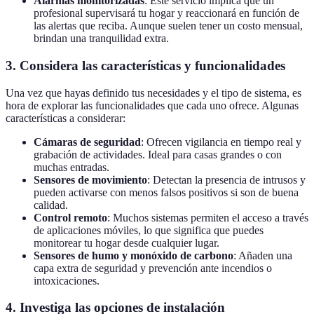
Alarmas monitorizadas
: Este servicio implica que un
profesional supervisará tu hogar y reaccionará en función de
las alertas que reciba. Aunque suelen tener un costo mensual,
brindan una tranquilidad extra.
3. Considera las características y funcionalidades
Una vez que hayas definido tus necesidades y el tipo de sistema, es
hora de explorar las funcionalidades que cada uno ofrece. Algunas
características a considerar:
Cámaras de seguridad
: Ofrecen vigilancia en tiempo real y
grabación de actividades. Ideal para casas grandes o con
muchas entradas.
Sensores de movimiento
: Detectan la presencia de intrusos y
pueden activarse con menos falsos positivos si son de buena
calidad.
Control remoto
: Muchos sistemas permiten el acceso a través
de aplicaciones móviles, lo que significa que puedes
monitorear tu hogar desde cualquier lugar.
Sensores de humo y monóxido de carbono
: Añaden una
capa extra de seguridad y prevención ante incendios o
intoxicaciones.
4. Investiga las opciones de instalación