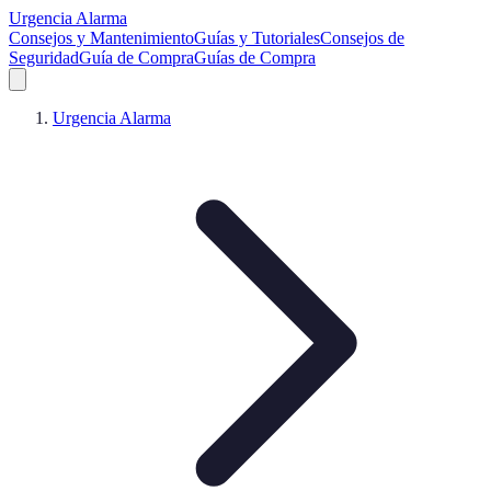
Urgencia Alarma
Consejos y Mantenimiento
Guías y Tutoriales
Consejos de
Seguridad
Guía de Compra
Guías de Compra
Urgencia Alarma