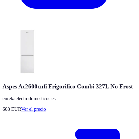
Aspes Ac2600cnfi Frigorifico Combi 327L No Frost
eurekaelectrodomesticos.es
608
EUR
Ver el precio