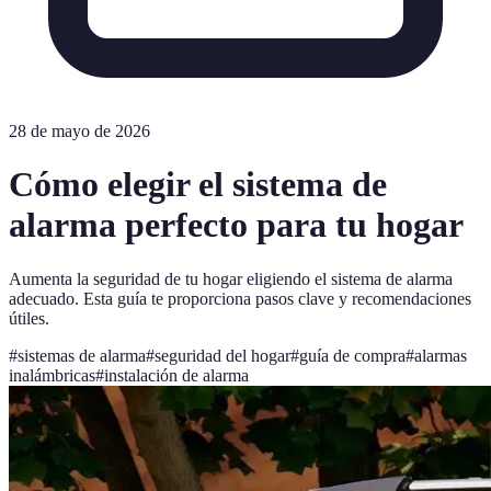
28 de mayo de 2026
Cómo elegir el sistema de
alarma perfecto para tu hogar
Aumenta la seguridad de tu hogar eligiendo el sistema de alarma
adecuado. Esta guía te proporciona pasos clave y recomendaciones
útiles.
#
sistemas de alarma
#
seguridad del hogar
#
guía de compra
#
alarmas
inalámbricas
#
instalación de alarma