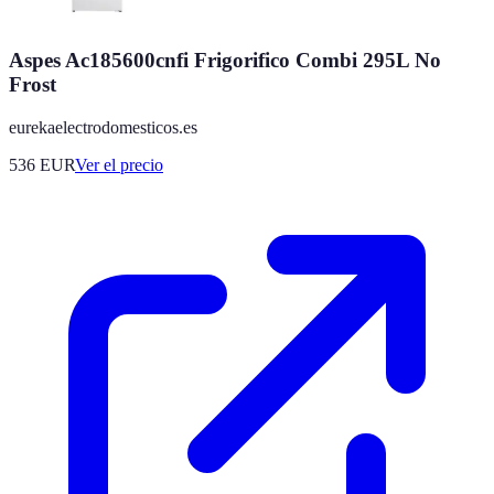
Aspes Ac185600cnfi Frigorifico Combi 295L No
Frost
eurekaelectrodomesticos.es
536
EUR
Ver el precio