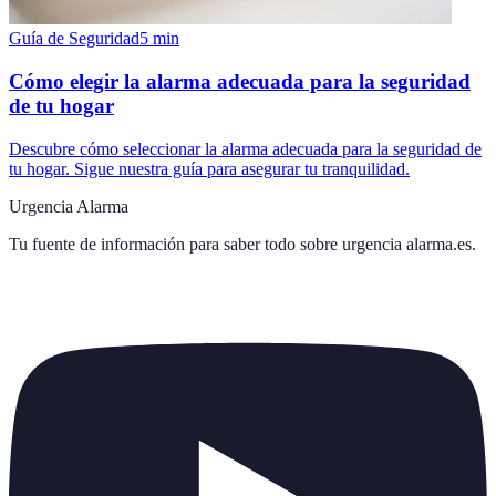
Guía de Seguridad
5
min
Cómo elegir la alarma adecuada para la seguridad
de tu hogar
Descubre cómo seleccionar la alarma adecuada para la seguridad de
tu hogar. Sigue nuestra guía para asegurar tu tranquilidad.
Urgencia Alarma
Tu fuente de información para saber todo sobre
urgencia alarma.es
.