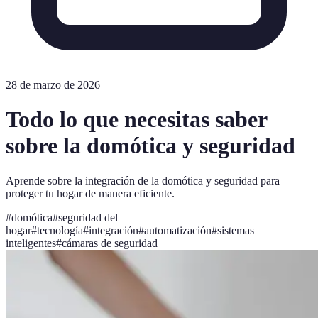
28 de marzo de 2026
Todo lo que necesitas saber
sobre la domótica y seguridad
Aprende sobre la integración de la domótica y seguridad para
proteger tu hogar de manera eficiente.
#
domótica
#
seguridad del
hogar
#
tecnología
#
integración
#
automatización
#
sistemas
inteligentes
#
cámaras de seguridad