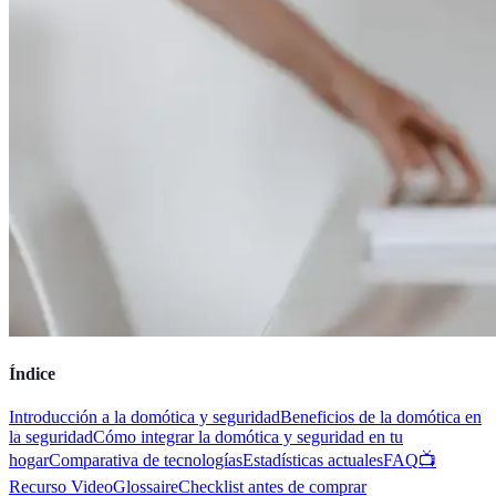
Índice
Introducción a la domótica y seguridad
Beneficios de la domótica en
la seguridad
Cómo integrar la domótica y seguridad en tu
hogar
Comparativa de tecnologías
Estadísticas actuales
FAQ
📺
Recurso Video
Glossaire
Checklist antes de comprar