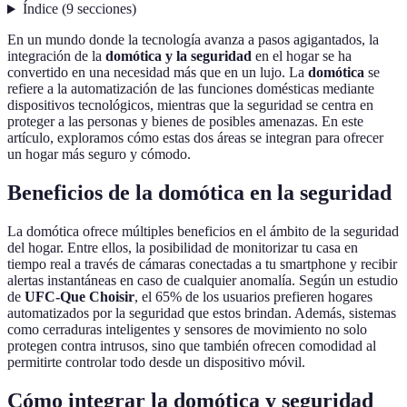
Índice
(
9
secciones
)
En un mundo donde la tecnología avanza a pasos agigantados, la
integración de la
domótica y la seguridad
en el hogar se ha
convertido en una necesidad más que en un lujo. La
domótica
se
refiere a la automatización de las funciones domésticas mediante
dispositivos tecnológicos, mientras que la seguridad se centra en
proteger a las personas y bienes de posibles amenazas. En este
artículo, exploramos cómo estas dos áreas se integran para ofrecer
un hogar más seguro y cómodo.
Beneficios de la domótica en la seguridad
La domótica ofrece múltiples beneficios en el ámbito de la seguridad
del hogar. Entre ellos, la posibilidad de monitorizar tu casa en
tiempo real a través de cámaras conectadas a tu smartphone y recibir
alertas instantáneas en caso de cualquier anomalía. Según un estudio
de
UFC-Que Choisir
, el 65% de los usuarios prefieren hogares
automatizados por la seguridad que estos brindan. Además, sistemas
como cerraduras inteligentes y sensores de movimiento no solo
protegen contra intrusos, sino que también ofrecen comodidad al
permitirte controlar todo desde un dispositivo móvil.
Cómo integrar la domótica y seguridad