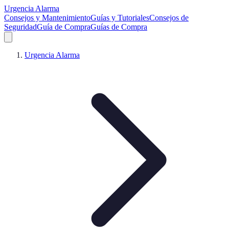
Urgencia Alarma
Consejos y Mantenimiento
Guías y Tutoriales
Consejos de
Seguridad
Guía de Compra
Guías de Compra
Urgencia Alarma