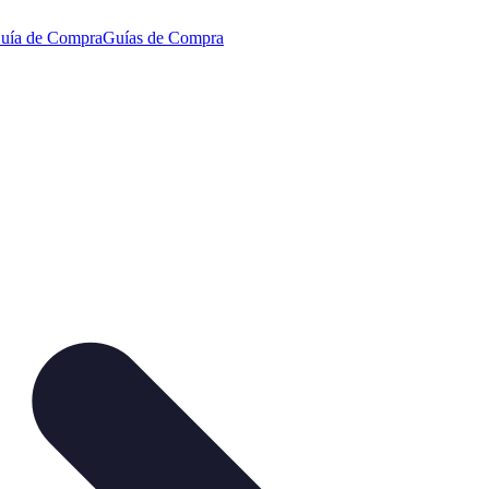
uía de Compra
Guías de Compra