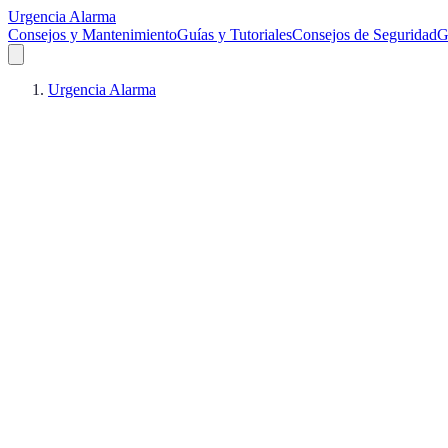
Urgencia Alarma
Consejos y Mantenimiento
Guías y Tutoriales
Consejos de Seguridad
G
Urgencia Alarma