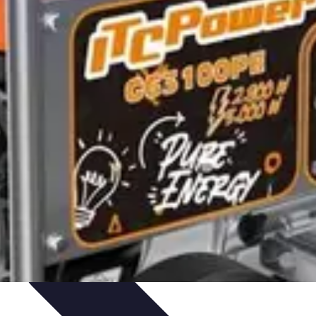
uía de Compra
Guías de Compra