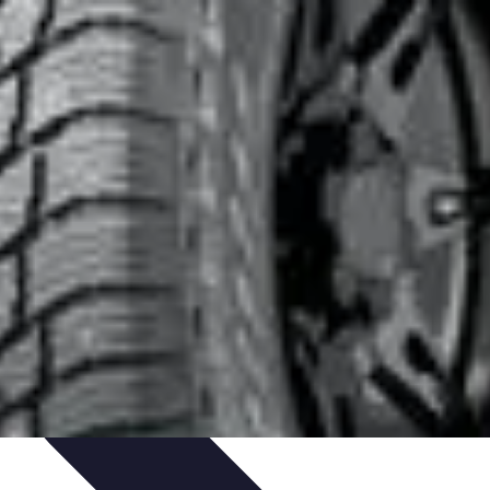
uía de Compra
Guías de Compra