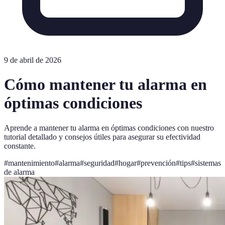
9 de abril de 2026
Cómo mantener tu alarma en
óptimas condiciones
Aprende a mantener tu alarma en óptimas condiciones con nuestro
tutorial detallado y consejos útiles para asegurar su efectividad
constante.
#
mantenimiento
#
alarma
#
seguridad
#
hogar
#
prevención
#
tips
#
sistemas
de alarma