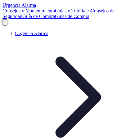
Urgencia Alarma
Consejos y Mantenimiento
Guías y Tutoriales
Consejos de
Seguridad
Guía de Compra
Guías de Compra
Urgencia Alarma