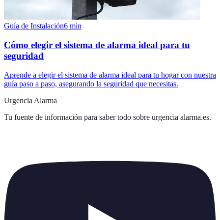
Guía de Instalación
6
min
Cómo elegir el sistema de alarma ideal para tu
seguridad
Aprende a elegir el sistema de alarma ideal para tu hogar con nuestra
guía paso a paso, asegurando la seguridad que necesitas.
Urgencia Alarma
Tu fuente de información para saber todo sobre
urgencia alarma.es
.