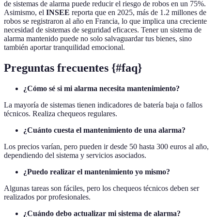
de sistemas de alarma puede reducir el riesgo de robos en un 75%.
Asimismo, el
INSEE
reporta que en 2025, más de 1.2 millones de
robos se registraron al año en Francia, lo que implica una creciente
necesidad de sistemas de seguridad eficaces. Tener un sistema de
alarma mantenido puede no solo salvaguardar tus bienes, sino
también aportar tranquilidad emocional.
Preguntas frecuentes {#faq}
¿Cómo sé si mi alarma necesita mantenimiento?
La mayoría de sistemas tienen indicadores de batería baja o fallos
técnicos. Realiza chequeos regulares.
¿Cuánto cuesta el mantenimiento de una alarma?
Los precios varían, pero pueden ir desde 50 hasta 300 euros al año,
dependiendo del sistema y servicios asociados.
¿Puedo realizar el mantenimiento yo mismo?
Algunas tareas son fáciles, pero los chequeos técnicos deben ser
realizados por profesionales.
¿Cuándo debo actualizar mi sistema de alarma?