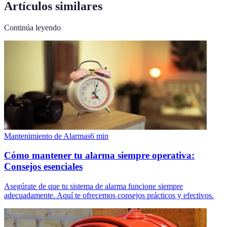
Artículos similares
Continúa leyendo
Mantenimiento de Alarmas
6
min
Cómo mantener tu alarma siempre operativa:
Consejos esenciales
Asegúrate de que tu sistema de alarma funcione siempre
adecuadamente. Aquí te ofrecemos consejos prácticos y efectivos.