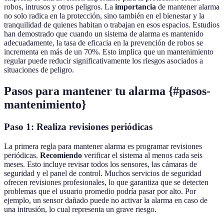
robos, intrusos y otros peligros. La
importancia
de mantener alarma
no solo radica en la protección, sino también en el bienestar y la
tranquilidad de quienes habitan o trabajan en esos espacios. Estudios
han demostrado que cuando un sistema de alarma es mantenido
adecuadamente, la tasa de eficacia en la prevención de robos se
incrementa en más de un 70%. Esto implica que un mantenimiento
regular puede reducir significativamente los riesgos asociados a
situaciones de peligro.
Pasos para mantener tu alarma {#pasos-
mantenimiento}
Paso 1: Realiza revisiones periódicas
La primera regla para mantener alarma es programar revisiones
periódicas.
Recomiendo
verificar el sistema al menos cada seis
meses. Esto incluye revisar todos los sensores, las cámaras de
seguridad y el panel de control. Muchos servicios de seguridad
ofrecen revisiones profesionales, lo que garantiza que se detecten
problemas que el usuario promedio podría pasar por alto. Por
ejemplo, un sensor dañado puede no activar la alarma en caso de
una intrusión, lo cual representa un grave riesgo.