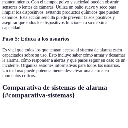
mantenimiento. Con el tiempo, polvo y suciedad pueden obstruir
sensores o lentes de cámaras. Utiliza un paño suave y seco para
limpiar los dispositivos, evitando productos químicos que pueden
dañarlos. Esta acción sencilla puede prevenir falsos positivos y
asegurar que todos los dispositivos funcionen a su máxima
capacidad.
Paso 5: Educa a los usuarios
Es vital que todos los que tengan acceso al sistema de alarma estén
capacitados sobre su uso. Esto incluye saber cómo armar y desarmar
la alarma, cómo responder a alertas y qué pasos seguir en caso de un
incidente. Organiza sesiones informativas para todos los usuarios.
Un mal uso puede potencialmente desactivar una alarma en
momentos críticos.
Comparativa de sistemas de alarma
{#comparativa-sistemas}
Criterio
Sistema A (inalámbrico)
Sistema B (cablead