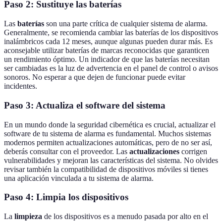
Paso 2: Sustituye las baterías
Las
baterías
son una parte crítica de cualquier sistema de alarma.
Generalmente, se recomienda cambiar las baterías de los dispositivos
inalámbricos cada 12 meses, aunque algunas pueden durar más. Es
aconsejable utilizar baterías de marcas reconocidas que garanticen
un rendimiento óptimo. Un indicador de que las baterías necesitan
ser cambiadas es la luz de advertencia en el panel de control o avisos
sonoros. No esperar a que dejen de funcionar puede evitar
incidentes.
Paso 3: Actualiza el software del sistema
En un mundo donde la seguridad cibernética es crucial, actualizar el
software de tu sistema de alarma es fundamental. Muchos sistemas
modernos permiten actualizaciones automáticas, pero de no ser así,
deberás consultar con el proveedor. Las
actualizaciones
corrigen
vulnerabilidades y mejoran las características del sistema. No olvides
revisar también la compatibilidad de dispositivos móviles si tienes
una aplicación vinculada a tu sistema de alarma.
Paso 4: Limpia los dispositivos
La
limpieza
de los dispositivos es a menudo pasada por alto en el