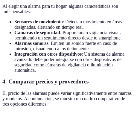
Al elegir una alarma para tu hogar, algunas características son
indispensables:
Sensores de movimiento
: Detectan movimiento en áreas
designadas, alertando en tiempo real.
Cámaras de seguridad
: Proporcionan vigilancia visual,
permitiendo un seguimiento directo desde tu smartphone.
Alarmas sonoras
: Emiten un sonido fuerte en caso de
intrusión, disuadiendo a los delincuentes.
Integración con otros dispositivos
: Un sistema de alarma
avanzado debe poder integrarse con otros dispositivos de
seguridad como cámaras de vigilancia o iluminación
automática.
4. Comparar precios y proveedores
El precio de las alarmas puede variar significativamente entre marcas
y modelos. A continuación, se muestra un cuadro comparativo de
tres opciones diferentes:
Característica
Opción A
Opción B
Opción C
Veredi