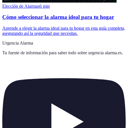
Elección de Alarmas
6
min
Cómo seleccionar la alarma ideal para tu hogar
Aprende a elegir la alarma ideal para tu hogar en esta guía completa,
asegurando así la seguridad que necesitas.
Urgencia Alarma
Tu fuente de información para saber todo sobre
urgencia alarma.es
.