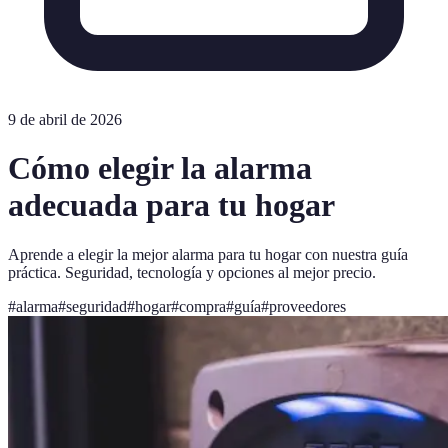
9 de abril de 2026
Cómo elegir la alarma
adecuada para tu hogar
Aprende a elegir la mejor alarma para tu hogar con nuestra guía
práctica. Seguridad, tecnología y opciones al mejor precio.
#
alarma
#
seguridad
#
hogar
#
compra
#
guía
#
proveedores