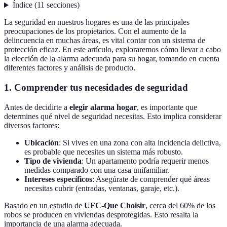
Índice
(
11
secciones
)
La seguridad en nuestros hogares es una de las principales
preocupaciones de los propietarios. Con el aumento de la
delincuencia en muchas áreas, es vital contar con un sistema de
protección eficaz. En este artículo, exploraremos cómo llevar a cabo
la elección de la alarma adecuada para su hogar, tomando en cuenta
diferentes factores y análisis de producto.
1. Comprender tus necesidades de seguridad
Antes de decidirte a
elegir alarma hogar
, es importante que
determines qué nivel de seguridad necesitas. Esto implica considerar
diversos factores:
Ubicación
: Si vives en una zona con alta incidencia delictiva,
es probable que necesites un sistema más robusto.
Tipo de vivienda
: Un apartamento podría requerir menos
medidas comparado con una casa unifamiliar.
Intereses específicos
: Asegúrate de comprender qué áreas
necesitas cubrir (entradas, ventanas, garaje, etc.).
Basado en un estudio de
UFC-Que Choisir
, cerca del 60% de los
robos se producen en viviendas desprotegidas. Esto resalta la
importancia de una alarma adecuada.