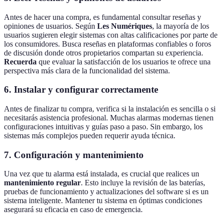
Antes de hacer una compra, es fundamental consultar reseñas y
opiniones de usuarios. Según
Les Numériques
, la mayoría de los
usuarios sugieren elegir sistemas con altas calificaciones por parte de
los consumidores. Busca reseñas en plataformas confiables o foros
de discusión donde otros propietarios compartan su experiencia.
Recuerda
que evaluar la satisfacción de los usuarios te ofrece una
perspectiva más clara de la funcionalidad del sistema.
6. Instalar y configurar correctamente
Antes de finalizar tu compra, verifica si la instalación es sencilla o si
necesitarás asistencia profesional. Muchas alarmas modernas tienen
configuraciones intuitivas y guías paso a paso. Sin embargo, los
sistemas más complejos pueden requerir ayuda técnica.
7. Configuración y mantenimiento
Una vez que tu alarma está instalada, es crucial que realices un
mantenimiento regular
. Esto incluye la revisión de las baterías,
pruebas de funcionamiento y actualizaciones del software si es un
sistema inteligente. Mantener tu sistema en óptimas condiciones
asegurará su eficacia en caso de emergencia.