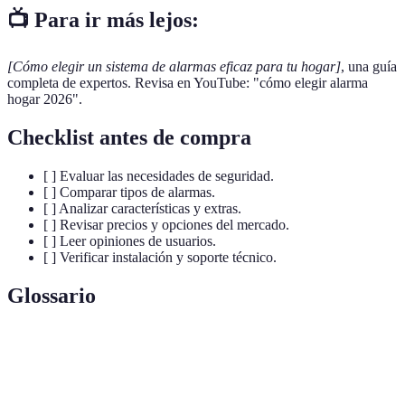
📺 Para ir más lejos:
[Cómo elegir un sistema de alarmas eficaz para tu hogar]
, una guía
completa de expertos. Revisa en YouTube: "cómo elegir alarma
hogar 2026".
Checklist antes de compra
[ ] Evaluar las necesidades de seguridad.
[ ] Comparar tipos de alarmas.
[ ] Analizar características y extras.
[ ] Revisar precios y opciones del mercado.
[ ] Leer opiniones de usuarios.
[ ] Verificar instalación y soporte técnico.
Glossario
Terme
Définition
Alarma
Sistema de seguridad que no requiere cables para