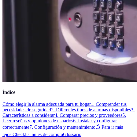
Índice
Cómo elegir la alarma adecuada para tu hogar
1. Comprender tus
necesidades de seguridad
2. Diferentes tipos de alarmas disponibles
3.
Características a considerar
4. Comparar precios y proveedores
5.
Leer reseñas y opiniones de usuarios
6. Instalar y configurar
correctamente
7. Configuración y mantenimiento
📺 Para ir más
lejos:
Checklist antes de compra
Glossario