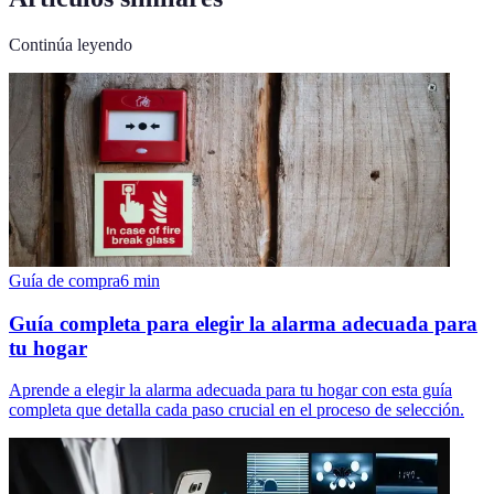
Continúa leyendo
Guía de compra
6
min
Guía completa para elegir la alarma adecuada para
tu hogar
Aprende a elegir la alarma adecuada para tu hogar con esta guía
completa que detalla cada paso crucial en el proceso de selección.