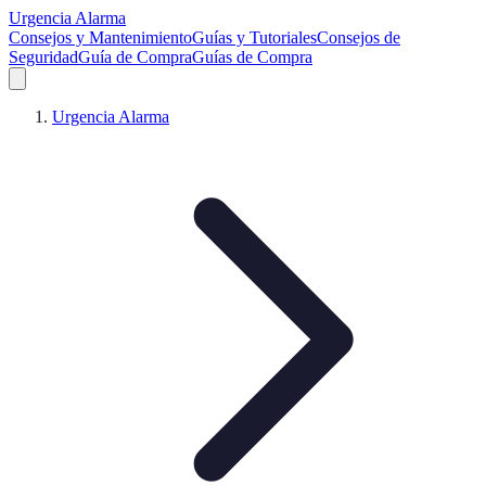
Urgencia Alarma
Consejos y Mantenimiento
Guías y Tutoriales
Consejos de
Seguridad
Guía de Compra
Guías de Compra
Urgencia Alarma