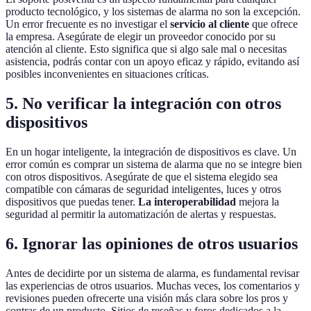
producto tecnológico, y los sistemas de alarma no son la excepción.
Un error frecuente es no investigar el
servicio al cliente
que ofrece
la empresa. Asegúrate de elegir un proveedor conocido por su
atención al cliente. Esto significa que si algo sale mal o necesitas
asistencia, podrás contar con un apoyo eficaz y rápido, evitando así
posibles inconvenientes en situaciones críticas.
5. No verificar la integración con otros
dispositivos
En un hogar inteligente, la integración de dispositivos es clave. Un
error común es comprar un sistema de alarma que no se integre bien
con otros dispositivos. Asegúrate de que el sistema elegido sea
compatible con cámaras de seguridad inteligentes, luces y otros
dispositivos que puedas tener.
La interoperabilidad
mejora la
seguridad al permitir la automatización de alertas y respuestas.
6. Ignorar las opiniones de otros usuarios
Antes de decidirte por un sistema de alarma, es fundamental revisar
las experiencias de otros usuarios. Muchas veces, los comentarios y
revisiones pueden ofrecerte una visión más clara sobre los pros y
contras de un producto. Sitios de reseñas y foros dedicados a la