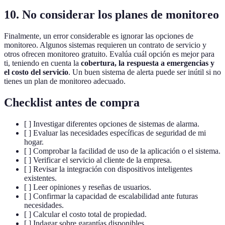
10. No considerar los planes de monitoreo
Finalmente, un error considerable es ignorar las opciones de
monitoreo. Algunos sistemas requieren un contrato de servicio y
otros ofrecen monitoreo gratuito. Evalúa cuál opción es mejor para
ti, teniendo en cuenta la
cobertura, la respuesta a emergencias y
el costo del servicio
. Un buen sistema de alerta puede ser inútil si no
tienes un plan de monitoreo adecuado.
Checklist antes de compra
[ ] Investigar diferentes opciones de sistemas de alarma.
[ ] Evaluar las necesidades específicas de seguridad de mi
hogar.
[ ] Comprobar la facilidad de uso de la aplicación o el sistema.
[ ] Verificar el servicio al cliente de la empresa.
[ ] Revisar la integración con dispositivos inteligentes
existentes.
[ ] Leer opiniones y reseñas de usuarios.
[ ] Confirmar la capacidad de escalabilidad ante futuras
necesidades.
[ ] Calcular el costo total de propiedad.
[ ] Indagar sobre garantías disponibles.