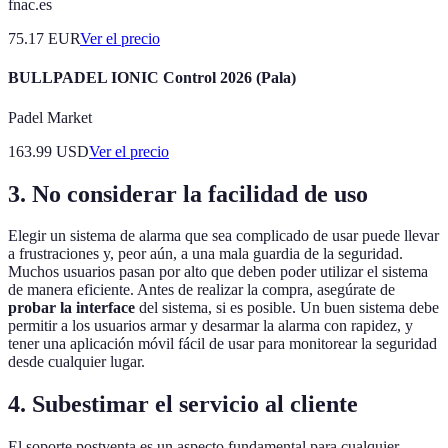
fnac.es
75.17
EUR
Ver el precio
BULLPADEL IONIC Control 2026 (Pala)
Padel Market
163.99
USD
Ver el precio
3. No considerar la facilidad de uso
Elegir un sistema de alarma que sea complicado de usar puede llevar
a frustraciones y, peor aún, a una mala guardia de la seguridad.
Muchos usuarios pasan por alto que deben poder utilizar el sistema
de manera eficiente. Antes de realizar la compra, asegúrate de
probar la interface
del sistema, si es posible. Un buen sistema debe
permitir a los usuarios armar y desarmar la alarma con rapidez, y
tener una aplicación móvil fácil de usar para monitorear la seguridad
desde cualquier lugar.
4. Subestimar el servicio al cliente
El soporte postventa es un aspecto fundamental para cualquier