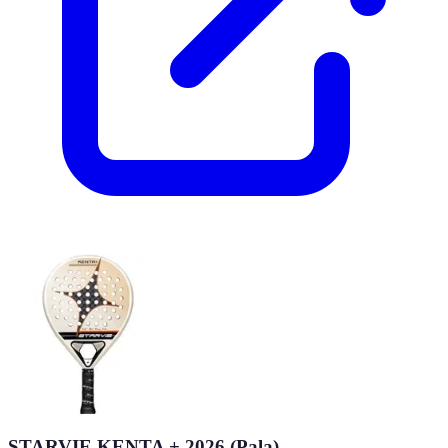
STARVIE KENTA + 2026 (Pala)