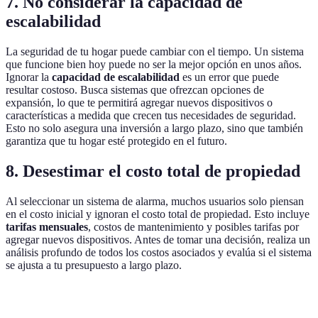
7. No considerar la capacidad de
escalabilidad
La seguridad de tu hogar puede cambiar con el tiempo. Un sistema
que funcione bien hoy puede no ser la mejor opción en unos años.
Ignorar la
capacidad de escalabilidad
es un error que puede
resultar costoso. Busca sistemas que ofrezcan opciones de
expansión, lo que te permitirá agregar nuevos dispositivos o
características a medida que crecen tus necesidades de seguridad.
Esto no solo asegura una inversión a largo plazo, sino que también
garantiza que tu hogar esté protegido en el futuro.
8. Desestimar el costo total de propiedad
Al seleccionar un sistema de alarma, muchos usuarios solo piensan
en el costo inicial y ignoran el costo total de propiedad. Esto incluye
tarifas mensuales
, costos de mantenimiento y posibles tarifas por
agregar nuevos dispositivos. Antes de tomar una decisión, realiza un
análisis profundo de todos los costos asociados y evalúa si el sistema
se ajusta a tu presupuesto a largo plazo.
Critério
Opción A
Opción B
Opción C
Veredict