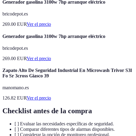
Generador gasolina 3100w 7hp arranque eléctrico
bricodepot.es
269.00
EUR
Ver el precio
Generador gasolina 3100w 7hp arranque eléctrico
bricodepot.es
269.00
EUR
Ver el precio
Zapato Alto De Seguridad Industrial En Microwash Trivor S3l
Fo Sr 3cross Giasco 39
manomano.es
126.82
EUR
Ver el precio
Checklist antes de la compra
[ ] Evaluar las necesidades específicas de seguridad.
[ ] Comparar diferentes tipos de alarmas disponibles.
[ ] Considerar la opción de monitoreo profesional.