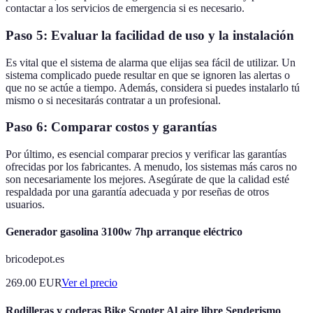
contactar a los servicios de emergencia si es necesario.
Paso 5: Evaluar la facilidad de uso y la instalación
Es vital que el sistema de alarma que elijas sea fácil de utilizar. Un
sistema complicado puede resultar en que se ignoren las alertas o
que no se actúe a tiempo. Además, considera si puedes instalarlo tú
mismo o si necesitarás contratar a un profesional.
Paso 6: Comparar costos y garantías
Por último, es esencial comparar precios y verificar las garantías
ofrecidas por los fabricantes. A menudo, los sistemas más caros no
son necesariamente los mejores. Asegúrate de que la calidad esté
respaldada por una garantía adecuada y por reseñas de otros
usuarios.
Generador gasolina 3100w 7hp arranque eléctrico
bricodepot.es
269.00
EUR
Ver el precio
Rodilleras y coderas Bike Scooter Al aire libre Senderismo