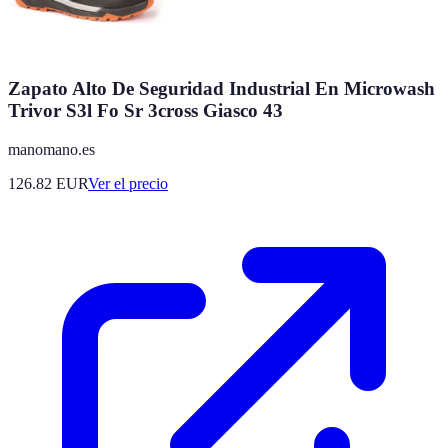
Zapato Alto De Seguridad Industrial En Microwash
Trivor S3l Fo Sr 3cross Giasco 43
manomano.es
126.82
EUR
Ver el precio