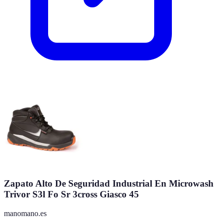
Zapato Alto De Seguridad Industrial En Microwash
Trivor S3l Fo Sr 3cross Giasco 45
manomano.es