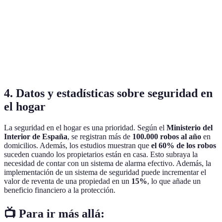
Seguridad
Media
Alta
Alta
Integración
Buena
Limitada
Excelente
Costo
Baja
Alta
Variable
4. Datos y estadísticas sobre seguridad en
el hogar
La seguridad en el hogar es una prioridad. Según el
Ministerio del
Interior de España
, se registran más de
100.000 robos al año
en
domicilios. Además, los estudios muestran que
el 60% de los robos
suceden cuando los propietarios están en casa. Esto subraya la
necesidad de contar con un sistema de alarma efectivo. Además, la
implementación de un sistema de seguridad puede incrementar el
valor de reventa de una propiedad en un
15%
, lo que añade un
beneficio financiero a la protección.
📺 Para ir más allá: