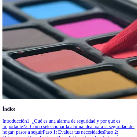
Índice
Introducción
1. ¿Qué es una alarma de seguridad y por qué es
importante?
2. Cómo seleccionar la alarma ideal para la seguridad del
hogar: pasos a seguir
Paso 1: Evaluar tus necesidades
Paso 2: