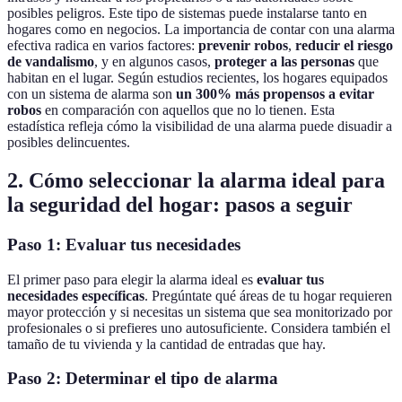
posibles peligros. Este tipo de sistemas puede instalarse tanto en
hogares como en negocios. La importancia de contar con una alarma
efectiva radica en varios factores:
prevenir robos
,
reducir el riesgo
de vandalismo
, y en algunos casos,
proteger a las personas
que
habitan en el lugar. Según estudios recientes, los hogares equipados
con un sistema de alarma son
un 300% más propensos a evitar
robos
en comparación con aquellos que no lo tienen. Esta
estadística refleja cómo la visibilidad de una alarma puede disuadir a
posibles delincuentes.
2. Cómo seleccionar la alarma ideal para
la seguridad del hogar: pasos a seguir
Paso 1: Evaluar tus necesidades
El primer paso para elegir la alarma ideal es
evaluar tus
necesidades específicas
. Pregúntate qué áreas de tu hogar requieren
mayor protección y si necesitas un sistema que sea monitorizado por
profesionales o si prefieres uno autosuficiente. Considera también el
tamaño de tu vivienda y la cantidad de entradas que hay.
Paso 2: Determinar el tipo de alarma