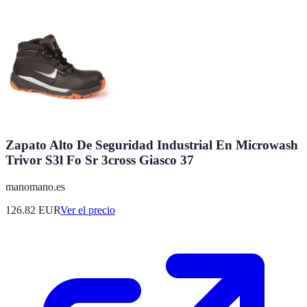
Zapato Alto De Seguridad Industrial En Microwash
Trivor S3l Fo Sr 3cross Giasco 37
manomano.es
126.82
EUR
Ver el precio