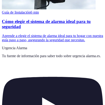
Guía de Instalación
6
min
Cómo elegir el sistema de alarma ideal para tu
seguridad
Aprende a elegir el sistema de alarma ideal para tu hogar con nuestra
guía paso a paso, asegurando la seguridad que necesitas.
Urgencia Alarma
Tu fuente de información para saber todo sobre
urgencia alarma.es
.