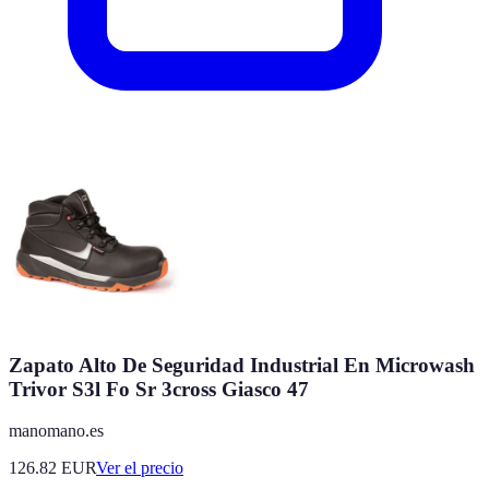
Zapato Alto De Seguridad Industrial En Microwash
Trivor S3l Fo Sr 3cross Giasco 47
manomano.es
126.82
EUR
Ver el precio