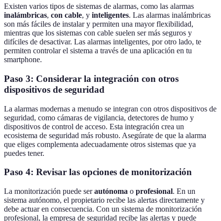
Existen varios tipos de sistemas de alarmas, como las alarmas
inalámbricas
,
con cable
, y
inteligentes
. Las alarmas inalámbricas
son más fáciles de instalar y permiten una mayor flexibilidad,
mientras que los sistemas con cable suelen ser más seguros y
difíciles de desactivar. Las alarmas inteligentes, por otro lado, te
permiten controlar el sistema a través de una aplicación en tu
smartphone.
Paso 3: Considerar la integración con otros
dispositivos de seguridad
La alarmas modernas a menudo se integran con otros dispositivos de
seguridad, como cámaras de vigilancia, detectores de humo y
dispositivos de control de acceso. Esta integración crea un
ecosistema de seguridad más robusto. Asegúrate de que la alarma
que eliges complementa adecuadamente otros sistemas que ya
puedes tener.
Paso 4: Revisar las opciones de monitorización
La monitorización puede ser
autónoma
o
profesional
. En un
sistema autónomo, el propietario recibe las alertas directamente y
debe actuar en consecuencia. Con un sistema de monitorización
profesional, la empresa de seguridad recibe las alertas y puede