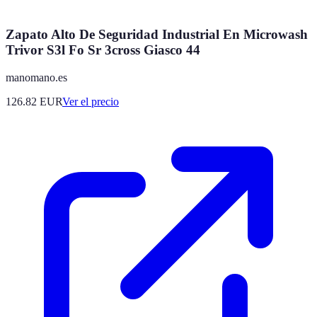
Zapato Alto De Seguridad Industrial En Microwash
Trivor S3l Fo Sr 3cross Giasco 44
manomano.es
126.82
EUR
Ver el precio