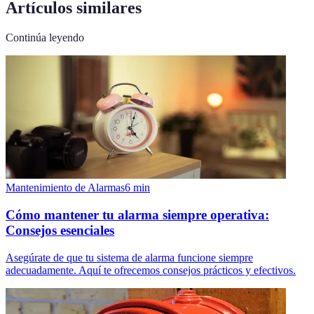
Artículos similares
Continúa leyendo
Mantenimiento de Alarmas
6
min
Cómo mantener tu alarma siempre operativa:
Consejos esenciales
Asegúrate de que tu sistema de alarma funcione siempre
adecuadamente. Aquí te ofrecemos consejos prácticos y efectivos.