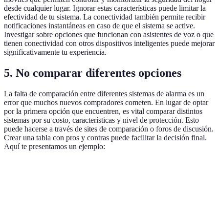
desde cualquier lugar. Ignorar estas características puede limitar la
efectividad de tu sistema. La conectividad también permite recibir
notificaciones instantáneas en caso de que el sistema se active.
Investigar sobre opciones que funcionan con asistentes de voz o que
tienen conectividad con otros dispositivos inteligentes puede mejorar
significativamente tu experiencia.
5. No comparar diferentes opciones
La falta de comparación entre diferentes sistemas de alarma es un
error que muchos nuevos compradores cometen. En lugar de optar
por la primera opción que encuentren, es vital comparar distintos
sistemas por su costo, características y nivel de protección. Esto
puede hacerse a través de sites de comparación o foros de discusión.
Crear una tabla con pros y contras puede facilitar la decisión final.
Aquí te presentamos un ejemplo:
Sistema de Alarma
Costo
Características
Evaluación
Sensores de
Sistema A
€299
movimiento,
4.5/5
conexión Wi-Fi