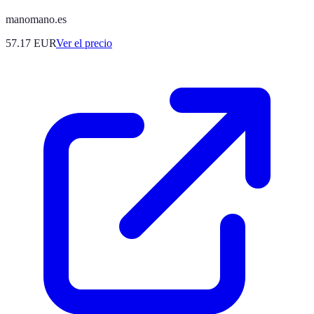
manomano.es
57.17
EUR
Ver el precio