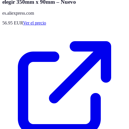
elegir 350mm x 90mm – Nuevo
es.aliexpress.com
56.95
EUR
Ver el precio