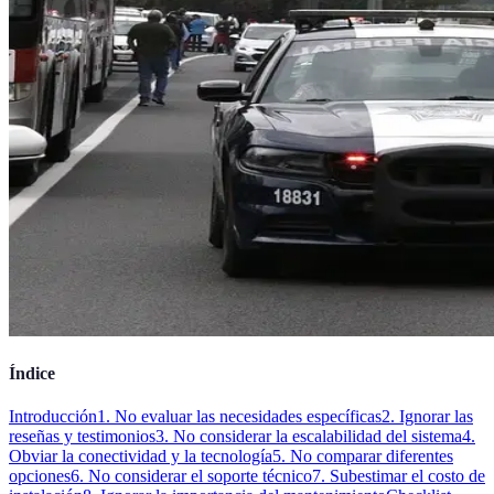
Índice
Introducción
1. No evaluar las necesidades específicas
2. Ignorar las
reseñas y testimonios
3. No considerar la escalabilidad del sistema
4.
Obviar la conectividad y la tecnología
5. No comparar diferentes
opciones
6. No considerar el soporte técnico
7. Subestimar el costo de