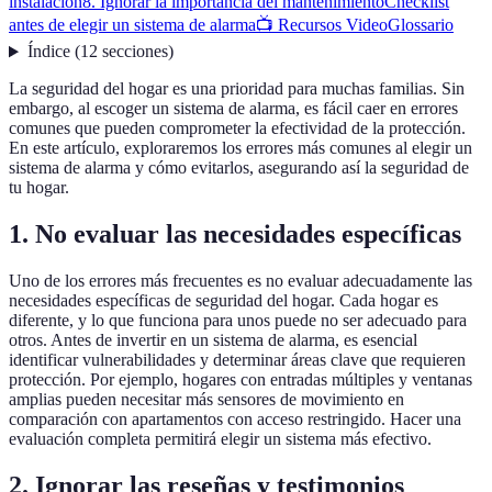
instalación
8. Ignorar la importancia del mantenimiento
Checklist
antes de elegir un sistema de alarma
📺 Recursos Video
Glossario
Índice
(
12
secciones
)
La seguridad del hogar es una prioridad para muchas familias. Sin
embargo, al escoger un sistema de alarma, es fácil caer en errores
comunes que pueden comprometer la efectividad de la protección.
En este artículo, exploraremos los errores más comunes al elegir un
sistema de alarma y cómo evitarlos, asegurando así la seguridad de
tu hogar.
1. No evaluar las necesidades específicas
Uno de los errores más frecuentes es no evaluar adecuadamente las
necesidades específicas de seguridad del hogar. Cada hogar es
diferente, y lo que funciona para unos puede no ser adecuado para
otros. Antes de invertir en un sistema de alarma, es esencial
identificar vulnerabilidades y determinar áreas clave que requieren
protección. Por ejemplo, hogares con entradas múltiples y ventanas
amplias pueden necesitar más sensores de movimiento en
comparación con apartamentos con acceso restringido. Hacer una
evaluación completa permitirá elegir un sistema más efectivo.
2. Ignorar las reseñas y testimonios