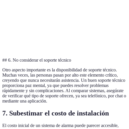
Video
Sistema B
€399
vigilancia,
4.8/5
control por app
Solo alarma
Sistema C
€249
3.5/5
local
## 6. No considerar el soporte técnico
Otro aspecto importante es la disponibilidad de soporte técnico.
Muchas veces, las personas pasan por alto este elemento crítico,
creyendo que nunca necesitarán asistencia. Un buen soporte técnico
proporciona paz mental, ya que puedes resolver problemas
rápidamente y sin complicaciones. Al comparar sistemas, asegúrate
de verificar qué tipo de soporte ofrecen, ya sea telefónico, por chat o
mediante una aplicación.
7. Subestimar el costo de instalación
El costo inicial de un sistema de alarma puede parecer accesible,