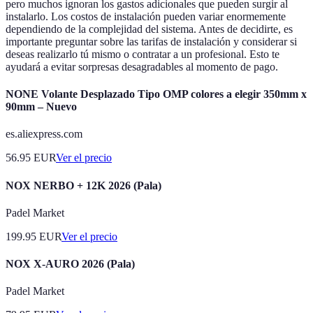
pero muchos ignoran los gastos adicionales que pueden surgir al
instalarlo. Los costos de instalación pueden variar enormemente
dependiendo de la complejidad del sistema. Antes de decidirte, es
importante preguntar sobre las tarifas de instalación y considerar si
deseas realizarlo tú mismo o contratar a un profesional. Esto te
ayudará a evitar sorpresas desagradables al momento de pago.
NONE Volante Desplazado Tipo OMP colores a elegir 350mm x
90mm – Nuevo
es.aliexpress.com
56.95
EUR
Ver el precio
NOX NERBO + 12K 2026 (Pala)
Padel Market
199.95
EUR
Ver el precio
NOX X-AURO 2026 (Pala)
Padel Market