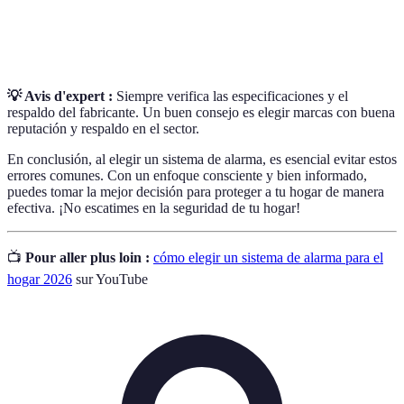
Conectividad
Capacidad de un dispositivo para conectarse a
Inteligente
Internet y ser controlado remotamente.
💡 Avis d'expert :
Siempre verifica las especificaciones y el
respaldo del fabricante. Un buen consejo es elegir marcas con buena
reputación y respaldo en el sector.
En conclusión, al elegir un sistema de alarma, es esencial evitar estos
errores comunes. Con un enfoque consciente y bien informado,
puedes tomar la mejor decisión para proteger a tu hogar de manera
efectiva. ¡No escatimes en la seguridad de tu hogar!
📺
Pour aller plus loin :
cómo elegir un sistema de alarma para el
hogar 2026
sur YouTube