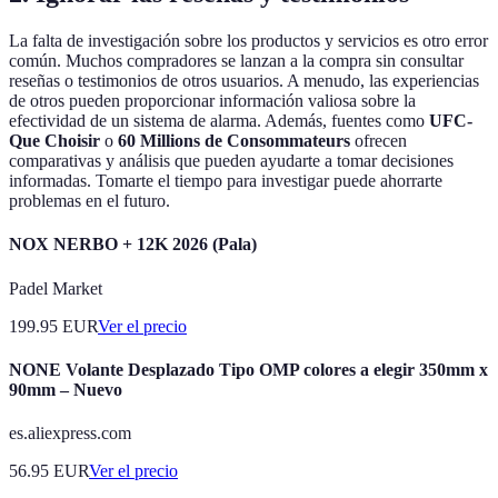
La falta de investigación sobre los productos y servicios es otro error
común. Muchos compradores se lanzan a la compra sin consultar
reseñas o testimonios de otros usuarios. A menudo, las experiencias
de otros pueden proporcionar información valiosa sobre la
efectividad de un sistema de alarma. Además, fuentes como
UFC-
Que Choisir
o
60 Millions de Consommateurs
ofrecen
comparativas y análisis que pueden ayudarte a tomar decisiones
informadas. Tomarte el tiempo para investigar puede ahorrarte
problemas en el futuro.
NOX NERBO + 12K 2026 (Pala)
Padel Market
199.95
EUR
Ver el precio
NONE Volante Desplazado Tipo OMP colores a elegir 350mm x
90mm – Nuevo
es.aliexpress.com
56.95
EUR
Ver el precio