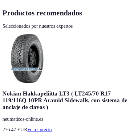
Productos recomendados
Seleccionados por nuestros expertos
Nokian Hakkapeliitta LT3 ( LT245/70 R17
119/116Q 10PR Aramid Sidewalls, con sistema de
anclaje de clavos )
neumaticos-online.es
276.47
EUR
Ver el precio