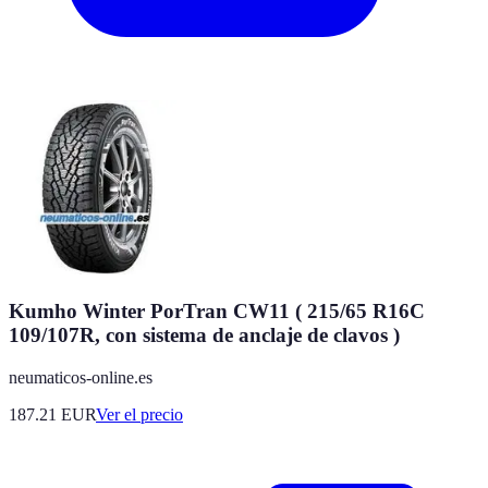
Kumho Winter PorTran CW11 ( 215/65 R16C
109/107R, con sistema de anclaje de clavos )
neumaticos-online.es
187.21
EUR
Ver el precio