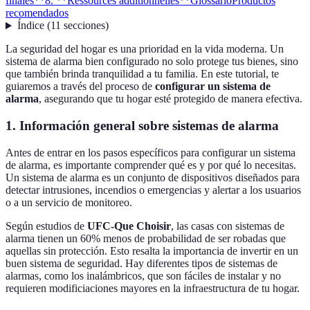
finales**
8. **Ressources additionnelles**
Glossario
Productos
recomendados
Índice
(
11
secciones
)
La seguridad del hogar es una prioridad en la vida moderna. Un
sistema de alarma bien configurado no solo protege tus bienes, sino
que también brinda tranquilidad a tu familia. En este tutorial, te
guiaremos a través del proceso de
configurar un sistema de
alarma
, asegurando que tu hogar esté protegido de manera efectiva.
1.
Información general sobre sistemas de alarma
Antes de entrar en los pasos específicos para configurar un sistema
de alarma, es importante comprender qué es y por qué lo necesitas.
Un sistema de alarma es un conjunto de dispositivos diseñados para
detectar intrusiones, incendios o emergencias y alertar a los usuarios
o a un servicio de monitoreo.
Según estudios de
UFC-Que Choisir
, las casas con sistemas de
alarma tienen un 60% menos de probabilidad de ser robadas que
aquellas sin protección. Esto resalta la importancia de invertir en un
buen sistema de seguridad. Hay diferentes tipos de sistemas de
alarmas, como los inalámbricos, que son fáciles de instalar y no
requieren modificiaciones mayores en la infraestructura de tu hogar.