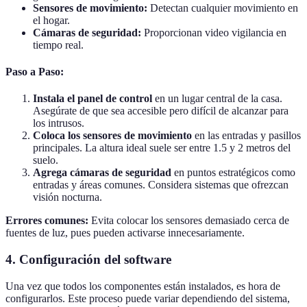
Sensores de movimiento:
Detectan cualquier movimiento en
el hogar.
Cámaras de seguridad:
Proporcionan video vigilancia en
tiempo real.
Paso a Paso
:
Instala el panel de control
en un lugar central de la casa.
Asegúrate de que sea accesible pero difícil de alcanzar para
los intrusos.
Coloca los sensores de movimiento
en las entradas y pasillos
principales. La altura ideal suele ser entre 1.5 y 2 metros del
suelo.
Agrega cámaras de seguridad
en puntos estratégicos como
entradas y áreas comunes. Considera sistemas que ofrezcan
visión nocturna.
Errores comunes:
Evita colocar los sensores demasiado cerca de
fuentes de luz, pues pueden activarse innecesariamente.
4.
Configuración del software
Una vez que todos los componentes están instalados, es hora de
configurarlos. Este proceso puede variar dependiendo del sistema,