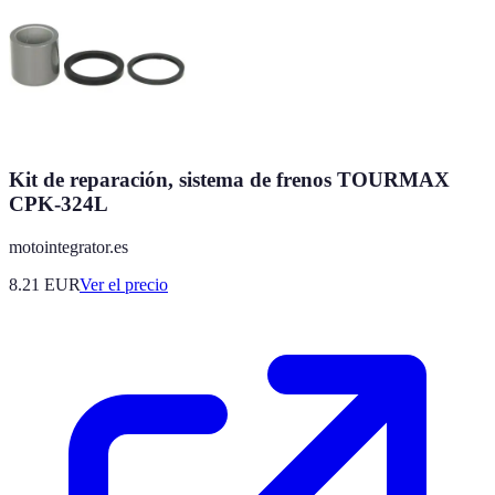
Kit de reparación, sistema de frenos TOURMAX
CPK-324L
motointegrator.es
8.21
EUR
Ver el precio