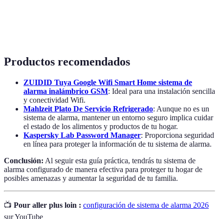
Panel de
Dispositivo principal donde se gestionan todas las
control
funciones del sistema de alarma.
Productos recomendados
ZUIDID Tuya Google Wifi Smart Home sistema de
alarma inalámbrico GSM
: Ideal para una instalación sencilla
y conectividad Wifi.
Mahlzeit Plato De Servicio Refrigerado
: Aunque no es un
sistema de alarma, mantener un entorno seguro implica cuidar
el estado de los alimentos y productos de tu hogar.
Kaspersky Lab Password Manager
: Proporciona seguridad
en línea para proteger la información de tu sistema de alarma.
Conclusión:
Al seguir esta guía práctica, tendrás tu sistema de
alarma configurado de manera efectiva para proteger tu hogar de
posibles amenazas y aumentar la seguridad de tu familia.
📺
Pour aller plus loin :
configuración de sistema de alarma 2026
sur YouTube