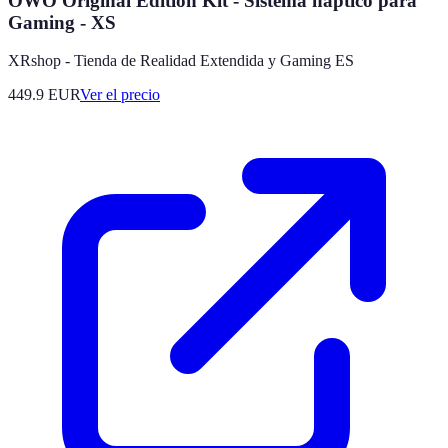
OWO Original Edition Kit - Sistema háptico para
Gaming - XS
XRshop - Tienda de Realidad Extendida y Gaming ES
449.9
EUR
Ver el precio