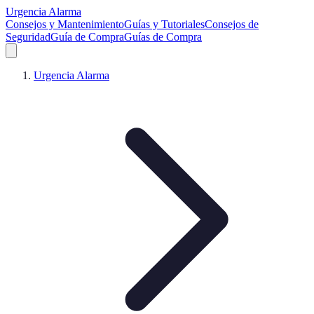
Urgencia Alarma
Consejos y Mantenimiento
Guías y Tutoriales
Consejos de
Seguridad
Guía de Compra
Guías de Compra
Urgencia Alarma