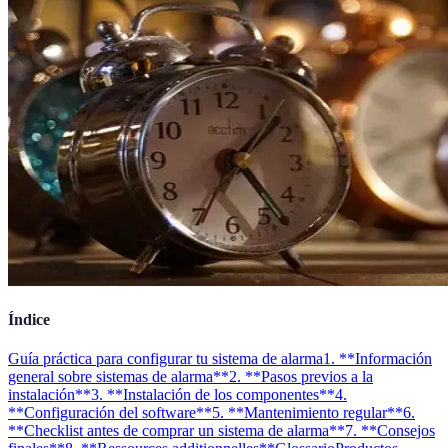
Índice
Guía práctica para configurar tu sistema de alarma
1. **Información
general sobre sistemas de alarma**
2. **Pasos previos a la
instalación**
3. **Instalación de los componentes**
4.
**Configuración del software**
5. **Mantenimiento regular**
6.
**Checklist antes de comprar un sistema de alarma**
7. **Consejos