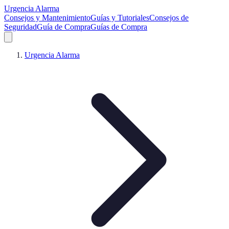
Urgencia Alarma
Consejos y Mantenimiento
Guías y Tutoriales
Consejos de
Seguridad
Guía de Compra
Guías de Compra
Urgencia Alarma