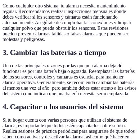
Como cualquier otro sistema, tu alarma necesita mantenimiento
regular. Recomendamos realizar inspecciones mensuales donde
debes verificar si los sensores y cámaras están funcionando
adecuadamente. Asegúrate de comprobar las conexiones y limpiar
cualquier polvo que pueda obstruir los sensores. Estas revisiones
pueden prevenir alarmas fallidas o falsas alarmas que pueden ser
molestas y peligrosas.
3. Cambiar las baterías a tiempo
Una de las principales razones por las que una alarma deja de
funcionar es por una batería baja o agotada. Reemplazar las baterías
de los sensores, controles y cámaras es esencial para mantener
alarma operativa. Generalmente, se recomienda cambiar las baterías
al menos una vez al año, pero también debes estar atento a los avisos
del sistema que indican que una batería necesita ser reemplazada.
4. Capacitar a los usuarios del sistema
Si tu hogar cuenta con varias personas que utilizan el sistema de
alarma, es importante que todos estén capacitados sobre su uso.
Realiza sesiones de práctica periódicas para asegurarte de que todos
saben cómo activar y desactivar la alarma, así como qué hacer en