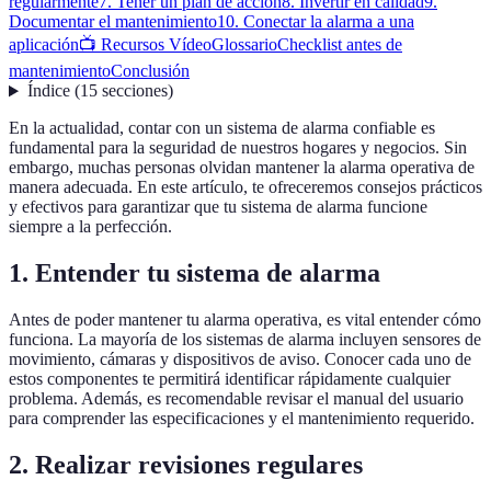
regularmente
7. Tener un plan de acción
8. Invertir en calidad
9.
Documentar el mantenimiento
10. Conectar la alarma a una
aplicación
📺 Recursos Vídeo
Glossario
Checklist antes de
mantenimiento
Conclusión
Índice
(
15
secciones
)
En la actualidad, contar con un sistema de alarma confiable es
fundamental para la seguridad de nuestros hogares y negocios. Sin
embargo, muchas personas olvidan mantener la alarma operativa de
manera adecuada. En este artículo, te ofreceremos consejos prácticos
y efectivos para garantizar que tu sistema de alarma funcione
siempre a la perfección.
1. Entender tu sistema de alarma
Antes de poder mantener tu alarma operativa, es vital entender cómo
funciona. La mayoría de los sistemas de alarma incluyen sensores de
movimiento, cámaras y dispositivos de aviso. Conocer cada uno de
estos componentes te permitirá identificar rápidamente cualquier
problema. Además, es recomendable revisar el manual del usuario
para comprender las especificaciones y el mantenimiento requerido.
2. Realizar revisiones regulares