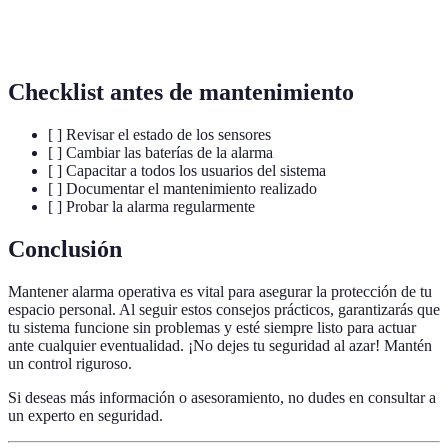
Control
Dispositivo que permite activar o desactivar el
remoto
sistema de alarma a distancia.
Checklist antes de mantenimiento
[ ] Revisar el estado de los sensores
[ ] Cambiar las baterías de la alarma
[ ] Capacitar a todos los usuarios del sistema
[ ] Documentar el mantenimiento realizado
[ ] Probar la alarma regularmente
Conclusión
Mantener alarma operativa es vital para asegurar la protección de tu
espacio personal. Al seguir estos consejos prácticos, garantizarás que
tu sistema funcione sin problemas y esté siempre listo para actuar
ante cualquier eventualidad. ¡No dejes tu seguridad al azar! Mantén
un control riguroso.
Si deseas más información o asesoramiento, no dudes en consultar a
un experto en seguridad.