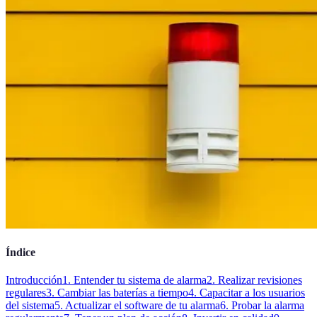
Índice
Introducción
1. Entender tu sistema de alarma
2. Realizar revisiones
regulares
3. Cambiar las baterías a tiempo
4. Capacitar a los usuarios
del sistema
5. Actualizar el software de tu alarma
6. Probar la alarma