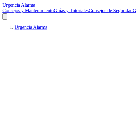
Urgencia Alarma
Consejos y Mantenimiento
Guías y Tutoriales
Consejos de Seguridad
G
Urgencia Alarma