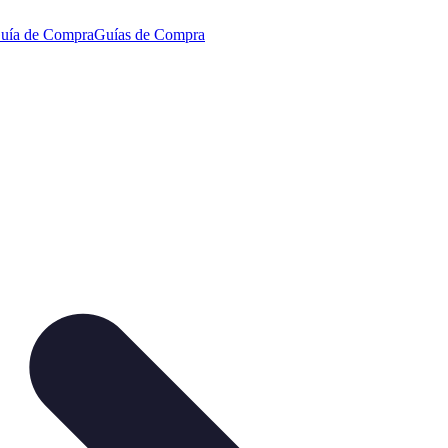
uía de Compra
Guías de Compra