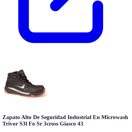
Zapato Alto De Seguridad Industrial En Microwash
Trivor S3l Fo Sr 3cross Giasco 43