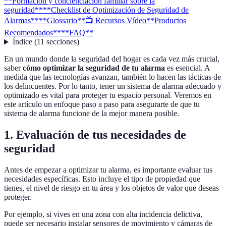
**Formación y concienciación familiar sobre la
seguridad**
**Checklist de Optimización de Seguridad de
Alarmas**
**Glossario**
📺 Recursos Vídeo
**Productos
Recomendados**
**FAQ**
Índice
(
11
secciones
)
En un mundo donde la seguridad del hogar es cada vez más crucial,
saber
cómo optimizar la seguridad de tu alarma
es esencial. A
medida que las tecnologías avanzan, también lo hacen las tácticas de
los delincuentes. Por lo tanto, tener un sistema de alarma adecuado y
optimizado es vital para proteger tu espacio personal. Veremos en
este artículo un enfoque paso a paso para asegurarte de que tu
sistema de alarma funcione de la mejor manera posible.
1.
Evaluación de tus necesidades de
seguridad
Antes de empezar a optimizar tu alarma, es importante evaluar tus
necesidades específicas. Esto incluye el tipo de propiedad que
tienes, el nivel de riesgo en tu área y los objetos de valor que deseas
proteger.
Por ejemplo, si vives en una zona con alta incidencia delictiva,
puede ser necesario instalar sensores de movimiento y cámaras de