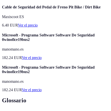
Cable de Seguridad del Pedal de Freno Pit Bike / Dirt Bike
Maxiscoot ES
6.40
EUR
Ver el precio
Microsoft - Programa Software Software De Seguridad
0winofice19bus2
manomano.es
182.24
EUR
Ver el precio
Microsoft - Programa Software Software De Seguridad
0winofice19bus2
manomano.es
182.24
EUR
Ver el precio
Glossario