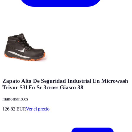
Zapato Alto De Seguridad Industrial En Microwash
Trivor S3l Fo Sr 3cross Giasco 38
manomano.es
126.82
EUR
Ver el precio