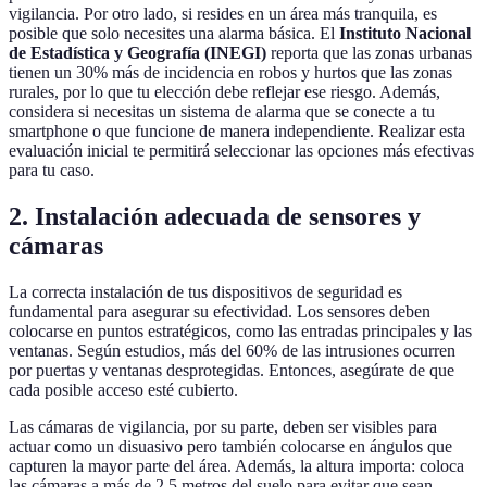
vigilancia. Por otro lado, si resides en un área más tranquila, es
posible que solo necesites una alarma básica. El
Instituto Nacional
de Estadística y Geografía (INEGI)
reporta que las zonas urbanas
tienen un 30% más de incidencia en robos y hurtos que las zonas
rurales, por lo que tu elección debe reflejar ese riesgo. Además,
considera si necesitas un sistema de alarma que se conecte a tu
smartphone o que funcione de manera independiente. Realizar esta
evaluación inicial te permitirá seleccionar las opciones más efectivas
para tu caso.
2.
Instalación adecuada de sensores y
cámaras
La correcta instalación de tus dispositivos de seguridad es
fundamental para asegurar su efectividad. Los sensores deben
colocarse en puntos estratégicos, como las entradas principales y las
ventanas. Según estudios, más del 60% de las intrusiones ocurren
por puertas y ventanas desprotegidas. Entonces, asegúrate de que
cada posible acceso esté cubierto.
Las cámaras de vigilancia, por su parte, deben ser visibles para
actuar como un disuasivo pero también colocarse en ángulos que
capturen la mayor parte del área. Además, la altura importa: coloca
las cámaras a más de 2.5 metros del suelo para evitar que sean