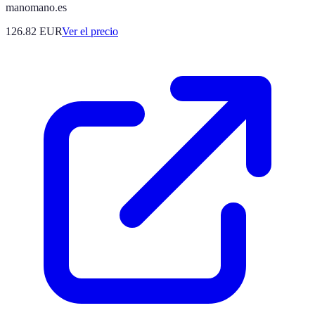
manomano.es
126.82
EUR
Ver el precio