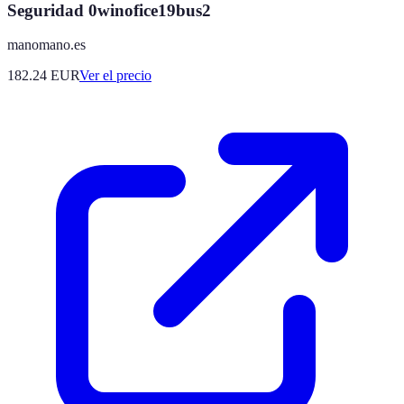
Seguridad 0winofice19bus2
manomano.es
182.24
EUR
Ver el precio