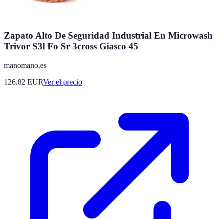
Zapato Alto De Seguridad Industrial En Microwash
Trivor S3l Fo Sr 3cross Giasco 45
manomano.es
126.82
EUR
Ver el precio