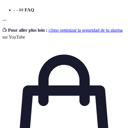
- - ##
FAQ
---
📺
Pour aller plus loin :
cómo optimizar la seguridad de tu alarma
sur YouTube