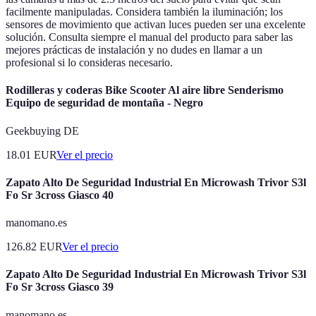
facilmente manipuladas. Considera también la iluminación; los
sensores de movimiento que activan luces pueden ser una excelente
solución. Consulta siempre el manual del producto para saber las
mejores prácticas de instalación y no dudes en llamar a un
profesional si lo consideras necesario.
Rodilleras y coderas Bike Scooter Al aire libre Senderismo
Equipo de seguridad de montaña - Negro
Geekbuying DE
18.01
EUR
Ver el precio
Zapato Alto De Seguridad Industrial En Microwash Trivor S3l
Fo Sr 3cross Giasco 40
manomano.es
126.82
EUR
Ver el precio
Zapato Alto De Seguridad Industrial En Microwash Trivor S3l
Fo Sr 3cross Giasco 39
manomano.es