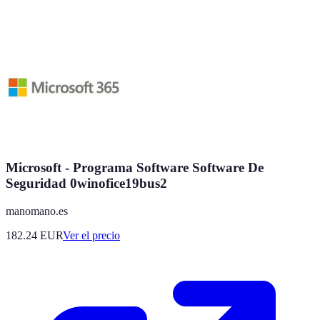
Microsoft - Programa Software Software De
Seguridad 0winofice19bus2
manomano.es
182.24
EUR
Ver el precio