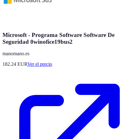
Microsoft - Programa Software Software De
Seguridad 0winofice19bus2
manomano.es
182.24
EUR
Ver el precio