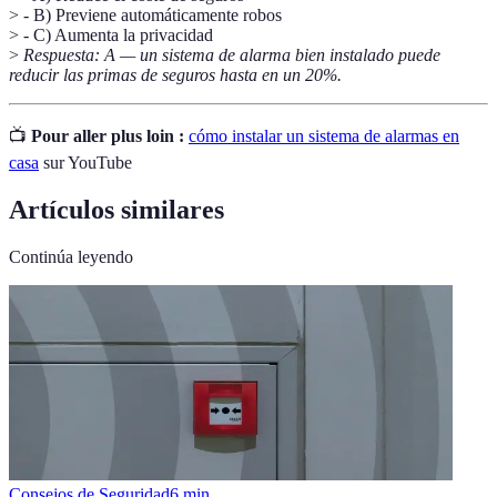
> - B) Previene automáticamente robos
> - C) Aumenta la privacidad
>
Respuesta: A — un sistema de alarma bien instalado puede
reducir las primas de seguros hasta en un 20%.
📺
Pour aller plus loin :
cómo instalar un sistema de alarmas en
casa
sur YouTube
Artículos similares
Continúa leyendo
Consejos de Seguridad
6
min