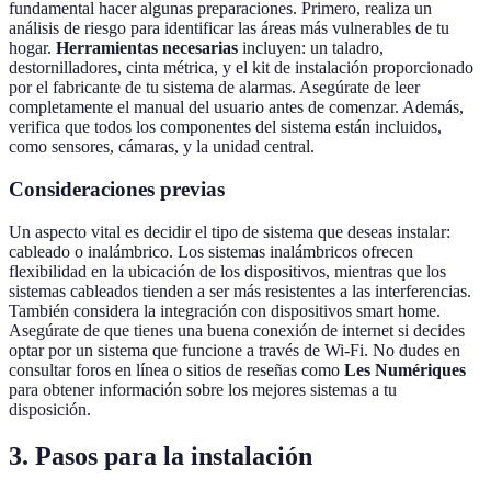
fundamental hacer algunas preparaciones. Primero, realiza un
análisis de riesgo para identificar las áreas más vulnerables de tu
hogar.
Herramientas necesarias
incluyen: un taladro,
destornilladores, cinta métrica, y el kit de instalación proporcionado
por el fabricante de tu sistema de alarmas. Asegúrate de leer
completamente el manual del usuario antes de comenzar. Además,
verifica que todos los componentes del sistema están incluidos,
como sensores, cámaras, y la unidad central.
Consideraciones previas
Un aspecto vital es decidir el tipo de sistema que deseas instalar:
cableado o inalámbrico. Los sistemas inalámbricos ofrecen
flexibilidad en la ubicación de los dispositivos, mientras que los
sistemas cableados tienden a ser más resistentes a las interferencias.
También considera la integración con dispositivos smart home.
Asegúrate de que tienes una buena conexión de internet si decides
optar por un sistema que funcione a través de Wi-Fi. No dudes en
consultar foros en línea o sitios de reseñas como
Les Numériques
para obtener información sobre los mejores sistemas a tu
disposición.
3. Pasos para la instalación