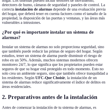
hogar. Los sistemas pueden incluir sensores de movimiento,
detectores de humo, cámaras de seguridad y paneles de control. La
correcta
instalación de alarmas
depende de una evaluación previa
del hogar, que deberá tener en cuenta factores como el tamaño de la
propiedad, la disposición de las puertas y ventanas, y las áreas más
vulnerables a intrusiones.
¿Por qué es importante instalar un sistema de
alarmas?
Instalar un sistema de alarmas no solo proporciona seguridad, sino
que también puede reducir las primas de seguro del hogar. Según
estudios, tener un sistema de alarma puede disminuir el riesgo de
robo en un 50%. Además, muchos sistemas modernos ofrecen
monitoreo 24/7, lo que significa que los propietarios pueden estar
seguros de que su hogar está protegido en todo momento. Esto no
solo crea un ambiente seguro, sino que también ofrece tranquilidad a
los residentes. Según
UFC-Que Choisir
, la instalación de un
sistema de alarmas reduce significativamente el índice de delitos en
áreas residenciales.
2. Preparativos antes de la instalación
Antes de comenzar la instalación de tu sistema de alarmas, es