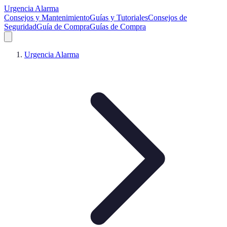
Urgencia Alarma
Consejos y Mantenimiento
Guías y Tutoriales
Consejos de
Seguridad
Guía de Compra
Guías de Compra
Urgencia Alarma