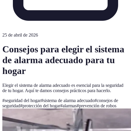
25 de abril de 2026
Consejos para elegir el sistema
de alarma adecuado para tu
hogar
Elegir el sistema de alarma adecuado es esencial para la seguridad
de tu hogar. Aquí te damos consejos prácticos para hacerlo.
#
seguridad del hogar
#
sistema de alarma adecuado
#
consejos de
seguridad
#
protección del hogar
#
alarmas
#
prevención de robos