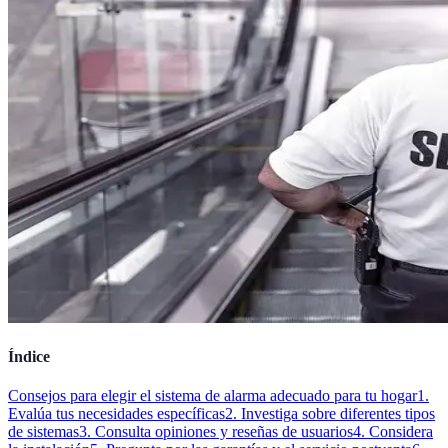
Índice
Consejos para elegir el sistema de alarma adecuado para tu hogar
1.
Evalúa tus necesidades específicas
2. Investiga sobre diferentes tipos
de sistemas
3. Consulta opiniones y reseñas de usuarios
4. Considera