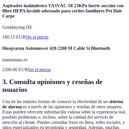
Aspirador inalámbrico TASVAC S8 23KPa fuerte succión con
filtro HEPA lavable adecuado para coches familiares Pet Hair
Carpe
Geekbuying DE
180.15
EUR
Ver el precio
Husqvarna Automower 420 2200 M Cable Sí Bluetooth
manomano.es
2200.00
EUR
Ver el precio
3. Consulta opiniones y reseñas de
usuarios
Una de las mejores formas de conocer la efectividad de un
sistema
de alarma
es a través de las opiniones y reseñas de otros usuarios.
Estas pueden ofrecerte información valiosa sobre la experiencia real,
posibles problemas o, incluso, sobre la calidad del servicio de
atención al cliente. Puedes consultar foros en línea, redes sociales, y
sitios especializados en tecnología y seguridad. Además, muchas