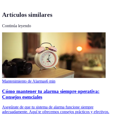
Artículos similares
Continúa leyendo
Mantenimiento de Alarmas
6
min
Cómo mantener tu alarma siempre operativa:
Consejos esenciales
Asegúrate de que tu sistema de alarma funcione siempre
adecuadamente. Aquí te ofrecemos consejos prácticos y efectivos.