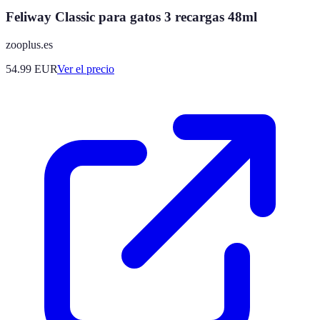
Feliway Classic para gatos 3 recargas 48ml
zooplus.es
54.99
EUR
Ver el precio