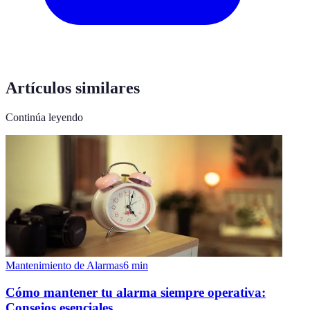
Artículos similares
Continúa leyendo
Mantenimiento de Alarmas
6
min
Cómo mantener tu alarma siempre operativa:
Consejos esenciales