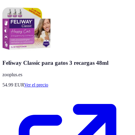
Feliway Classic para gatos 3 recargas 48ml
zooplus.es
54.99
EUR
Ver el precio