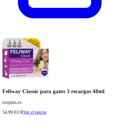
Feliway Classic para gatos 3 recargas 48ml
zooplus.es
54.99
EUR
Ver el precio