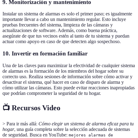
9. Monitorización y mantenimiento
Instalar un sistema de alarmas es solo el primer paso; es igualmente
importante llevar a cabo un mantenimiento regular. Esto incluye
pruebas frecuentes del sistema, limpieza de las cámaras y
actualizaciones de software. Además, como buena práctica,
asegúrate de que tus vecinos estén al tanto de tu sistema y puedan
actuar como apoyo en caso de que detecten algo sospechoso.
10. Invertir en formación familiar
Una de las claves para maximizar la efectividad de cualquier sistema
de alarmas es la formación de los miembros del hogar sobre su
correcto uso. Realiza sesiones de información sobre cómo activar y
desactivar el sistema, qué hacer en caso de disparo de alarma y
cómo utilizar las cámaras. Esto puede evitar reacciones inapropiadas
que podrían comprometer la seguridad de tu hogar.
📺 Recursos Video
> Para ir más allá:
Cómo elegir un sistema de alarma eficaz para tu
hogar
, una guía completa sobre la selección adecuada de sistemas
de seguridad. Busca en YouTube:
mejores alarmas de