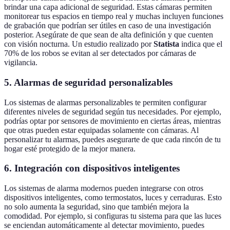
brindar una capa adicional de seguridad. Estas cámaras permiten
monitorear tus espacios en tiempo real y muchas incluyen funciones
de grabación que podrían ser útiles en caso de una investigación
posterior. Asegúrate de que sean de alta definición y que cuenten
con visión nocturna. Un estudio realizado por
Statista
indica que el
70% de los robos se evitan al ser detectados por cámaras de
vigilancia.
5. Alarmas de seguridad personalizables
Los sistemas de alarmas personalizables te permiten configurar
diferentes niveles de seguridad según tus necesidades. Por ejemplo,
podrías optar por sensores de movimiento en ciertas áreas, mientras
que otras pueden estar equipadas solamente con cámaras. Al
personalizar tu alarmas, puedes asegurarte de que cada rincón de tu
hogar esté protegido de la mejor manera.
6. Integración con dispositivos inteligentes
Los sistemas de alarma modernos pueden integrarse con otros
dispositivos inteligentes, como termostatos, luces y cerraduras. Esto
no solo aumenta la seguridad, sino que también mejora la
comodidad. Por ejemplo, si configuras tu sistema para que las luces
se enciendan automáticamente al detectar movimiento, puedes