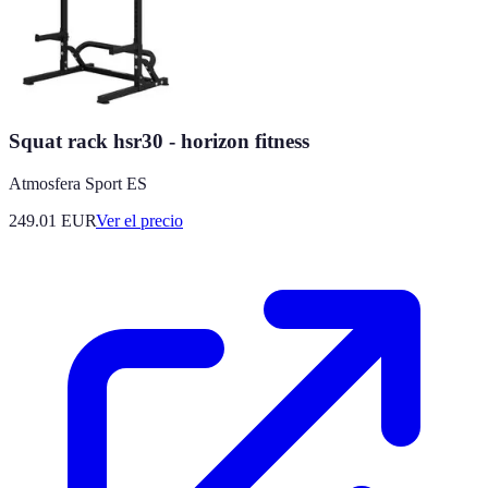
Squat rack hsr30 - horizon fitness
Atmosfera Sport ES
249.01
EUR
Ver el precio