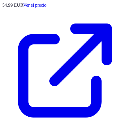
54.99
EUR
Ver el precio