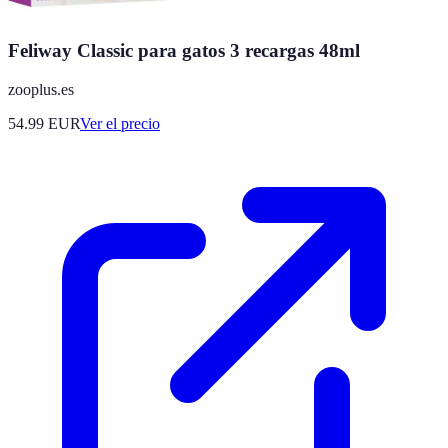
Feliway Classic para gatos 3 recargas 48ml
zooplus.es
54.99
EUR
Ver el precio