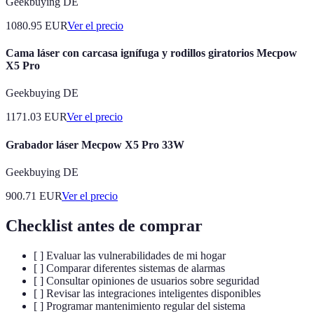
Geekbuying DE
1080.95
EUR
Ver el precio
Cama láser con carcasa ignífuga y rodillos giratorios Mecpow
X5 Pro
Geekbuying DE
1171.03
EUR
Ver el precio
Grabador láser Mecpow X5 Pro 33W
Geekbuying DE
900.71
EUR
Ver el precio
Checklist antes de comprar
[ ] Evaluar las vulnerabilidades de mi hogar
[ ] Comparar diferentes sistemas de alarmas
[ ] Consultar opiniones de usuarios sobre seguridad
[ ] Revisar las integraciones inteligentes disponibles
[ ] Programar mantenimiento regular del sistema