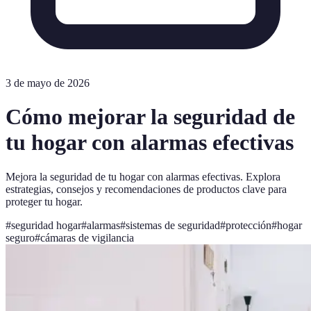
3 de mayo de 2026
Cómo mejorar la seguridad de
tu hogar con alarmas efectivas
Mejora la seguridad de tu hogar con alarmas efectivas. Explora
estrategias, consejos y recomendaciones de productos clave para
proteger tu hogar.
#
seguridad hogar
#
alarmas
#
sistemas de seguridad
#
protección
#
hogar
seguro
#
cámaras de vigilancia