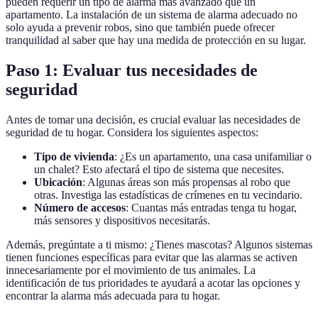
pueden requerir un tipo de alarma más avanzado que un
apartamento. La instalación de un sistema de alarma adecuado no
solo ayuda a prevenir robos, sino que también puede ofrecer
tranquilidad al saber que hay una medida de protección en su lugar.
Paso 1: Evaluar tus necesidades de
seguridad
Antes de tomar una decisión, es crucial evaluar las necesidades de
seguridad de tu hogar. Considera los siguientes aspectos:
Tipo de vivienda
: ¿Es un apartamento, una casa unifamiliar o
un chalet? Esto afectará el tipo de sistema que necesites.
Ubicación
: Algunas áreas son más propensas al robo que
otras. Investiga las estadísticas de crímenes en tu vecindario.
Número de accesos
: Cuantas más entradas tenga tu hogar,
más sensores y dispositivos necesitarás.
Además, pregúntate a ti mismo: ¿Tienes mascotas? Algunos sistemas
tienen funciones específicas para evitar que las alarmas se activen
innecesariamente por el movimiento de tus animales. La
identificación de tus prioridades te ayudará a acotar las opciones y
encontrar la alarma más adecuada para tu hogar.