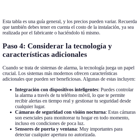
Inteligentes
(a v
móvil
Esta tabla es una guía general, y los precios pueden variar. Recuerda
que también debes tener en cuenta el costo de la instalación, ya sea
realizada por el fabricante o haciéndolo tú mismo.
Paso 4: Considerar la tecnología y
características adicionales
Cuando se trata de sistemas de alarma, la tecnología juega un papel
crucial. Los sistemas más modernos ofrecen características
adicionales que pueden ser beneficiosas. Algunas de estas incluyen:
Integración con dispositivos inteligentes
: Puedes controlar
la alarma a través de tu teléfono móvil, lo que te permite
recibir alertas en tiempo real y gestionar tu seguridad desde
cualquier lugar.
Cámaras de seguridad con visión nocturna
: Estas cámaras
son esenciales para monitorear tu hogar en todo momento,
incluso en condiciones de poca luz.
Sensores de puerta y ventana
: Muy importantes para
detectar cualquier apertura no autorizada.