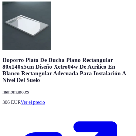
Doporro Plato De Ducha Plano Rectangular
80x140x5cm Diseño Xetro04w De Acrílico En
Blanco Rectangular Adecuada Para Instalación A
Nivel Del Suelo
manomano.es
306
EUR
Ver el precio