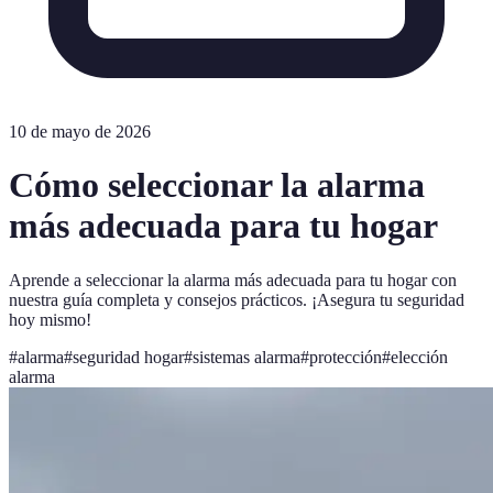
10 de mayo de 2026
Cómo seleccionar la alarma
más adecuada para tu hogar
Aprende a seleccionar la alarma más adecuada para tu hogar con
nuestra guía completa y consejos prácticos. ¡Asegura tu seguridad
hoy mismo!
#
alarma
#
seguridad hogar
#
sistemas alarma
#
protección
#
elección
alarma