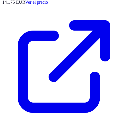
141.75
EUR
Ver el precio