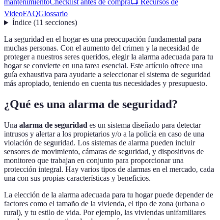
mantenimiento
Checklist antes de compra
📺 Recursos de
Video
FAQ
Glossario
Índice
(
11
secciones
)
La seguridad en el hogar es una preocupación fundamental para
muchas personas. Con el aumento del crimen y la necesidad de
proteger a nuestros seres queridos, elegir la alarma adecuada para tu
hogar se convierte en una tarea esencial. Este artículo ofrece una
guía exhaustiva para ayudarte a seleccionar el sistema de seguridad
más apropiado, teniendo en cuenta tus necesidades y presupuesto.
¿Qué es una alarma de seguridad?
Una
alarma de seguridad
es un sistema diseñado para detectar
intrusos y alertar a los propietarios y/o a la policía en caso de una
violación de seguridad. Los sistemas de alarma pueden incluir
sensores de movimiento, cámaras de seguridad, y dispositivos de
monitoreo que trabajan en conjunto para proporcionar una
protección integral. Hay varios tipos de alarmas en el mercado, cada
una con sus propias características y beneficios.
La elección de la alarma adecuada para tu hogar puede depender de
factores como el tamaño de la vivienda, el tipo de zona (urbana o
rural), y tu estilo de vida. Por ejemplo, las viviendas unifamiliares