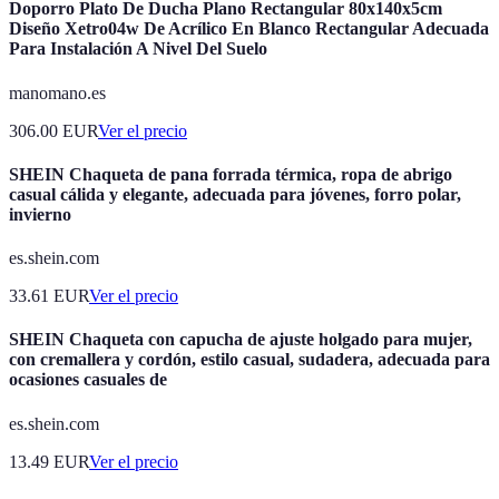
Doporro Plato De Ducha Plano Rectangular 80x140x5cm
Diseño Xetro04w De Acrílico En Blanco Rectangular Adecuada
Para Instalación A Nivel Del Suelo
manomano.es
306.00
EUR
Ver el precio
SHEIN Chaqueta de pana forrada térmica, ropa de abrigo
casual cálida y elegante, adecuada para jóvenes, forro polar,
invierno
es.shein.com
33.61
EUR
Ver el precio
SHEIN Chaqueta con capucha de ajuste holgado para mujer,
con cremallera y cordón, estilo casual, sudadera, adecuada para
ocasiones casuales de
es.shein.com
13.49
EUR
Ver el precio