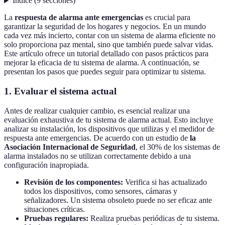
Índice
(
9
secciones
)
La
respuesta de alarma ante emergencias
es crucial para
garantizar la seguridad de los hogares y negocios. En un mundo
cada vez más incierto, contar con un sistema de alarma eficiente no
solo proporciona paz mental, sino que también puede salvar vidas.
Este artículo ofrece un tutorial detallado con pasos prácticos para
mejorar la eficacia de tu sistema de alarma. A continuación, se
presentan los pasos que puedes seguir para optimizar tu sistema.
1. Evaluar el sistema actual
Antes de realizar cualquier cambio, es esencial realizar una
evaluación exhaustiva de tu sistema de alarma actual. Esto incluye
analizar su instalación, los dispositivos que utilizas y el medidor de
respuesta ante emergencias. De acuerdo con un estudio de
la
Asociación Internacional de Seguridad
, el 30% de los sistemas de
alarma instalados no se utilizan correctamente debido a una
configuración inapropiada.
Revisión de los componentes:
Verifica si has actualizado
todos los dispositivos, como sensores, cámaras y
señalizadores. Un sistema obsoleto puede no ser eficaz ante
situaciones críticas.
Pruebas regulares:
Realiza pruebas periódicas de tu sistema.