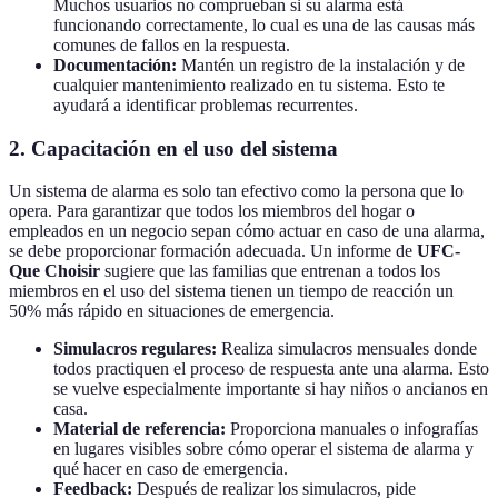
Muchos usuarios no comprueban si su alarma está
funcionando correctamente, lo cual es una de las causas más
comunes de fallos en la respuesta.
Documentación:
Mantén un registro de la instalación y de
cualquier mantenimiento realizado en tu sistema. Esto te
ayudará a identificar problemas recurrentes.
2. Capacitación en el uso del sistema
Un sistema de alarma es solo tan efectivo como la persona que lo
opera. Para garantizar que todos los miembros del hogar o
empleados en un negocio sepan cómo actuar en caso de una alarma,
se debe proporcionar formación adecuada. Un informe de
UFC-
Que Choisir
sugiere que las familias que entrenan a todos los
miembros en el uso del sistema tienen un tiempo de reacción un
50% más rápido en situaciones de emergencia.
Simulacros regulares:
Realiza simulacros mensuales donde
todos practiquen el proceso de respuesta ante una alarma. Esto
se vuelve especialmente importante si hay niños o ancianos en
casa.
Material de referencia:
Proporciona manuales o infografías
en lugares visibles sobre cómo operar el sistema de alarma y
qué hacer en caso de emergencia.
Feedback:
Después de realizar los simulacros, pide