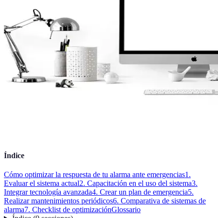
Índice
Cómo optimizar la respuesta de tu alarma ante emergencias
1.
Evaluar el sistema actual
2. Capacitación en el uso del sistema
3.
Integrar tecnología avanzada
4. Crear un plan de emergencia
5.
Realizar mantenimientos periódicos
6. Comparativa de sistemas de
alarma
7. Checklist de optimización
Glossario