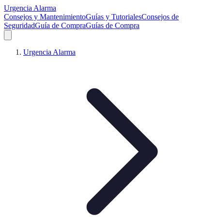
Urgencia Alarma
Consejos y Mantenimiento
Guías y Tutoriales
Consejos de
Seguridad
Guía de Compra
Guías de Compra
Urgencia Alarma