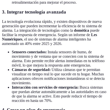
retroalimentación para mejorar el proceso.
3. Integrar tecnología avanzada
La tecnología evoluciona rápido, y existen dispositivos de nueva
generación que pueden incrementar la eficiencia de tu sistema de
alarma. La integración de tecnologías como la
domótica
puede
facilitar la respuesta de emergencia. Según un informe de
Les
Numériques
, el uso de sistemas de alarma inteligentes ha
aumentado un 40% entre 2025 y 2026.
Sensores conectados:
Instala sensores de humo, de
movimiento y de ventana que se conecten con tu sistema de
alarma. Esto permite recibir alertas inmediatas en tu teléfono
móvil, lo que mejora la respuesta ante emergencias.
Cámaras de seguridad:
Utiliza cámaras que te permitan
visualizar en tiempo real lo que sucede en tu hogar. Muchas
aplicaciones ofrecen notificaciones instantáneas si se detecta
movimiento.
Interacción con servicios de emergencia:
Busca sistemas
que puedan alertar automáticamente a las autoridades en caso
de que la alarma se active. Esto puede reducir el tiempo de
reacción en hasta un 70%.
4. Crear un plan de emergencia