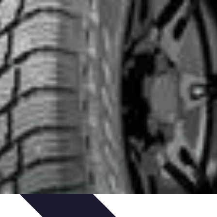
uía de Compra
Guías de Compra