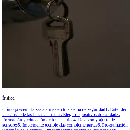
Índice
Cómo prevenir falsas alarmas en tu sistema de seguridad
1. Entender
las causas de las falsas alarmas
2. Elegir dispositivos de calidad
3.
Formación y educación de los usuarios
4. Revisión y ajuste de
sensores
5. Implemente tecnologías complementarias
6. Programación