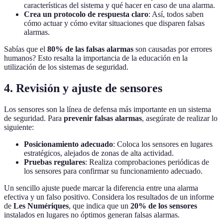
características del sistema y qué hacer en caso de una alarma.
Crea un protocolo de respuesta claro
: Así, todos saben
cómo actuar y cómo evitar situaciones que disparen falsas
alarmas.
Sabías que el
80% de las falsas alarmas
son causadas por errores
humanos? Esto resalta la importancia de la educación en la
utilización de los sistemas de seguridad.
4. Revisión y ajuste de sensores
Los sensores son la línea de defensa más importante en un sistema
de seguridad. Para
prevenir falsas alarmas
, asegúrate de realizar lo
siguiente:
Posicionamiento adecuado
: Coloca los sensores en lugares
estratégicos, alejados de zonas de alta actividad.
Pruebas regulares
: Realiza comprobaciones periódicas de
los sensores para confirmar su funcionamiento adecuado.
Un sencillo ajuste puede marcar la diferencia entre una alarma
efectiva y un falso positivo. Considera los resultados de un informe
de
Les Numériques
, que indica que un
20% de los sensores
instalados en lugares no óptimos generan falsas alarmas.