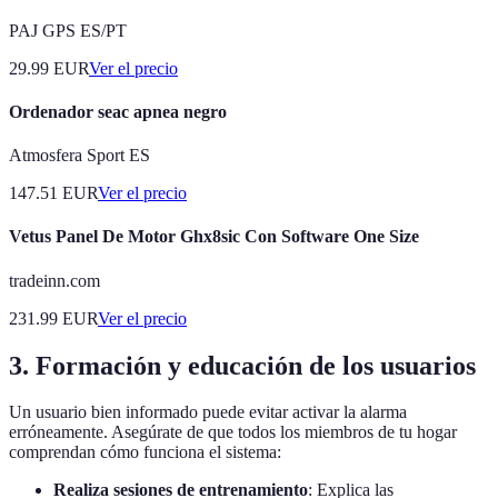
PAJ GPS ES/PT
29.99
EUR
Ver el precio
Ordenador seac apnea negro
Atmosfera Sport ES
147.51
EUR
Ver el precio
Vetus Panel De Motor Ghx8sic Con Software One Size
tradeinn.com
231.99
EUR
Ver el precio
3. Formación y educación de los usuarios
Un usuario bien informado puede evitar activar la alarma
erróneamente. Asegúrate de que todos los miembros de tu hogar
comprendan cómo funciona el sistema:
Realiza sesiones de entrenamiento
: Explica las