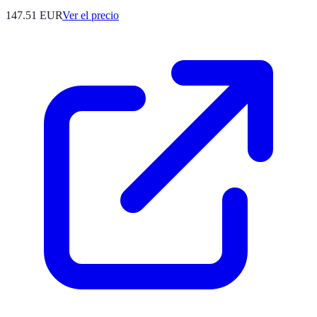
147.51
EUR
Ver el precio