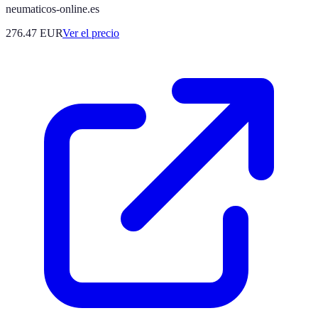
neumaticos-online.es
276.47
EUR
Ver el precio