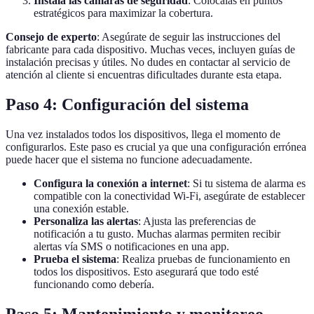
Instala las cámaras de seguridad
: Colócalas en puntos
estratégicos para maximizar la cobertura.
Consejo de experto
: Asegúrate de seguir las instrucciones del
fabricante para cada dispositivo. Muchas veces, incluyen guías de
instalación precisas y útiles. No dudes en contactar al servicio de
atención al cliente si encuentras dificultades durante esta etapa.
Paso 4: Configuración del sistema
Una vez instalados todos los dispositivos, llega el momento de
configurarlos. Este paso es crucial ya que una configuración errónea
puede hacer que el sistema no funcione adecuadamente.
Configura la conexión a internet
: Si tu sistema de alarma es
compatible con la conectividad Wi-Fi, asegúrate de establecer
una conexión estable.
Personaliza las alertas
: Ajusta las preferencias de
notificación a tu gusto. Muchas alarmas permiten recibir
alertas vía SMS o notificaciones en una app.
Prueba el sistema
: Realiza pruebas de funcionamiento en
todos los dispositivos. Esto asegurará que todo esté
funcionando como debería.
Paso 5: Mantenimiento y monitoreo