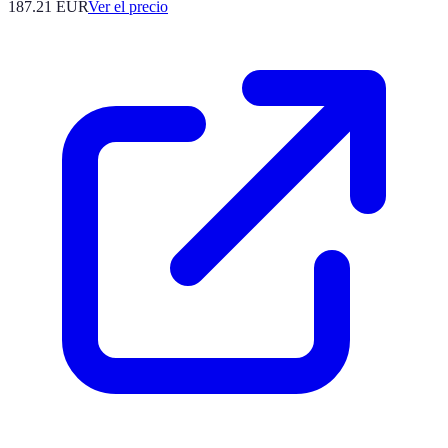
187.21
EUR
Ver el precio