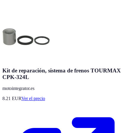
Kit de reparación, sistema de frenos TOURMAX
CPK-324L
motointegrator.es
8.21
EUR
Ver el precio