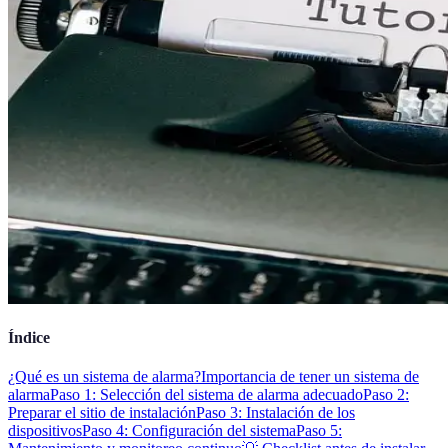
Índice
¿Qué es un sistema de alarma?
Importancia de tener un sistema de
alarma
Paso 1: Selección del sistema de alarma adecuado
Paso 2:
Preparar el sitio de instalación
Paso 3: Instalación de los
dispositivos
Paso 4: Configuración del sistema
Paso 5: