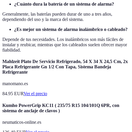
¿Cuánto dura la batería de un sistema de alarma?
Generalmente, las baterías pueden durar de uno a tres años,
dependiendo del uso y la marca del sistema.
¿Es mejor un sistema de alarma inalámbrico o cableado?
Depende de tus necesidades. Los inalámbricos son más fáciles de
instalar y reubicar, mientras que los cableados suelen ofrecer mayor
fiabilidad.
Mahlzeit Plato De Servicio Refrigerado, 54 X 34 X 24,5 Cm, 2x
Placa Refrigerante Gn 1/2 Con Tapa, Sistema Bandeja
Refrigerante
manomano.es
84.95
EUR
Ver el precio
Kumho PowerGrip KC11 ( 235/75 R15 104/101Q 6PR, con
sistema de anclaje de clavos )
neumaticos-online.es