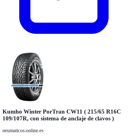
Kumho Winter PorTran CW11 ( 215/65 R16C
109/107R, con sistema de anclaje de clavos )
neumaticos-online.es