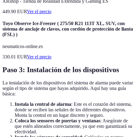
XRshop - Tienda de Realidad Extendida y Gaming ES
449.90
EUR
Ver el precio
Toyo Observe Ice-Freezer ( 275/50 R21 113T XL, SUV, con
sistema de anclaje de clavos, con cordón de protección de llanta
(FSL) )
neumaticos-online.es
330.01
EUR
Ver el precio
Paso 3: Instalación de los dispositivos
La instalación de los dispositivos del sistema de alarma puede variar
según el tipo de sistema que hayas adquirido. Aquí hay una guía
básica:
Instala la central de alarma
: Este es el corazón del sistema,
donde se reciben las señales de los diferentes dispositivos.
Monta la central en un lugar discreto y seguro.
Coloca los sensores de puertas y ventanas
: Asegúrate de
que estén alineados correctamente, ya que esto garantizará su
efectividad.