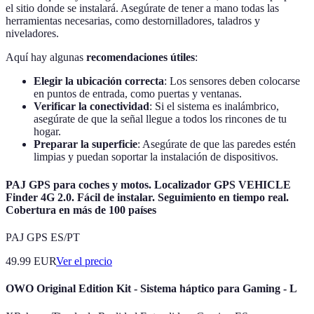
el sitio donde se instalará. Asegúrate de tener a mano todas las
herramientas necesarias, como destornilladores, taladros y
niveladores.
Aquí hay algunas
recomendaciones útiles
:
Elegir la ubicación correcta
: Los sensores deben colocarse
en puntos de entrada, como puertas y ventanas.
Verificar la conectividad
: Si el sistema es inalámbrico,
asegúrate de que la señal llegue a todos los rincones de tu
hogar.
Preparar la superficie
: Asegúrate de que las paredes estén
limpias y puedan soportar la instalación de dispositivos.
PAJ GPS para coches y motos. Localizador GPS VEHICLE
Finder 4G 2.0. Fácil de instalar. Seguimiento en tiempo real.
Cobertura en más de 100 países
PAJ GPS ES/PT
49.99
EUR
Ver el precio
OWO Original Edition Kit - Sistema háptico para Gaming - L