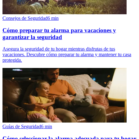
Consejos de Seguridad
6
min
Cómo preparar tu alarma para vacaciones y
garantizar la seguridad
Asegura la seguridad de tu hogar mientras disfrutas de tus
vacaciones. Descubre cómo preparar tu alarma y mantener tu casa
protegida.
Guías de Seguridad
6
min
Cómo seleccionar la alarma adecuada para tu hogar