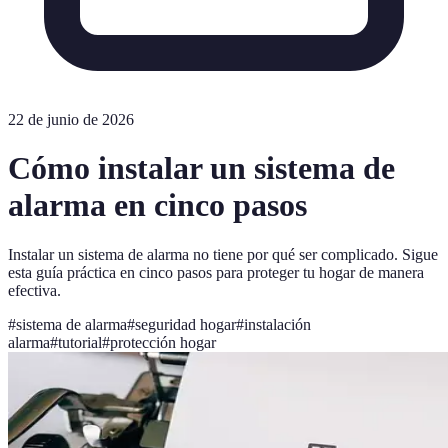
22 de junio de 2026
Cómo instalar un sistema de
alarma en cinco pasos
Instalar un sistema de alarma no tiene por qué ser complicado. Sigue
esta guía práctica en cinco pasos para proteger tu hogar de manera
efectiva.
#
sistema de alarma
#
seguridad hogar
#
instalación
alarma
#
tutorial
#
protección hogar