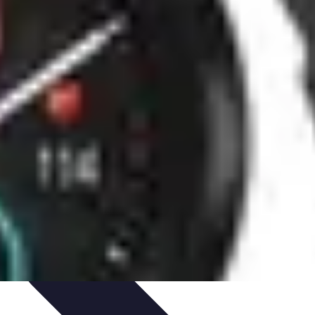
uía de Compra
Guías de Compra