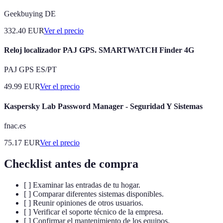
Geekbuying DE
332.40
EUR
Ver el precio
Reloj localizador PAJ GPS. SMARTWATCH Finder 4G
PAJ GPS ES/PT
49.99
EUR
Ver el precio
Kaspersky Lab Password Manager - Seguridad Y Sistemas
fnac.es
75.17
EUR
Ver el precio
Checklist antes de compra
[ ] Examinar las entradas de tu hogar.
[ ] Comparar diferentes sistemas disponibles.
[ ] Reunir opiniones de otros usuarios.
[ ] Verificar el soporte técnico de la empresa.
[ ] Confirmar el mantenimiento de los equipos.