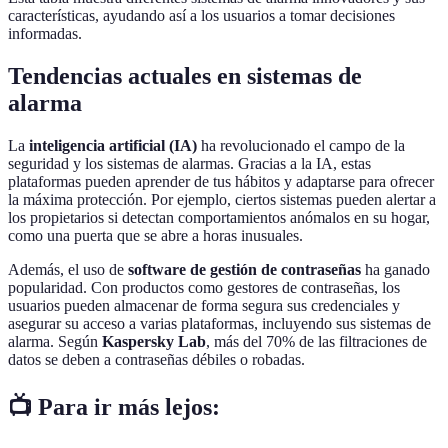
características, ayudando así a los usuarios a tomar decisiones
informadas.
Tendencias actuales en sistemas de
alarma
La
inteligencia artificial (IA)
ha revolucionado el campo de la
seguridad y los sistemas de alarmas. Gracias a la IA, estas
plataformas pueden aprender de tus hábitos y adaptarse para ofrecer
la máxima protección. Por ejemplo, ciertos sistemas pueden alertar a
los propietarios si detectan comportamientos anómalos en su hogar,
como una puerta que se abre a horas inusuales.
Además, el uso de
software de gestión de contraseñas
ha ganado
popularidad. Con productos como gestores de contraseñas, los
usuarios pueden almacenar de forma segura sus credenciales y
asegurar su acceso a varias plataformas, incluyendo sus sistemas de
alarma. Según
Kaspersky Lab
, más del 70% de las filtraciones de
datos se deben a contraseñas débiles o robadas.
📺 Para ir más lejos: