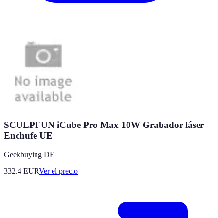
SCULPFUN iCube Pro Max 10W Grabador láser
Enchufe UE
Geekbuying DE
332.4
EUR
Ver el precio