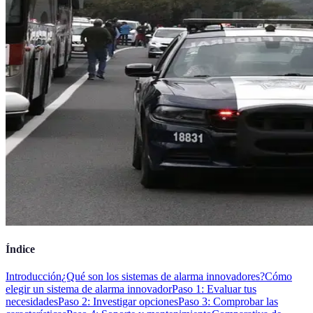
Índice
Introducción
¿Qué son los sistemas de alarma innovadores?
Cómo
elegir un sistema de alarma innovador
Paso 1: Evaluar tus
necesidades
Paso 2: Investigar opciones
Paso 3: Comprobar las