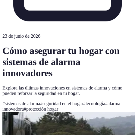
23 de junio de 2026
Cómo asegurar tu hogar con
sistemas de alarma
innovadores
Explora las últimas innovaciones en sistemas de alarma y cómo
pueden reforzar la seguridad en tu hogar.
#
sistemas de alarma
#
seguridad en el hogar
#
tecnología
#
alarma
innovadora
#
protección hogar