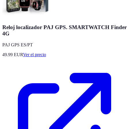
Reloj localizador PAJ GPS. SMARTWATCH Finder
4G
PAJ GPS ES/PT
49.99
EUR
Ver el precio