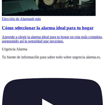
Elección de Alarmas
6
min
Cómo seleccionar la alarma ideal para tu hogar
Aprende a elegir la alarma ideal para tu hogar en esta guía completa,
asegurando así la seguridad que necesitas.
Urgencia Alarma
Tu fuente de información para saber todo sobre
urgencia alarma.es
.