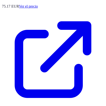
75.17
EUR
Ver el precio