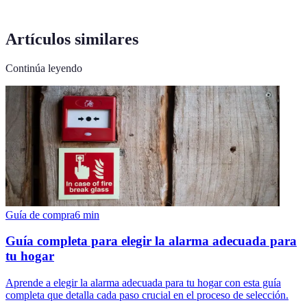
Artículos similares
Continúa leyendo
Guía de compra
6
min
Guía completa para elegir la alarma adecuada para
tu hogar
Aprende a elegir la alarma adecuada para tu hogar con esta guía
completa que detalla cada paso crucial en el proceso de selección.