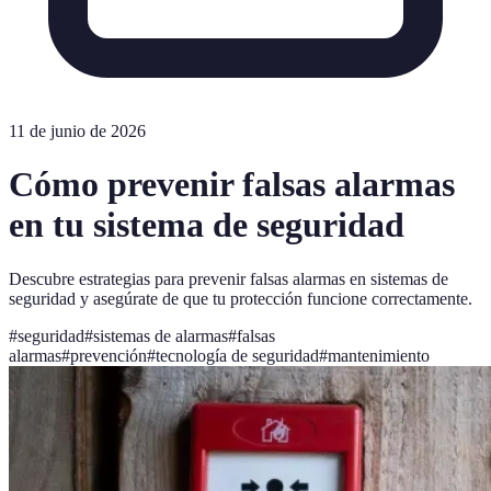
11 de junio de 2026
Cómo prevenir falsas alarmas
en tu sistema de seguridad
Descubre estrategias para prevenir falsas alarmas en sistemas de
seguridad y asegúrate de que tu protección funcione correctamente.
#
seguridad
#
sistemas de alarmas
#
falsas
alarmas
#
prevención
#
tecnología de seguridad
#
mantenimiento