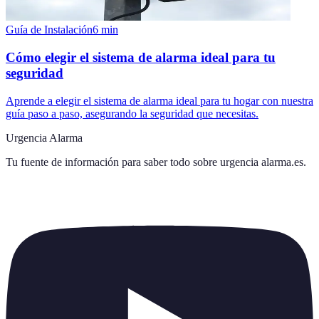
Guía de Instalación
6
min
Cómo elegir el sistema de alarma ideal para tu
seguridad
Aprende a elegir el sistema de alarma ideal para tu hogar con nuestra
guía paso a paso, asegurando la seguridad que necesitas.
Urgencia Alarma
Tu fuente de información para saber todo sobre
urgencia alarma.es
.