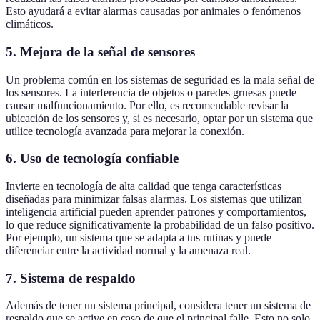
Esto ayudará a evitar alarmas causadas por animales o fenómenos
climáticos.
5.
Mejora de la señal de sensores
Un problema común en los sistemas de seguridad es la mala señal de
los sensores. La interferencia de objetos o paredes gruesas puede
causar malfuncionamiento. Por ello, es recomendable revisar la
ubicación de los sensores y, si es necesario, optar por un sistema que
utilice tecnología avanzada para mejorar la conexión.
6.
Uso de tecnología confiable
Invierte en tecnología de alta calidad que tenga características
diseñadas para minimizar falsas alarmas. Los sistemas que utilizan
inteligencia artificial pueden aprender patrones y comportamientos,
lo que reduce significativamente la probabilidad de un falso positivo.
Por ejemplo, un sistema que se adapta a tus rutinas y puede
diferenciar entre la actividad normal y la amenaza real.
7.
Sistema de respaldo
Además de tener un sistema principal, considera tener un sistema de
respaldo que se active en caso de que el principal falle. Esto no solo