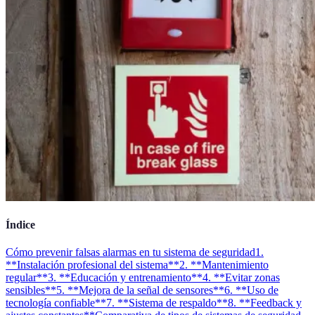
Índice
Cómo prevenir falsas alarmas en tu sistema de seguridad
1.
**Instalación profesional del sistema**
2. **Mantenimiento
regular**
3. **Educación y entrenamiento**
4. **Evitar zonas
sensibles**
5. **Mejora de la señal de sensores**
6. **Uso de
tecnología confiable**
7. **Sistema de respaldo**
8. **Feedback y