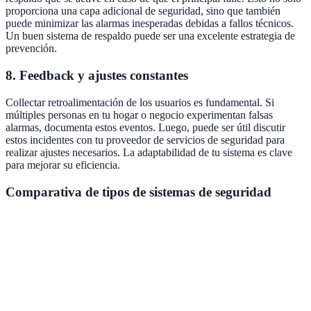
proporciona una capa adicional de seguridad, sino que también
puede minimizar las alarmas inesperadas debidas a fallos técnicos.
Un buen sistema de respaldo puede ser una excelente estrategia de
prevención.
8.
Feedback y ajustes constantes
Collectar retroalimentación de los usuarios es fundamental. Si
múltiples personas en tu hogar o negocio experimentan falsas
alarmas, documenta estos eventos. Luego, puede ser útil discutir
estos incidentes con tu proveedor de servicios de seguridad para
realizar ajustes necesarios. La adaptabilidad de tu sistema es clave
para mejorar su eficiencia.
Comparativa de tipos de sistemas de seguridad
Tipo de sistema
Sensores comunes
Falsas alarmas (frecuenci
Sistemas de
Sensores de
Alta
alarma básicos
movimiento