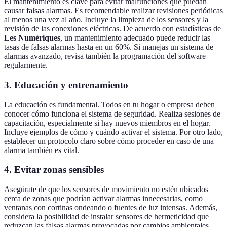
El mantenimiento es clave para evitar malfunciones que puedan
causar falsas alarmas. Es recomendable realizar revisiones periódicas
al menos una vez al año. Incluye la limpieza de los sensores y la
revisión de las conexiones eléctricas. De acuerdo con estadísticas de
Les Numériques
, un mantenimiento adecuado puede reducir las
tasas de falsas alarmas hasta en un 60%. Si manejas un sistema de
alarmas avanzado, revisa también la programación del software
regularmente.
3.
Educación y entrenamiento
La educación es fundamental. Todos en tu hogar o empresa deben
conocer cómo funciona el sistema de seguridad. Realiza sesiones de
capacitación, especialmente si hay nuevos miembros en el hogar.
Incluye ejemplos de cómo y cuándo activar el sistema. Por otro lado,
establecer un protocolo claro sobre cómo proceder en caso de una
alarma también es vital.
4.
Evitar zonas sensibles
Asegúrate de que los sensores de movimiento no estén ubicados
cerca de zonas que podrían activar alarmas innecesarias, como
ventanas con cortinas ondeando o fuentes de luz intensas. Además,
considera la posibilidad de instalar sensores de hermeticidad que
reduzcan las falsas alarmas provocadas por cambios ambientales.