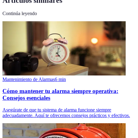
Artículos similares
Continúa leyendo
Mantenimiento de Alarmas
6
min
Cómo mantener tu alarma siempre operativa:
Consejos esenciales
Asegúrate de que tu sistema de alarma funcione siempre
adecuadamente. Aquí te ofrecemos consejos prácticos y efectivos.