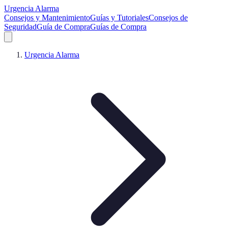
Urgencia Alarma
Consejos y Mantenimiento
Guías y Tutoriales
Consejos de
Seguridad
Guía de Compra
Guías de Compra
Urgencia Alarma