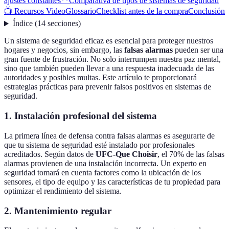
ajustes constantes**
Comparativa de tipos de sistemas de seguridad
📺 Recursos Video
Glossario
Checklist antes de la compra
Conclusión
Índice
(
14
secciones
)
Un sistema de seguridad eficaz es esencial para proteger nuestros
hogares y negocios, sin embargo, las
falsas alarmas
pueden ser una
gran fuente de frustración. No solo interrumpen nuestra paz mental,
sino que también pueden llevar a una respuesta inadecuada de las
autoridades y posibles multas. Este artículo te proporcionará
estrategias prácticas para prevenir falsos positivos en sistemas de
seguridad.
1.
Instalación profesional del sistema
La primera línea de defensa contra falsas alarmas es asegurarte de
que tu sistema de seguridad esté instalado por profesionales
acreditados. Según datos de
UFC-Que Choisir
, el 70% de las falsas
alarmas provienen de una instalación incorrecta. Un experto en
seguridad tomará en cuenta factores como la ubicación de los
sensores, el tipo de equipo y las características de tu propiedad para
optimizar el rendimiento del sistema.
2.
Mantenimiento regular