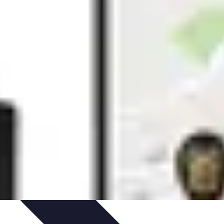
uía de Compra
Guías de Compra