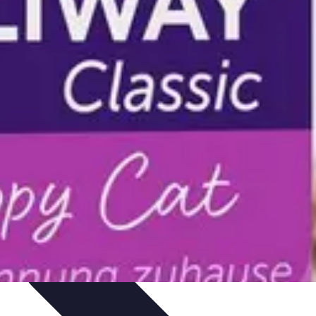
uía de Compra
Guías de Compra