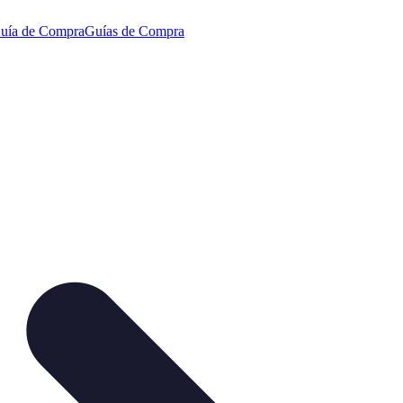
uía de Compra
Guías de Compra