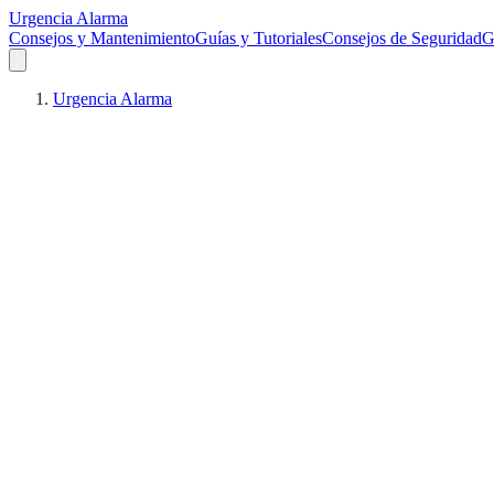
Urgencia Alarma
Consejos y Mantenimiento
Guías y Tutoriales
Consejos de Seguridad
G
Urgencia Alarma