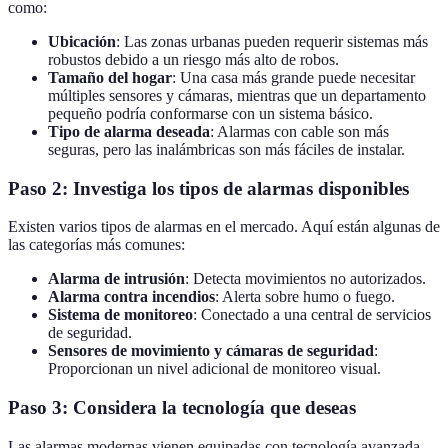
como:
Ubicación
: Las zonas urbanas pueden requerir sistemas más
robustos debido a un riesgo más alto de robos.
Tamaño del hogar
: Una casa más grande puede necesitar
múltiples sensores y cámaras, mientras que un departamento
pequeño podría conformarse con un sistema básico.
Tipo de alarma deseada
: Alarmas con cable son más
seguras, pero las inalámbricas son más fáciles de instalar.
Paso 2: Investiga los tipos de alarmas disponibles
Existen varios tipos de alarmas en el mercado. Aquí están algunas de
las categorías más comunes:
Alarma de intrusión
: Detecta movimientos no autorizados.
Alarma contra incendios
: Alerta sobre humo o fuego.
Sistema de monitoreo
: Conectado a una central de servicios
de seguridad.
Sensores de movimiento y cámaras de seguridad
:
Proporcionan un nivel adicional de monitoreo visual.
Paso 3: Considera la tecnología que deseas
Las alarmas modernas vienen equipadas con tecnología avanzada.