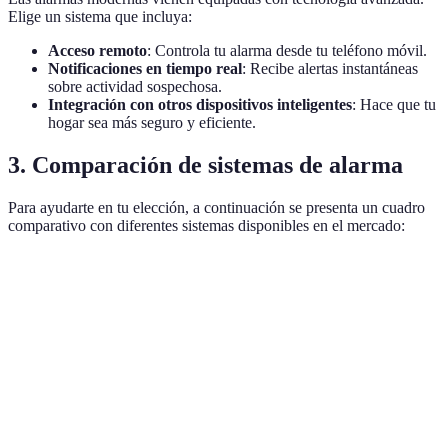
Elige un sistema que incluya:
Acceso remoto
: Controla tu alarma desde tu teléfono móvil.
Notificaciones en tiempo real
: Recibe alertas instantáneas
sobre actividad sospechosa.
Integración con otros dispositivos inteligentes
: Hace que tu
hogar sea más seguro y eficiente.
3. Comparación de sistemas de alarma
Para ayudarte en tu elección, a continuación se presenta un cuadro
comparativo con diferentes sistemas disponibles en el mercado:
Tipo de Alarma
Opción A (Cableada)
Opción B (Inalámbric
Precio
Alto
Medio
Instalación
Compleja
Sencilla
Seguridad
Alta
Media