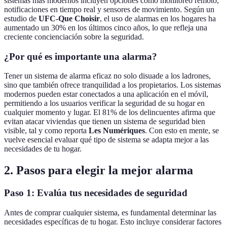
sistemas más modernos incluyen opciones como monitoreo remoto,
notificaciones en tiempo real y sensores de movimiento. Según un
estudio de
UFC-Que Choisir
, el uso de alarmas en los hogares ha
aumentado un 30% en los últimos cinco años, lo que refleja una
creciente concienciación sobre la seguridad.
¿Por qué es importante una alarma?
Tener un sistema de alarma eficaz no solo disuade a los ladrones,
sino que también ofrece tranquilidad a los propietarios. Los sistemas
modernos pueden estar conectados a una aplicación en el móvil,
permitiendo a los usuarios verificar la seguridad de su hogar en
cualquier momento y lugar. El 81% de los delincuentes afirma que
evitan atacar viviendas que tienen un sistema de seguridad bien
visible, tal y como reporta
Les Numériques
. Con esto en mente, se
vuelve esencial evaluar qué tipo de sistema se adapta mejor a las
necesidades de tu hogar.
2. Pasos para elegir la mejor alarma
Paso 1: Evalúa tus necesidades de seguridad
Antes de comprar cualquier sistema, es fundamental determinar las
necesidades específicas de tu hogar. Esto incluye considerar factores