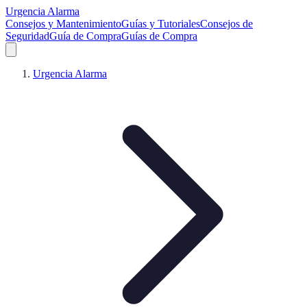
Urgencia Alarma
Consejos y Mantenimiento
Guías y Tutoriales
Consejos de
Seguridad
Guía de Compra
Guías de Compra
Urgencia Alarma