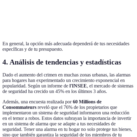
Facilidad de
Moderada
Alta
uso
Características
Fija
Móvil
En general, la opción más adecuada dependerá de tus necesidades
específicas y de tu presupuesto.
4. Análisis de tendencias y estadísticas
Dado el aumento del crimen en muchas zonas urbanas, las alarmas
para hogares han experimentado un crecimiento exponencial en
popularidad. Según un informe de
l'INSEE
, el mercado de sistemas
de seguridad ha crecido un 45% en los últimos 3 años.
Además, una encuesta realizada por
60 Millions de
Consommateurs
reveló que el 76% de los propietarios que
implementaron un sistema de seguridad informaron una reducción
en el temor a robos. Estos datos subrayan la importancia de invertir
en un sistema de alarma que se adapte a tus necesidades de
seguridad. Tener una alarma en tu hogar no solo protege tus bienes,
sino que también garantiza la seguridad de los miembros de tu