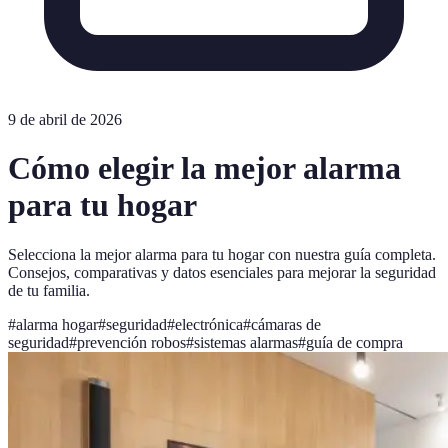
9 de abril de 2026
Cómo elegir la mejor alarma
para tu hogar
Selecciona la mejor alarma para tu hogar con nuestra guía completa.
Consejos, comparativas y datos esenciales para mejorar la seguridad
de tu familia.
#
alarma hogar
#
seguridad
#
electrónica
#
cámaras de
seguridad
#
prevención robos
#
sistemas alarmas
#
guía de compra