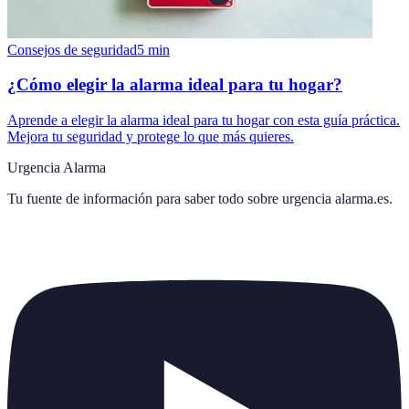
Consejos de seguridad
5
min
¿Cómo elegir la alarma ideal para tu hogar?
Aprende a elegir la alarma ideal para tu hogar con esta guía práctica.
Mejora tu seguridad y protege lo que más quieres.
Urgencia Alarma
Tu fuente de información para saber todo sobre
urgencia alarma.es
.