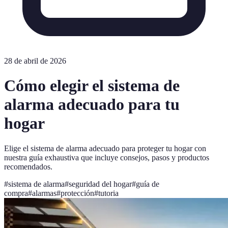
28 de abril de 2026
Cómo elegir el sistema de
alarma adecuado para tu
hogar
Elige el sistema de alarma adecuado para proteger tu hogar con
nuestra guía exhaustiva que incluye consejos, pasos y productos
recomendados.
#
sistema de alarma
#
seguridad del hogar
#
guía de
compra
#
alarmas
#
protección
#
tutoria