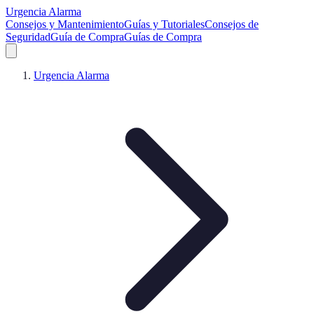
Urgencia Alarma
Consejos y Mantenimiento
Guías y Tutoriales
Consejos de
Seguridad
Guía de Compra
Guías de Compra
Urgencia Alarma