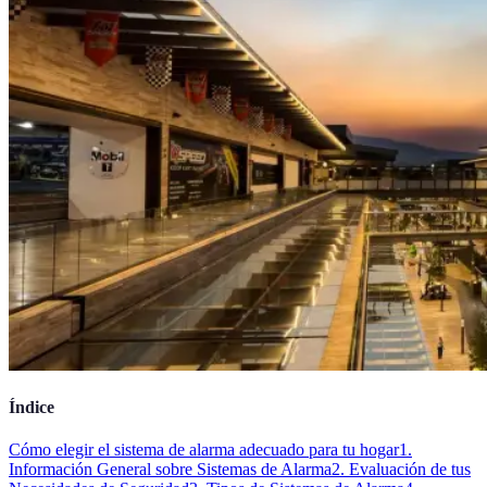
Índice
Cómo elegir el sistema de alarma adecuado para tu hogar
1.
Información General sobre Sistemas de Alarma
2. Evaluación de tus