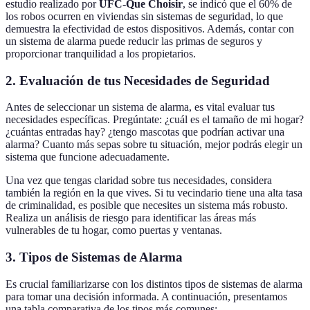
estudio realizado por
UFC-Que Choisir
, se indicó que el 60% de
los robos ocurren en viviendas sin sistemas de seguridad, lo que
demuestra la efectividad de estos dispositivos. Además, contar con
un sistema de alarma puede reducir las primas de seguros y
proporcionar tranquilidad a los propietarios.
2. Evaluación de tus Necesidades de Seguridad
Antes de seleccionar un sistema de alarma, es vital evaluar tus
necesidades específicas. Pregúntate: ¿cuál es el tamaño de mi hogar?
¿cuántas entradas hay? ¿tengo mascotas que podrían activar una
alarma? Cuanto más sepas sobre tu situación, mejor podrás elegir un
sistema que funcione adecuadamente.
Una vez que tengas claridad sobre tus necesidades, considera
también la región en la que vives. Si tu vecindario tiene una alta tasa
de criminalidad, es posible que necesites un sistema más robusto.
Realiza un análisis de riesgo para identificar las áreas más
vulnerables de tu hogar, como puertas y ventanas.
3. Tipos de Sistemas de Alarma
Es crucial familiarizarse con los distintos tipos de sistemas de alarma
para tomar una decisión informada. A continuación, presentamos
una tabla comparativa de los tipos más comunes: