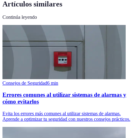
Artículos similares
Continúa leyendo
Consejos de Seguridad
6
min
Errores comunes al utilizar sistemas de alarmas y
cómo evitarlos
Evita los errores más comunes al utilizar sistemas de alarmas.
Aprende a optimizar tu seguridad con nuestros consejos prácticos.