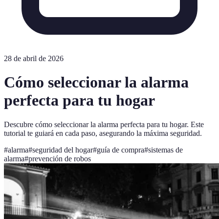
28 de abril de 2026
Cómo seleccionar la alarma
perfecta para tu hogar
Descubre cómo seleccionar la alarma perfecta para tu hogar. Este
tutorial te guiará en cada paso, asegurando la máxima seguridad.
#
alarma
#
seguridad del hogar
#
guía de compra
#
sistemas de
alarma
#
prevención de robos