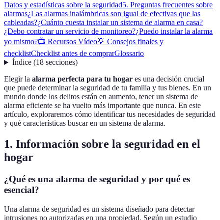
Datos y estadísticas sobre la seguridad
5. Preguntas frecuentes sobre
alarmas
¿Las alarmas inalámbricas son igual de efectivas que las
cableadas?
¿Cuánto cuesta instalar un sistema de alarma en casa?
¿Debo contratar un servicio de monitoreo?
¿Puedo instalar la alarma
yo mismo?
📺 Recursos Vídeo
💡 Consejos finales y
checklist
Checklist antes de comprar
Glossario
Índice
(
18
secciones
)
Elegir la
alarma perfecta para tu hogar
es una decisión crucial
que puede determinar la seguridad de tu familia y tus bienes. En un
mundo donde los delitos están en aumento, tener un sistema de
alarma eficiente se ha vuelto más importante que nunca. En este
artículo, exploraremos cómo identificar tus necesidades de seguridad
y qué características buscar en un sistema de alarma.
1. Información sobre la seguridad en el
hogar
¿Qué es una alarma de seguridad y por qué es
esencial?
Una alarma de seguridad es un sistema diseñado para detectar
intrusiones no autorizadas en una propiedad. Según un estudio