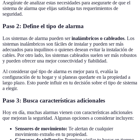
Asegúrate de analizar estas necesidades para asegurarte de que el
sistema de alarma que elijas satisfaga tus requerimientos de
seguridad.
Paso 2: Define el tipo de alarma
Los sistemas de alarma pueden ser
inalámbricos o cableados
. Los
sistemas inalámbricos son fáciles de instalar y pueden ser más
adecuados para inquilinos o quienes desean evitar la instalación de
cables. Por otro lado, los sistemas cableados suelen ser más robustos
y pueden ofrecer una mejor conectividad y fiabilidad.
Al considerar qué tipo de alarma es mejor para ti, evalúa la
configuración de tu hogar y si planeas quedarte en la propiedad a
largo plazo. Esto puede influir en tu decisión sobre el tipo de sistema
a elegir.
Paso 3: Busca características adicionales
Hoy en día, muchas alarmas vienen con características adicionales
que mejoran la seguridad. Algunas opciones a considerar incluyen:
Sensores de movimiento:
Te alertan de cualquier
movimiento extraño en tu propiedad.
Cámaras de vigilancia:
Permiten vigilar tu hogar en tiempo