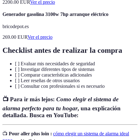
2200.00
EUR
Ver el precio
Generador gasolina 3100w 7hp arranque eléctrico
bricodepot.es
269.00
EUR
Ver el precio
Checklist antes de realizar la compra
[ ] Evaluar mis necesidades de seguridad
[ ] Investigar diferentes tipos de sistemas
[ ] Comparar características adicionales
[ ] Leer reseñas de otros usuarios
[ ] Consultar con profesionales si es necesario
📺 Para ir más lejos:
Como elegir el sistema de
alarma perfecto para tu hogar
, una explicación
detallada. Busca en YouTube:
📺
Pour aller plus loin :
cómo elegir un sistema de alarma ideal