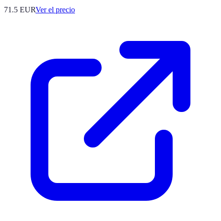
71.5
EUR
Ver el precio