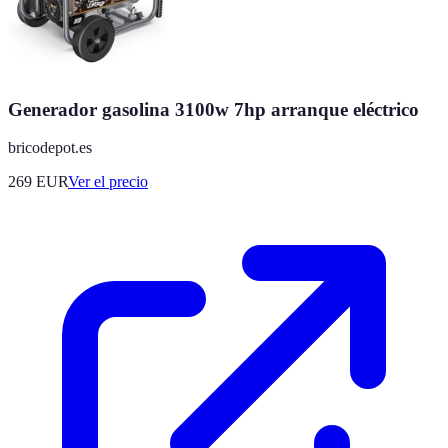
Generador gasolina 3100w 7hp arranque eléctrico
bricodepot.es
269
EUR
Ver el precio