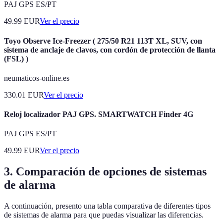
PAJ GPS ES/PT
49.99
EUR
Ver el precio
Toyo Observe Ice-Freezer ( 275/50 R21 113T XL, SUV, con
sistema de anclaje de clavos, con cordón de protección de llanta
(FSL) )
neumaticos-online.es
330.01
EUR
Ver el precio
Reloj localizador PAJ GPS. SMARTWATCH Finder 4G
PAJ GPS ES/PT
49.99
EUR
Ver el precio
3. Comparación de opciones de sistemas
de alarma
A continuación, presento una tabla comparativa de diferentes tipos
de sistemas de alarma para que puedas visualizar las diferencias.