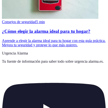
Consejos de seguridad
5
min
¿Cómo elegir la alarma ideal para tu hogar?
Aprende a elegir la alarma ideal para tu hogar con esta guía práctica.
Mejora tu seguridad y protege lo que más quieres.
Urgencia Alarma
Tu fuente de información para saber todo sobre
urgencia alarma.es
.