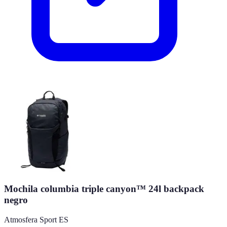
Mochila columbia triple canyon™ 24l backpack
negro
Atmosfera Sport ES