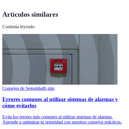
Artículos similares
Continúa leyendo
Consejos de Seguridad
6
min
Errores comunes al utilizar sistemas de alarmas y
cómo evitarlos
Evita los errores más comunes al utilizar sistemas de alarmas.
Aprende a optimizar tu seguridad con nuestros consejos prácticos.