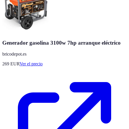
Generador gasolina 3100w 7hp arranque eléctrico
bricodepot.es
269
EUR
Ver el precio