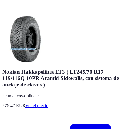
Nokian Hakkapeliitta LT3 ( LT245/70 R17
119/116Q 10PR Aramid Sidewalls, con sistema de
anclaje de clavos )
neumaticos-online.es
276.47
EUR
Ver el precio