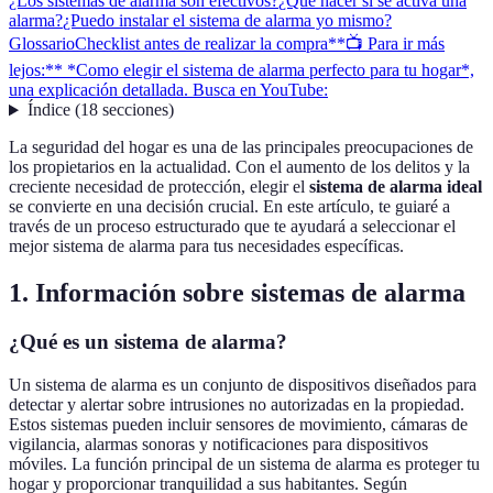
¿Los sistemas de alarma son efectivos?
¿Qué hacer si se activa una
alarma?
¿Puedo instalar el sistema de alarma yo mismo?
Glossario
Checklist antes de realizar la compra
**📺 Para ir más
lejos:** *Como elegir el sistema de alarma perfecto para tu hogar*,
una explicación detallada. Busca en YouTube:
Índice
(
18
secciones
)
La seguridad del hogar es una de las principales preocupaciones de
los propietarios en la actualidad. Con el aumento de los delitos y la
creciente necesidad de protección, elegir el
sistema de alarma ideal
se convierte en una decisión crucial. En este artículo, te guiaré a
través de un proceso estructurado que te ayudará a seleccionar el
mejor sistema de alarma para tus necesidades específicas.
1. Información sobre sistemas de alarma
¿Qué es un sistema de alarma?
Un sistema de alarma es un conjunto de dispositivos diseñados para
detectar y alertar sobre intrusiones no autorizadas en la propiedad.
Estos sistemas pueden incluir sensores de movimiento, cámaras de
vigilancia, alarmas sonoras y notificaciones para dispositivos
móviles. La función principal de un sistema de alarma es proteger tu
hogar y proporcionar tranquilidad a sus habitantes. Según