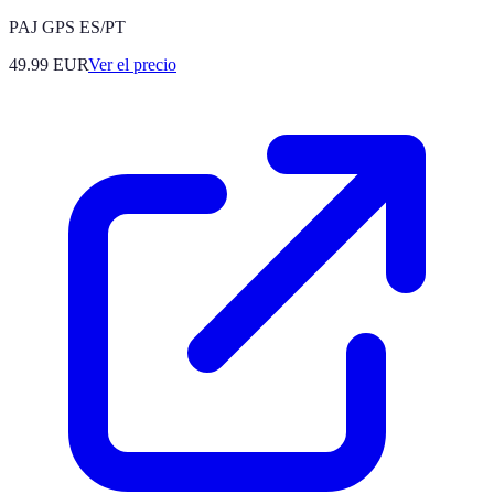
PAJ GPS ES/PT
49.99
EUR
Ver el precio