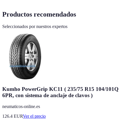
Productos recomendados
Seleccionados por nuestros expertos
Kumho PowerGrip KC11 ( 235/75 R15 104/101Q
6PR, con sistema de anclaje de clavos )
neumaticos-online.es
126.4
EUR
Ver el precio