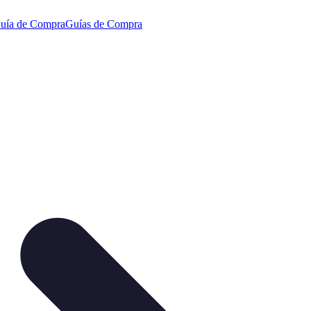
uía de Compra
Guías de Compra