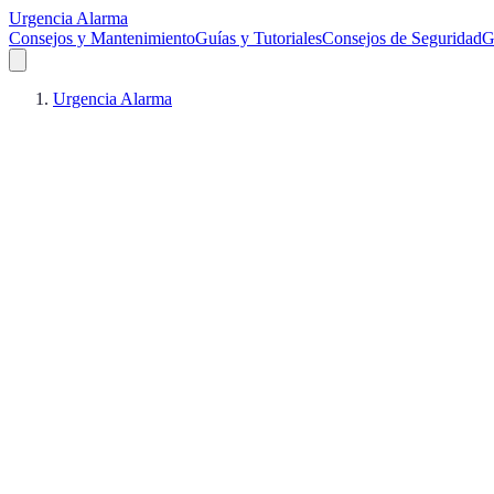
Urgencia Alarma
Consejos y Mantenimiento
Guías y Tutoriales
Consejos de Seguridad
G
Urgencia Alarma