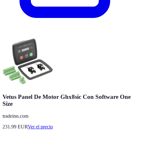
Vetus Panel De Motor Ghx8sic Con Software One
Size
tradeinn.com
231.99
EUR
Ver el precio