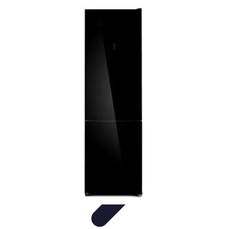
Urgencia Alarma
Consejos y Mantenimiento
Guías y Tutoriales
Consejos de
Seguridad
Guía de Compra
Guías de Compra
Urgencia Alarma