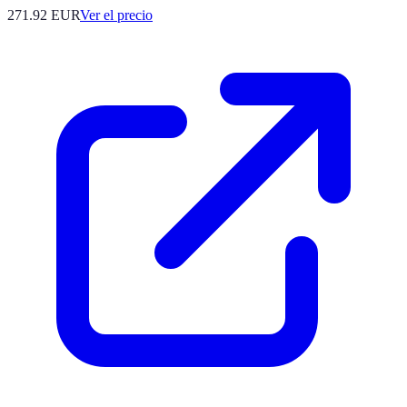
271.92
EUR
Ver el precio