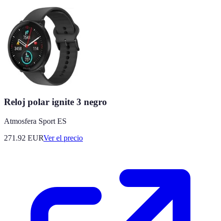
Reloj polar ignite 3 negro
Atmosfera Sport ES
271.92
EUR
Ver el precio