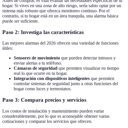
Antes de comprar, es vital evaluar las necesidades específicas de tu
hogar. Si vives en una zona de alto riesgo, sería sabio optar por un
sistema más robusto que ofrezca monitoreo continuo. Por el
contrario, si tu hogar está en un área tranquila, una alarma básica
puede ser suficiente.
Paso 2: Investiga las características
Las mejores alarmas del 2026 ofrecen una variedad de funciones
útiles:
Sensores de movimiento
que pueden detectar intrusos y
enviar alertas a tu teléfono.
Cámaras de seguridad
que permiten visualizar en tiempo
real lo que ocurre en tu hogar.
Integración con dispositivos inteligentes
que permiten
controlar sistemas de seguridad junto a otras funciones del
hogar como luces y termostatos.
Paso 3: Compara precios y servicios
Los costos de instalación y mantenimiento pueden variar
considerablemente, por lo que es aconsejable obtener varias
cotizaciones y comparar los servicios que ofrecen.