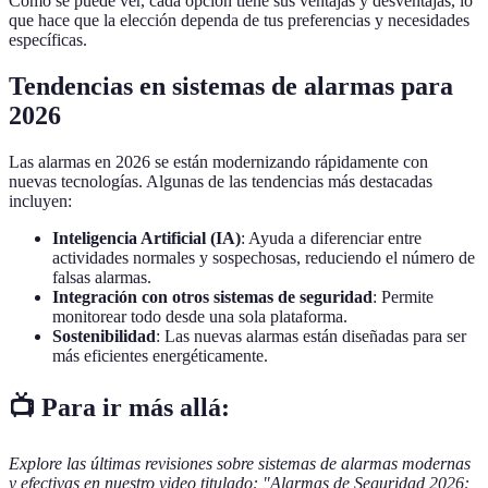
Como se puede ver, cada opción tiene sus ventajas y desventajas, lo
que hace que la elección dependa de tus preferencias y necesidades
específicas.
Tendencias en sistemas de alarmas para
2026
Las alarmas en 2026 se están modernizando rápidamente con
nuevas tecnologías. Algunas de las tendencias más destacadas
incluyen:
Inteligencia Artificial (IA)
: Ayuda a diferenciar entre
actividades normales y sospechosas, reduciendo el número de
falsas alarmas.
Integración con otros sistemas de seguridad
: Permite
monitorear todo desde una sola plataforma.
Sostenibilidad
: Las nuevas alarmas están diseñadas para ser
más eficientes energéticamente.
📺 Para ir más allá:
Explore las últimas revisiones sobre sistemas de alarmas modernas
y efectivas en nuestro video titulado: "Alarmas de Seguridad 2026: