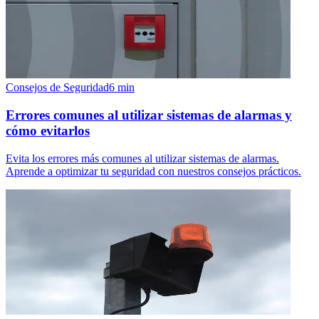
Consejos de Seguridad
6
min
Errores comunes al utilizar sistemas de alarmas y
cómo evitarlos
Evita los errores más comunes al utilizar sistemas de alarmas.
Aprende a optimizar tu seguridad con nuestros consejos prácticos.