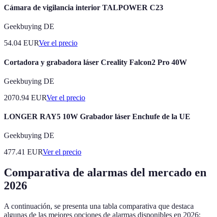
Cámara de vigilancia interior TALPOWER C23
Geekbuying DE
54.04
EUR
Ver el precio
Cortadora y grabadora láser Creality Falcon2 Pro 40W
Geekbuying DE
2070.94
EUR
Ver el precio
LONGER RAY5 10W Grabador láser Enchufe de la UE
Geekbuying DE
477.41
EUR
Ver el precio
Comparativa de alarmas del mercado en
2026
A continuación, se presenta una tabla comparativa que destaca
algunas de las mejores opciones de alarmas disponibles en 2026: