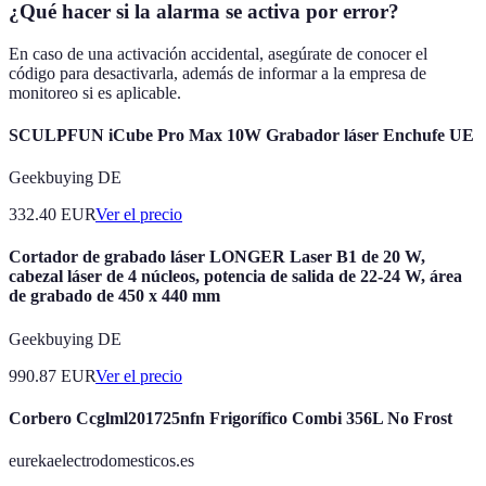
¿Qué hacer si la alarma se activa por error?
En caso de una activación accidental, asegúrate de conocer el
código para desactivarla, además de informar a la empresa de
monitoreo si es aplicable.
SCULPFUN iCube Pro Max 10W Grabador láser Enchufe UE
Geekbuying DE
332.40
EUR
Ver el precio
Cortador de grabado láser LONGER Laser B1 de 20 W,
cabezal láser de 4 núcleos, potencia de salida de 22-24 W, área
de grabado de 450 x 440 mm
Geekbuying DE
990.87
EUR
Ver el precio
Corbero Ccglml201725nfn Frigorífico Combi 356L No Frost
eurekaelectrodomesticos.es