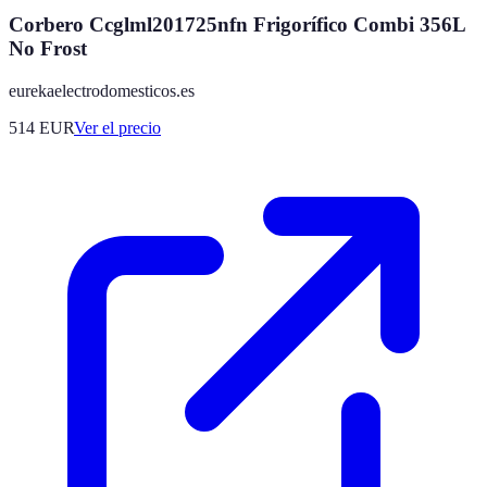
Corbero Ccglml201725nfn Frigorífico Combi 356L
No Frost
eurekaelectrodomesticos.es
514
EUR
Ver el precio