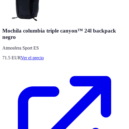
Mochila columbia triple canyon™ 24l backpack
negro
Atmosfera Sport ES
71.5
EUR
Ver el precio