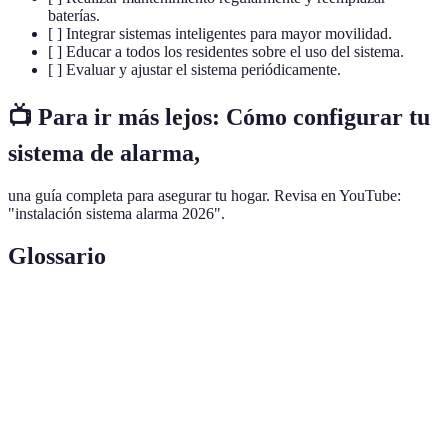
baterías.
[ ] Integrar sistemas inteligentes para mayor movilidad.
[ ] Educar a todos los residentes sobre el uso del sistema.
[ ] Evaluar y ajustar el sistema periódicamente.
📺 Para ir más lejos:
Cómo configurar tu
sistema de alarma
,
una guía completa para asegurar tu hogar. Revisa en YouTube:
"instalación sistema alarma 2026".
Glossario
Terme
Définition
Sistema de
Dispositivo diseñado para detectar intrusiones.
alarma
Sensores de
Dispositivos que detectan cambios de