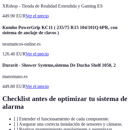
XRshop - Tienda de Realidad Extendida y Gaming ES
449.90
EUR
Ver el precio
Kumho PowerGrip KC11 ( 235/75 R15 104/101Q 6PR, con
sistema de anclaje de clavos )
neumaticos-online.es
126.40
EUR
Ver el precio
Duravit - Shower Systems,sistema De Ducha Shelf 1050, 2
manomano.es
449.80
EUR
Ver el precio
Checklist antes de optimizar tu sistema de
alarma
[ ] Entender el funcionamiento de cada componente.
[ ] Asegurar una correcta instalación de sensores y cámaras.
[ ] Realizar mantenimiento regularmente y reemplazar