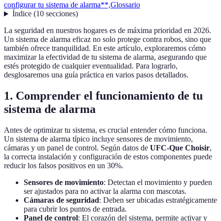
configurar tu sistema de alarma**,
Glossario
Índice
(
10
secciones
)
La seguridad en nuestros hogares es de máxima prioridad en 2026.
Un sistema de alarma eficaz no solo protege contra robos, sino que
también ofrece tranquilidad. En este artículo, exploraremos cómo
maximizar la efectividad de tu sistema de alarma, asegurando que
estés protegido de cualquier eventualidad. Para lograrlo,
desglosaremos una guía práctica en varios pasos detallados.
1. Comprender el funcionamiento de tu
sistema de alarma
Antes de optimizar tu sistema, es crucial entender cómo funciona.
Un sistema de alarma típico incluye sensores de movimiento,
cámaras y un panel de control. Según datos de
UFC-Que Choisir
,
la correcta instalación y configuración de estos componentes puede
reducir los falsos positivos en un 30%.
Sensores de movimiento
: Detectan el movimiento y pueden
ser ajustados para no activar la alarma con mascotas.
Cámaras de seguridad
: Deben ser ubicadas estratégicamente
para cubrir los puntos de entrada.
Panel de control
: El corazón del sistema, permite activar y