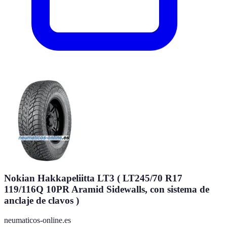
Nokian Hakkapeliitta LT3 ( LT245/70 R17
119/116Q 10PR Aramid Sidewalls, con sistema de
anclaje de clavos )
neumaticos-online.es