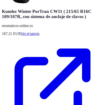
Kumho Winter PorTran CW11 ( 215/65 R16C
109/107R, con sistema de anclaje de clavos )
neumaticos-online.es
187.21
EUR
Ver el precio