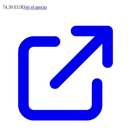
74.39
EUR
Ver el precio