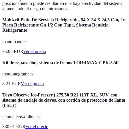
posicionamiento puede resultar en una baja efectividad del sistema,
aumentando el riesgo de intrusiones.
Mahlzeit Plato De Servicio Refrigerado, 54 X 34 X 24,5 Cm, 2x
Placa Refrigerante Gn 1/2 Con Tapa, Sistema Bandeja
Refrigerante
manomano.es
84.95
EUR
Ver el precio
Kit de reparación, sistema de frenos TOURMAX CPK-324L
motointegrator.es
8.21
EUR
Ver el precio
Toyo Observe Ice-Freezer ( 275/50 R21 113T XL, SUV, con
sistema de anclaje de clavos, con cordón de protección de llanta
(FSL) )
neumaticos-online.es
330.01
EUR
Ver el precio