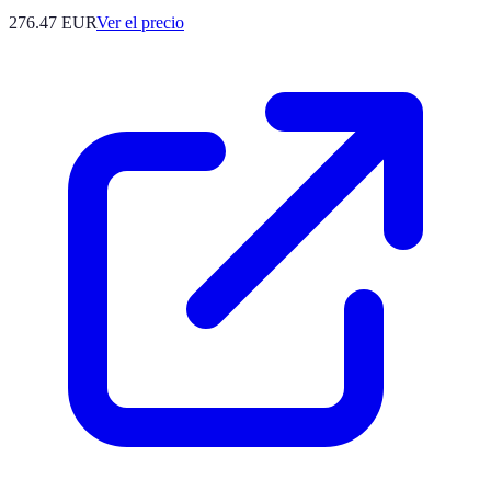
276.47
EUR
Ver el precio