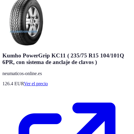
Kumho PowerGrip KC11 ( 235/75 R15 104/101Q
6PR, con sistema de anclaje de clavos )
neumaticos-online.es
126.4
EUR
Ver el precio