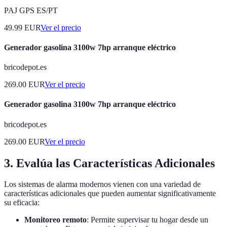
PAJ GPS ES/PT
49.99
EUR
Ver el precio
Generador gasolina 3100w 7hp arranque eléctrico
bricodepot.es
269.00
EUR
Ver el precio
Generador gasolina 3100w 7hp arranque eléctrico
bricodepot.es
269.00
EUR
Ver el precio
3. Evalúa las Características Adicionales
Los sistemas de alarma modernos vienen con una variedad de
características adicionales que pueden aumentar significativamente
su eficacia:
Monitoreo remoto
: Permite supervisar tu hogar desde un