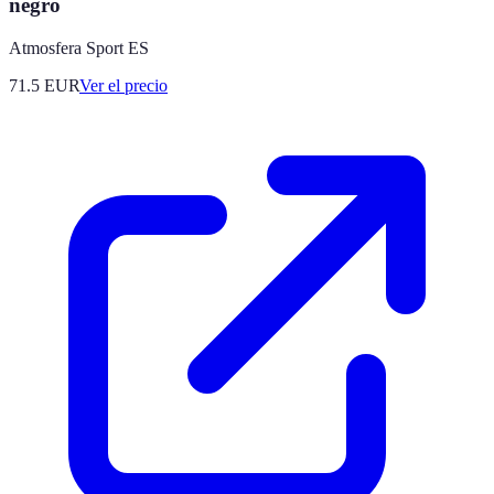
negro
Atmosfera Sport ES
71.5
EUR
Ver el precio