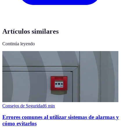
Artículos similares
Continúa leyendo
Consejos de Seguridad
6
min
Errores comunes al utilizar sistemas de alarmas y
cómo evitarlos