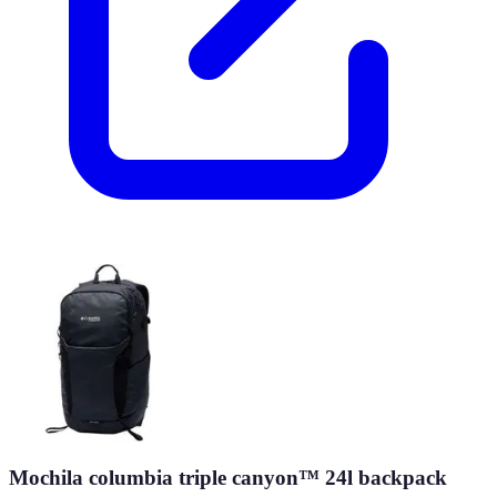
Mochila columbia triple canyon™ 24l backpack