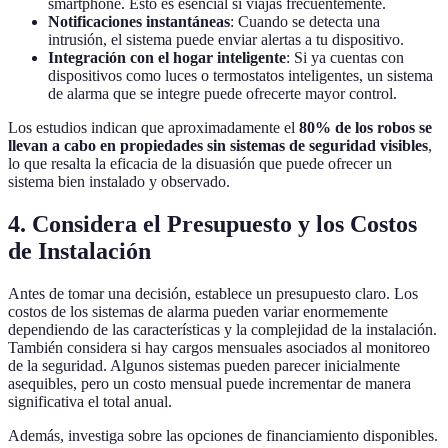
smartphone. Esto es esencial si viajas frecuentemente.
Notificaciones instantáneas
: Cuando se detecta una
intrusión, el sistema puede enviar alertas a tu dispositivo.
Integración con el hogar inteligente
: Si ya cuentas con
dispositivos como luces o termostatos inteligentes, un sistema
de alarma que se integre puede ofrecerte mayor control.
Los estudios indican que aproximadamente el
80% de los robos se
llevan a cabo en propiedades sin sistemas de seguridad visibles
,
lo que resalta la eficacia de la disuasión que puede ofrecer un
sistema bien instalado y observado.
4. Considera el Presupuesto y los Costos
de Instalación
Antes de tomar una decisión, establece un presupuesto claro. Los
costos de los sistemas de alarma pueden variar enormemente
dependiendo de las características y la complejidad de la instalación.
También considera si hay cargos mensuales asociados al monitoreo
de la seguridad. Algunos sistemas pueden parecer inicialmente
asequibles, pero un costo mensual puede incrementar de manera
significativa el total anual.
Además, investiga sobre las opciones de financiamiento disponibles.