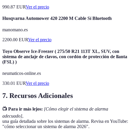
990.87
EUR
Ver el precio
Husqvarna Automower 420 2200 M Cable Sí Bluetooth
manomano.es
2200.00
EUR
Ver el precio
Toyo Observe Ice-Freezer ( 275/50 R21 113T XL, SUV, con
sistema de anclaje de clavos, con cordón de protección de llanta
(FSL) )
neumaticos-online.es
330.01
EUR
Ver el precio
7. Recursos Adicionales
📺 Para ir más lejos:
[Cómo elegir el sistema de alarma
adecuado]
,
una guía detallada sobre los sistemas de alarma. Revisa en YouTube:
"cómo seleccionar un sistema de alarma 2026".