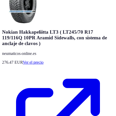
Nokian Hakkapeliitta LT3 ( LT245/70 R17
119/116Q 10PR Aramid Sidewalls, con sistema de
anclaje de clavos )
neumaticos-online.es
276.47
EUR
Ver el precio