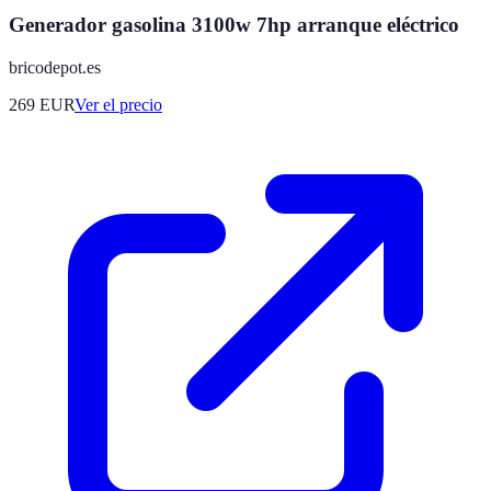
Generador gasolina 3100w 7hp arranque eléctrico
bricodepot.es
269
EUR
Ver el precio