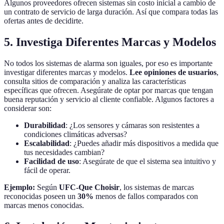
Algunos proveedores ofrecen sistemas sin costo inicial a cambio de
un contrato de servicio de larga duración. Así que compara todas las
ofertas antes de decidirte.
5. Investiga Diferentes Marcas y Modelos
No todos los sistemas de alarma son iguales, por eso es importante
investigar diferentes marcas y modelos.
Lee opiniones de usuarios
,
consulta sitios de comparación y analiza las características
específicas que ofrecen. Asegúrate de optar por marcas que tengan
buena reputación y servicio al cliente confiable. Algunos factores a
considerar son:
Durabilidad
: ¿Los sensores y cámaras son resistentes a
condiciones climáticas adversas?
Escalabilidad
: ¿Puedes añadir más dispositivos a medida que
tus necesidades cambian?
Facilidad de uso
: Asegúrate de que el sistema sea intuitivo y
fácil de operar.
Ejemplo:
Según
UFC-Que Choisir
, los sistemas de marcas
reconocidas poseen un
30%
menos de fallos comparados con
marcas menos conocidas.