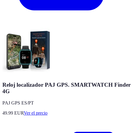
Reloj localizador PAJ GPS. SMARTWATCH Finder
4G
PAJ GPS ES/PT
49.99
EUR
Ver el precio