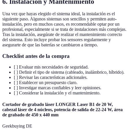
6. Instalación y Mantenimiento
Una vez que hayas elegido el sistema ideal, la instalación es el
siguiente paso. Algunos sistemas son sencillos y permiten auto-
instalación, pero en muchos casos, es recomendable optar por un
profesional, especialmente si se trata de instalaciones más complejas.
Tras la instalación, asegúrate de realizar el mantenimiento correcto
del sistema. Esto incluye probar los sensores regularmente y
asegurarte de que las baterías se cambiaron a tiempo.
Checklist antes de la compra
[ ] Evaluar mis necesidades de seguridad.
[ ] Definir el tipo de sistema (cableado, inalámbrico, híbrido).
[ ] Revisar las características adicionales.
[ ] Establecer un presupuesto claro.
[ ] Investigar marcas confiables y leer opiniones.
[ ] Considerar la instalación y el mantenimiento.
Cortador de grabado láser LONGER Laser B1 de 20 W,
cabezal láser de 4 núcleos, potencia de salida de 22-24 W, área
de grabado de 450 x 440 mm
Geekbuying DE