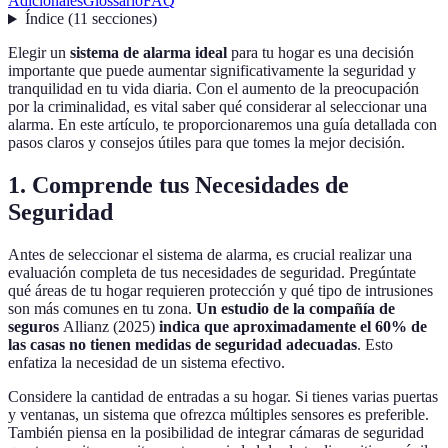
Adicionales
Glossario
FAQ
Índice
(
11
secciones
)
Elegir un
sistema de alarma ideal
para tu hogar es una decisión
importante que puede aumentar significativamente la seguridad y
tranquilidad en tu vida diaria. Con el aumento de la preocupación
por la criminalidad, es vital saber qué considerar al seleccionar una
alarma. En este artículo, te proporcionaremos una guía detallada con
pasos claros y consejos útiles para que tomes la mejor decisión.
1. Comprende tus Necesidades de
Seguridad
Antes de seleccionar el sistema de alarma, es crucial realizar una
evaluación completa de tus necesidades de seguridad. Pregúntate
qué áreas de tu hogar requieren protección y qué tipo de intrusiones
son más comunes en tu zona.
Un estudio de la compañía de
seguros
Allianz (2025)
indica que aproximadamente el 60% de
las casas no tienen medidas de seguridad adecuadas
. Esto
enfatiza la necesidad de un sistema efectivo.
Considere la cantidad de entradas a su hogar. Si tienes varias puertas
y ventanas, un sistema que ofrezca múltiples sensores es preferible.
También piensa en la posibilidad de integrar cámaras de seguridad