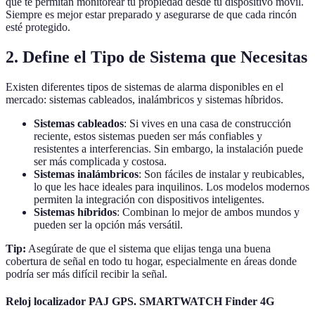
que te permitan monitorear tu propiedad desde tu dispositivo móvil.
Siempre es mejor estar preparado y asegurarse de que cada rincón
esté protegido.
2. Define el Tipo de Sistema que Necesitas
Existen diferentes tipos de sistemas de alarma disponibles en el
mercado: sistemas cableados, inalámbricos y sistemas híbridos.
Sistemas cableados
: Si vives en una casa de construcción
reciente, estos sistemas pueden ser más confiables y
resistentes a interferencias. Sin embargo, la instalación puede
ser más complicada y costosa.
Sistemas inalámbricos
: Son fáciles de instalar y reubicables,
lo que les hace ideales para inquilinos. Los modelos modernos
permiten la integración con dispositivos inteligentes.
Sistemas híbridos
: Combinan lo mejor de ambos mundos y
pueden ser la opción más versátil.
Tip:
Asegúrate de que el sistema que elijas tenga una buena
cobertura de señal en todo tu hogar, especialmente en áreas donde
podría ser más difícil recibir la señal.
Reloj localizador PAJ GPS. SMARTWATCH Finder 4G