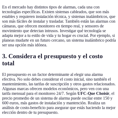
En el mercado hay distintos tipos de alarmas, cada una con
tecnologías específicas. Existen sistemas cableados, que son más
estables y requieren instalación técnica, y sistemas inalámbricos, que
son más fáciles de instalar y trasladar. También están las alarmas con
cámaras, que ofrecen monitoreo en tiempo real, y sensores de
movimiento que detectan intrusos. Investigar qué tecnología se
adapta mejor a tu estilo de vida y tu hogar es crucial. Por ejemplo, si
planeas mudarte en un futuro cercano, un sistema inalámbrico podría
ser una opción más idónea.
3. Considera el presupuesto y el costo
total
El presupuesto es un factor determinante al elegir una alarma
efectiva. No solo debes considerar el costo inicial, sino también el
mantenimiento, las tarifas de suscripción y otros gastos relacionados.
Algunas marcas ofrecen modelos económicos, pero ven con una
tarifa mensual para el monitoreo 24/7. Según
UFC-Que Choisir
, el
precio promedio de un sistema de alarma puede oscilar entre 150 y
600 euros, más gastos de instalación y mantención. Realiza un
análisis de costo-beneficio para asegurar que estás haciendo la mejor
elección dentro de tu presupuesto.