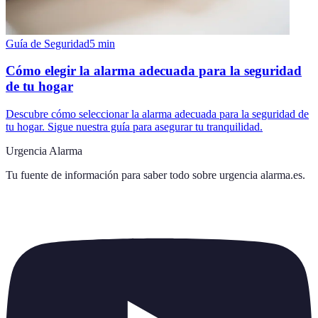
Guía de Seguridad
5
min
Cómo elegir la alarma adecuada para la seguridad
de tu hogar
Descubre cómo seleccionar la alarma adecuada para la seguridad de
tu hogar. Sigue nuestra guía para asegurar tu tranquilidad.
Urgencia Alarma
Tu fuente de información para saber todo sobre
urgencia alarma.es
.