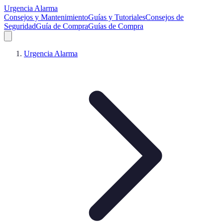
Urgencia Alarma
Consejos y Mantenimiento
Guías y Tutoriales
Consejos de
Seguridad
Guía de Compra
Guías de Compra
Urgencia Alarma