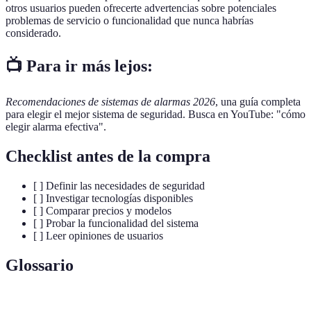
otros usuarios pueden ofrecerte advertencias sobre potenciales
problemas de servicio o funcionalidad que nunca habrías
considerado.
📺 Para ir más lejos:
Recomendaciones de sistemas de alarmas 2026
, una guía completa
para elegir el mejor sistema de seguridad. Busca en YouTube: "cómo
elegir alarma efectiva".
Checklist antes de la compra
[ ] Definir las necesidades de seguridad
[ ] Investigar tecnologías disponibles
[ ] Comparar precios y modelos
[ ] Probar la funcionalidad del sistema
[ ] Leer opiniones de usuarios
Glossario
Terme
Definición