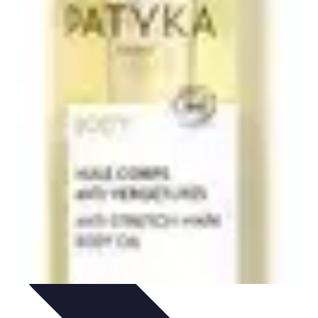
uía de Compra
Guías de Compra