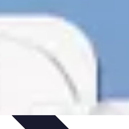
uía de Compra
Guías de Compra